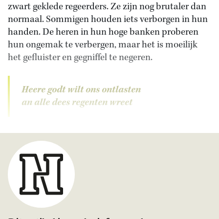
zwart geklede regeerders. Ze zijn nog brutaler dan
normaal. Sommigen houden iets verborgen in hun
handen. De heren in hun hoge banken proberen
hun ongemak te verbergen, maar het is moeilijk
het gefluister en gegniffel te negeren.
Heere godt wilt ons ontlasten
an alle dees regenten wreet