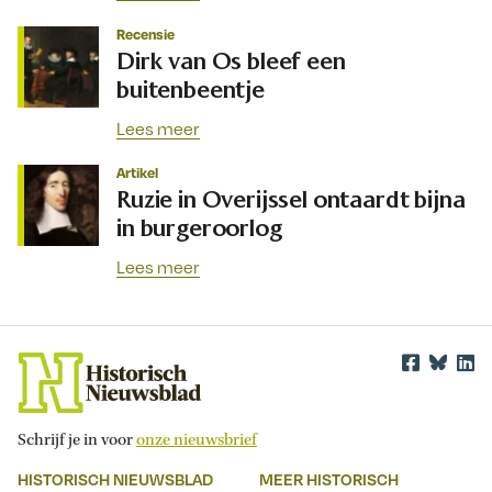
Recensie
Dirk van Os bleef een
buitenbeentje
Lees meer
Artikel
Ruzie in Overijssel ontaardt bijna
in burgeroorlog
Lees meer
Schrijf je in voor
onze nieuwsbrief
HISTORISCH NIEUWSBLAD
MEER HISTORISCH