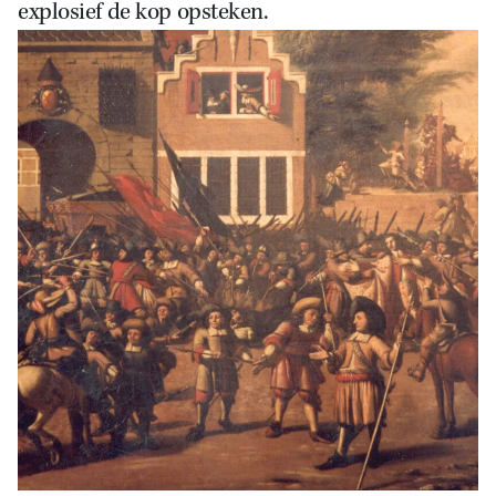
explosief de kop opsteken.