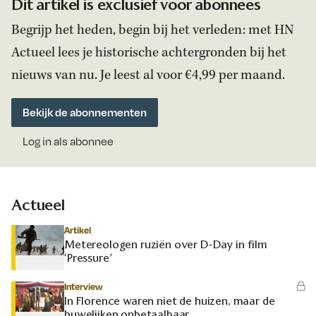
Dit artikel is exclusief voor abonnees
Begrijp het heden, begin bij het verleden: met HN
Actueel lees je historische achtergronden bij het
nieuws van nu. Je leest al voor €4,99 per maand.
Bekijk de abonnementen
Log in als abonnee
Actueel
Artikel
Metereologen ruziën over D-Day in film
‘Pressure’
Interview
In Florence waren niet de huizen, maar de
huwelijken onbetaalbaar