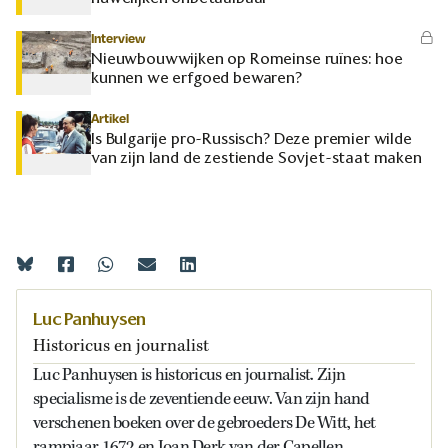
Interview
Nieuwbouwwijken op Romeinse ruïnes: hoe
kunnen we erfgoed bewaren?
Artikel
Is Bulgarije pro-Russisch? Deze premier wilde
van zijn land de zestiende Sovjet-staat maken
Luc Panhuysen
Historicus en journalist
Luc Panhuysen is historicus en journalist. Zijn
specialisme is de zeventiende eeuw. Van zijn hand
verschenen boeken over de gebroeders De Witt, het
rampjaar 1672 en Joan Derk van der Capellen.