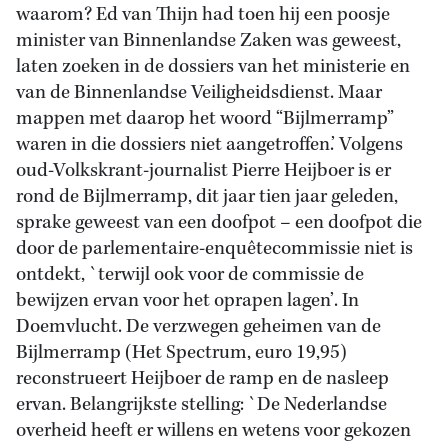
waarom? Ed van Thijn had toen hij een poosje
minister van Binnenlandse Zaken was geweest,
laten zoeken in de dossiers van het ministerie en
van de Binnenlandse Veiligheidsdienst. Maar
mappen met daarop het woord “Bijlmerramp”
waren in die dossiers niet aangetroffen.’ Volgens
oud-Volkskrant-journalist Pierre Heijboer is er
rond de Bijlmerramp, dit jaar tien jaar geleden,
sprake geweest van een doofpot – een doofpot die
door de parlementaire-enquêtecommissie niet is
ontdekt, `terwijl ook voor de commissie de
bewijzen ervan voor het oprapen lagen’. In
Doemvlucht. De verzwegen geheimen van de
Bijlmerramp (Het Spectrum, euro 19,95)
reconstrueert Heijboer de ramp en de nasleep
ervan. Belangrijkste stelling: `De Nederlandse
overheid heeft er willens en wetens voor gekozen