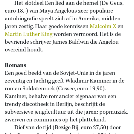
Het slotdeel Een lied aan de hemel (De Geus,
euro 18,-) van Maya Angelous zeer populaire
autobiografie speelt zich af in Amerika, midden
jaren zestig. Haar goede kennissen
Malcolm X
en
Martin Luther King
worden vermoord. Het is de
bevriende schrijver James Baldwin die Angelou
overeind houdt.
Romans
Een goed beeld van de Sovjet-Unie in de jaren
zeventig en tachtig geeft Wladimir Kaminer in de
roman Soldatenrock (Cossee, euro 19,90).
Kaminer, behalve romancier eigenaar van een
trendy discotheek in Berlijn, beschrijft de
subversieve jeugdcultuur uit die jaren: popmuziek,
zwerven en communes op het platteland.
Dief van de tijd (Bezige Bij, euro 27,50) door