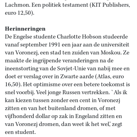
Lachmon. Een politiek testament (KIT Publishers,
euro 12,50).
Herinneringen
De Engelse studente Charlotte Hobson studeerde
vanaf september 1991 een jaar aan de universiteit
van Voronezj, een stad ten zuiden van Moskou. Ze
maakte de ingrijpende veranderingen na de
ineenstorting van de Sovjet-Unie van nabij mee en
doet er verslag over in Zwarte aarde (Atlas, euro
16,50). Het optimisme over een betere toekomst is
snel voorbij. Veel jonge Russen vertrekken. `Als ik
kan kiezen tussen zonder een cent in Voronezj
zitten en van het buitenland dromen, of met
vijfhonderd dollar op zak in Engeland zitten en
van Voronezj dromen, dan weet ik het wel,’ zegt
een student.