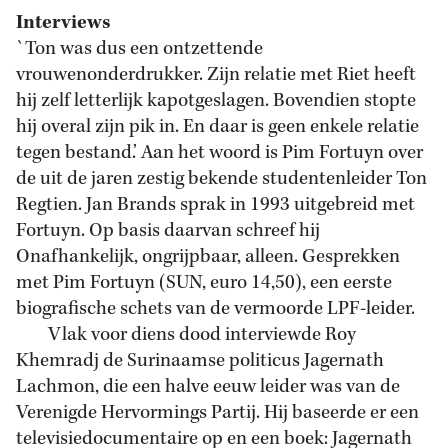
Interviews
`Ton was dus een ontzettende
vrouwenonderdrukker. Zijn relatie met Riet heeft
hij zelf letterlijk kapotgeslagen. Bovendien stopte
hij overal zijn pik in. En daar is geen enkele relatie
tegen bestand.’ Aan het woord is Pim Fortuyn over
de uit de jaren zestig bekende studentenleider Ton
Regtien. Jan Brands sprak in 1993 uitgebreid met
Fortuyn. Op basis daarvan schreef hij
Onafhankelijk, ongrijpbaar, alleen. Gesprekken
met Pim Fortuyn (SUN, euro 14,50), een eerste
biografische schets van de vermoorde LPF-leider.
Vlak voor diens dood interviewde Roy
Khemradj de Surinaamse politicus Jagernath
Lachmon, die een halve eeuw leider was van de
Verenigde Hervormings Partij. Hij baseerde er een
televisiedocumentaire op en een boek: Jagernath