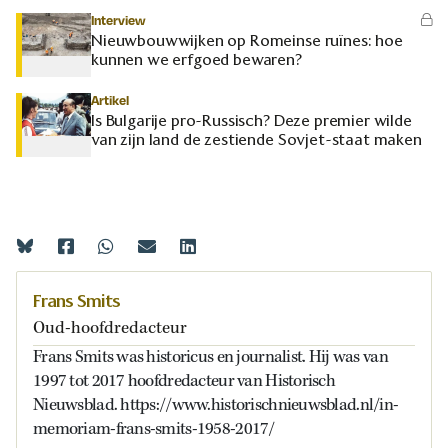
Interview
Nieuwbouwwijken op Romeinse ruïnes: hoe
kunnen we erfgoed bewaren?
Artikel
Is Bulgarije pro-Russisch? Deze premier wilde
van zijn land de zestiende Sovjet-staat maken
Frans Smits
Oud-hoofdredacteur
Frans Smits was historicus en journalist. Hij was van
1997 tot 2017 hoofdredacteur van Historisch
Nieuwsblad. https://www.historischnieuwsblad.nl/in-
memoriam-frans-smits-1958-2017/