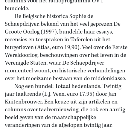
columns voor het radioprogramma OVT
bundelde.
De Belgische historica Sophie de
Schaepdrijver, bekend van het veel geprezen De
Groote Oorlog (1997), bundelde haar essays,
recensies en toespraken in Taferelen uit het
burgerleven (Atlas, euro 19,90). Veel over de Eerste
Wereldoorlog, beschouwingen over het leven in de
Verenigde Staten, waar De Schaepdrijver
momenteel woont, en historische verhandelingen
over het moeizame bestaan van de middenklasse.
Nog een bundel: Totaal hedenlands. Twintig
jaar taaltrends (L.J. Veen, euro 17,95) door Jan
Kuitenbrouwer. Een keuze uit zijn artikelen en
columns over taalvernieuwing, die ook een aardig
beeld geven van de maatschappelijke
veranderingen van de afgelopen twintig jaar.