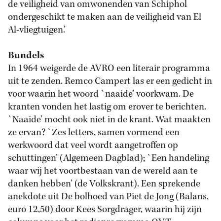
de veiligheid van omwonenden van Schiphol
ondergeschikt te maken aan de veiligheid van El
Al-vliegtuigen.’
Bundels
In 1964 weigerde de AVRO een literair programma
uit te zenden. Remco Campert las er een gedicht in
voor waarin het woord `naaide’ voorkwam. De
kranten vonden het lastig om erover te berichten.
`Naaide’ mocht ook niet in de krant. Wat maakten
ze ervan? `Zes letters, samen vormend een
werkwoord dat veel wordt aangetroffen op
schuttingen’ (Algemeen Dagblad); `Een handeling
waar wij het voortbestaan van de wereld aan te
danken hebben’ (de Volkskrant). Een sprekende
anekdote uit De bolhoed van Piet de Jong (Balans,
euro 12,50) door Kees Sorgdrager, waarin hij zijn