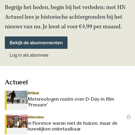
Begrijp het heden, begin bij het verleden: met HN
Actueel lees je historische achtergronden bij het
nieuws van nu. Je leest al voor €4,99 per maand.
Bekijk de abonnementen
Log in als abonnee
Actueel
Artikel
Metereologen ruziën over D-Day in film
‘Pressure’
Interview
In Florence waren niet de huizen, maar de
huwelijken onbetaalbaar