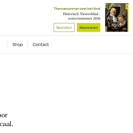
Themanummer over het kind
Historisch Nieuwsblad -
zomernummer 2026
Bestellen
Abonneren
Shop
Contact
oor
caal.