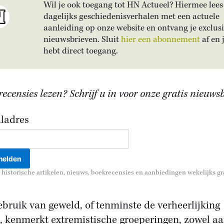
Wil je ook toegang tot HN Actueel? Hiermee lees 
dagelijks geschiedenisverhalen met een actuele
aanleiding op onze website en ontvang je exclus
nieuwsbrieven. Sluit
hier een abonnement
af en 
hebt direct toegang.
ecensies lezen? Schrijf u in voor onze gratis nieuwsb
ladres
historische artikelen, nieuws, boekrecensies en aanbiedingen wekelijks gra
ebruik van geweld, of tenminste de verheerlijking
, kenmerkt extremistische groeperingen, zowel a