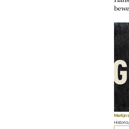
Hans 
bewe
Martijn 
Historic