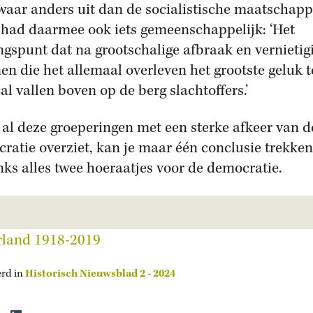
waar anders uit dan de socialistische maatschappi
had daarmee ook iets gemeenschappelijk: ‘Het
ngspunt dat na grootschalige afbraak en vernietig
en die het allemaal overleven het grootste geluk 
al vallen boven op de berg slachtoffers.’
e al deze groeperingen met een sterke afkeer van d
ratie overziet, kan je maar één conclusie trekken
ks alles twee hoeraatjes voor de democratie.
erd in
Historisch Nieuwsblad 2 - 2024