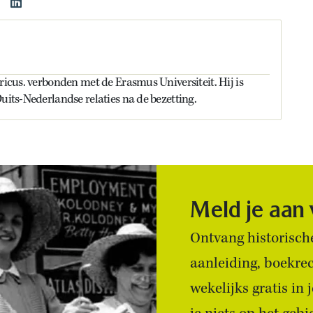
oricus. verbonden met de Erasmus Universiteit. Hij is
Duits-Nederlandse relaties na de bezetting.
Meld je aan
Ontvang historische
aanleiding, boekre
wekelijks gratis in