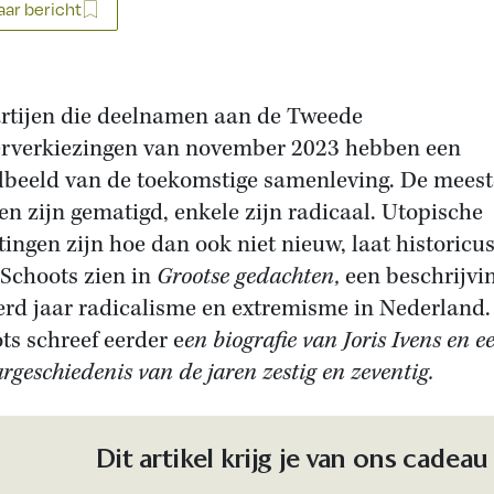
ar bericht
rtijen die deelnamen aan de Tweede
verkiezingen van november 2023 hebben een
lbeeld van de toekomstige samenleving. De meest
jen zijn gematigd, enkele zijn radicaal. Utopische
tingen zijn hoe dan ook niet nieuw, laat historicu
Schoots zien in
Grootse gedachten,
een beschrijvi
rd jaar radicalisme en extremisme in Nederland.
ts schreef eerder e
en biografie van Joris Ivens en e
rgeschiedenis van de jaren zestig en zeventig.
Dit artikel krijg je van ons cadeau