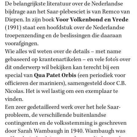
De belangrijkste literatuur over de Nederlandse
bijdrage aan het Saar-plebesciet is van Remco van
Diepen. In zijn boek
Voor Volkenbond en Vrede
(1991) staat een hoofdstuk over de Nederlandse
troepenzending en de beslissingen die daaraan
voorafgingen.
Wie alles wil weten over de details – met name
gebaseerd op krantenartikelen – en vele foto’s over
dit onderwerp wil bekijken kan terecht bij een
special van
Qua Patet Orbis
(een periodiek voor
officieren der mariniers), samengesteld door C.B.
Nicolas. Het is wel lastig om een exemplaar te
vinden.
Een zeer gedetailleerd werk over het hele Saar-
probleem, de verschillende buitenlandse
contingenten en de volksstemming is geschreven
door Sarah Wambaugh in 1940. Wambaugh was