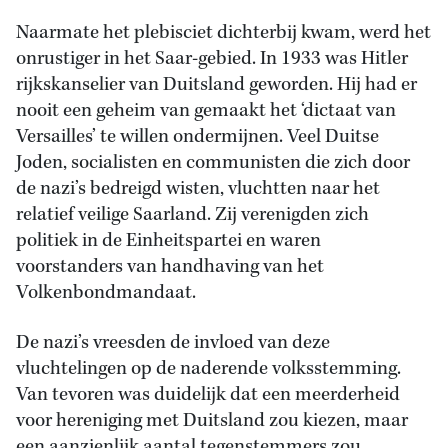
Naarmate het plebisciet dichterbij kwam, werd het
onrustiger in het Saar-gebied. In 1933 was Hitler
rijkskanselier van Duitsland geworden. Hij had er
nooit een geheim van gemaakt het ‘dictaat van
Versailles’ te willen ondermijnen. Veel Duitse
Joden, socialisten en communisten die zich door
de nazi’s bedreigd wisten, vluchtten naar het
relatief veilige Saarland. Zij verenigden zich
politiek in de Einheitspartei en waren
voorstanders van handhaving van het
Volkenbondmandaat.
De nazi’s vreesden de invloed van deze
vluchtelingen op de naderende volksstemming.
Van tevoren was duidelijk dat een meerderheid
voor hereniging met Duitsland zou kiezen, maar
een aanzienlijk aantal tegenstemmers zou