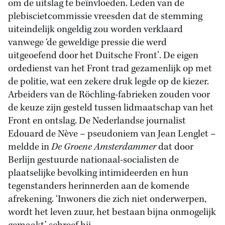
om de uitslag te beïnvloeden. Leden van de
plebiscietcommissie vreesden dat de stemming
uiteindelijk ongeldig zou worden verklaard
vanwege ‘de geweldige pressie die werd
uitgeoefend door het Duitsche Front’. De eigen
ordedienst van het Front trad gezamenlijk op met
de politie, wat een zekere druk legde op de kiezer.
Arbeiders van de Röchling-fabrieken zouden voor
de keuze zijn gesteld tussen lidmaatschap van het
Front en ontslag. De Nederlandse journalist
Edouard de Nève – pseudoniem van Jean Lenglet –
meldde in
De Groene Amsterdammer
dat door
Berlijn gestuurde nationaal-socialisten de
plaatselijke bevolking intimideerden en hun
tegenstanders herinnerden aan de komende
afrekening. ‘Inwoners die zich niet onderwerpen,
wordt het leven zuur, het bestaan bijna onmogelijk