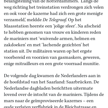
belangstelling van de Rotterdammers. ‘Langs de
weg richting het treinstation verdrongen zich velen
en ook voor de kazerne had zich een grote menigte
verzameld,’ meldde
De Telegraaf
. Op het
Maasstation heerste een ‘jolige sfeer’. Na afscheid
te hebben genomen van vrouw en kinderen reden
de mariniers met ‘wuivende armen, helmen en
zakdoeken’ en met ‘lachende gezichten’ het
station uit. De militairen waren op het ergste
voorbereid en voorzien van gasmaskers, geweren,
enige mitrailleurs en een grote voorraad munitie.
De volgende dag kwamen de Nederlanders aan in
de hoofdstad van het Saarland: Saarbrücken. De
Nederlandse dagbladen berichtten uitermate
lovend over de intocht van de mariniers. Tijdens de
mars naar de geïmproviseerde kazernes – een
oude verlaten verffabriek in de Bleichstrasse en