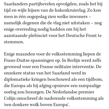
Saarlanders partijbevelen opvolgden, zoals het bij
tijd en wijle hijsen van de hakenkruisvlag. Zo kon
men in één oogopslag zien welke inwoners –
namelijk degenen die de vlag niet uitstaken – nog
enige overreding nodig hadden om bij het
aanstaande plebisciet voor het Deutsche Front te
stemmen.
Enige maanden voor de volksstemming liepen de
Frans-Duitse spanningen op. In Berlijn werd zelfs
gevreesd voor een Franse militaire interventie. De
onzekere status van het Saarland werd in
diplomatieke kringen beschouwd als een tijdbom,
die Europa als hij afging opnieuw een rampzalige
oorlog zou bezorgen. De Nederlandse premier
Colijn omschreef de naderende volksstemming als
‘een donkere wolk boven Europa’.