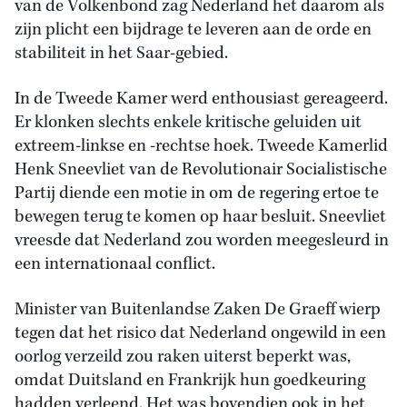
van de Volkenbond zag Nederland het daarom als
zijn plicht een bijdrage te leveren aan de orde en
stabiliteit in het Saar-gebied.
In de Tweede Kamer werd enthousiast gereageerd.
Er klonken slechts enkele kritische geluiden uit
extreem-linkse en -rechtse hoek. Tweede Kamerlid
Henk Sneevliet van de Revolutionair Socialistische
Partij diende een motie in om de regering ertoe te
bewegen terug te komen op haar besluit. Sneevliet
vreesde dat Nederland zou worden meegesleurd in
een internationaal conflict.
Minister van Buitenlandse Zaken De Graeff wierp
tegen dat het risico dat Nederland ongewild in een
oorlog verzeild zou raken uiterst beperkt was,
omdat Duitsland en Frankrijk hun goedkeuring
hadden verleend. Het was bovendien ook in het