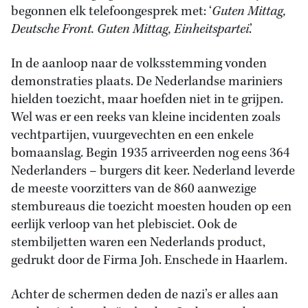
begonnen elk telefoongesprek met: ‘
Guten Mittag,
Deutsche Front. Guten Mittag, Einheitspartei
.’
In de aanloop naar de volksstemming vonden
demonstraties plaats. De Nederlandse mariniers
hielden toezicht, maar hoefden niet in te grijpen.
Wel was er een reeks van kleine incidenten zoals
vechtpartijen, vuurgevechten en een enkele
bomaanslag. Begin 1935 arriveerden nog eens 364
Nederlanders – burgers dit keer. Nederland leverde
de meeste voorzitters van de 860 aanwezige
stembureaus die toezicht moesten houden op een
eerlijk verloop van het plebisciet. Ook de
stembiljetten waren een Nederlands product,
gedrukt door de Firma Joh. Enschede in Haarlem.
Achter de schermen deden de nazi’s er alles aan