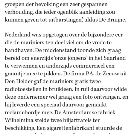
groepen der bevolking een zeer gespannen
verhouding, die ieder ogenblik aanleiding zou
kunnen geven tot uitbarstingen,’ aldus De Bruijne.
Nederland was opgetogen over de bijzondere eer
die de mariniers ten deel viel om de vrede te
handhaven. De middenstand toonde zich graag
bereid om enerzijds ‘onze jongens’ in het Saarland
te verwennen en anderzijds commercieel een
graantje mee te pikken. De firma P.A. de Zeeuw uit
Den Helder gaf de mariniers gratis twee
radiotoestellen in bruikleen. In ruil daarvoor wilde
deze ondernemer wel graag een foto ontvangen, en
hij leverde een speciaal daarvoor gemaakt
reclamebordje mee. De Amsterdamse fabriek
Wilhelmina stelde twee biljarttafels ter
beschikking. Een sigarettenfabrikant stuurde de