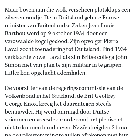
Maar boven aan die wolk verscheen plotsklaps een
zilveren randje. De in Duitsland gehate Franse
minister van Buitenlandse Zaken Jean Louis
Barthou werd op 9 oktober 1934 door een
verdwaalde kogel gedood. Zijn opvolger Pierre
Laval zocht toenadering tot Duitsland. Eind 1934
verklaarde zowel Laval als zijn Britse collega John
Simon niet van plan te zijn militair in te grijpen.
Hitler kon opgelucht ademhalen.
De voorzitter van de regeringscommissie van de
Volkenbond in het Saarland, de Brit Geoffrey
George Knox, kreeg het daarentegen steeds
benauwder. Hij werd omringd door Duitse
spionnen en vreesde de orde rond het plebisciet
niet te kunnen handhaven. Nazi’s dreigden 24 uur
na de volksstemming te zullen afrekenen met hun