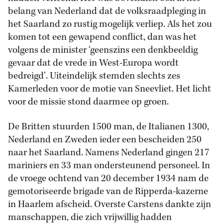
belang van Nederland dat de volksraadpleging in
het Saarland zo rustig mogelijk verliep. Als het zou
komen tot een gewapend conflict, dan was het
volgens de minister ‘geenszins een denkbeeldig
gevaar dat de vrede in West-Europa wordt
bedreigd’. Uiteindelijk stemden slechts zes
Kamerleden voor de motie van Sneevliet. Het licht
voor de missie stond daarmee op groen.
De Britten stuurden 1500 man, de Italianen 1300,
Nederland en Zweden ieder een bescheiden 250
naar het Saarland. Namens Nederland gingen 217
mariniers en 33 man ondersteunend personeel. In
de vroege ochtend van 20 december 1934 nam de
gemotoriseerde brigade van de Ripperda-kazerne
in Haarlem afscheid. Overste Carstens dankte zijn
manschappen, die zich vrijwillig hadden