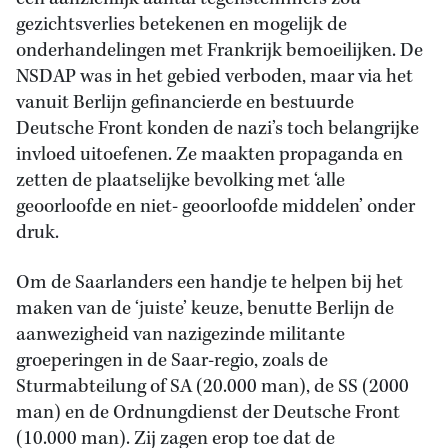
gezichtsverlies betekenen en mogelijk de
onderhandelingen met Frankrijk bemoeilijken. De
NSDAP was in het gebied verboden, maar via het
vanuit Berlijn gefinancierde en bestuurde
Deutsche Front konden de nazi’s toch belangrijke
invloed uitoefenen. Ze maakten propaganda en
zetten de plaatselijke bevolking met ‘alle
geoorloofde en niet- geoorloofde middelen’ onder
druk.
Om de Saarlanders een handje te helpen bij het
maken van de ‘juiste’ keuze, benutte Berlijn de
aanwezigheid van nazigezinde militante
groeperingen in de Saar-regio, zoals de
Sturmabteilung of SA (20.000 man), de SS (2000
man) en de Ordnungdienst der Deutsche Front
(10.000 man). Zij zagen erop toe dat de