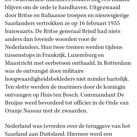
blijven om de orde te handhaven. Uitgezwaaid
door Britse en Italiaanse troepen en nieuwsgierige
Saarlanders vertrokken ze op 16 februari 1935
huiswaarts. De Britse generaal Brind had niets
anders dan lovende woorden voor de
Nederlanders. Hun twee treinen werden tijdens
tussenstops in Frankrijk, Luxemburg en
Maastricht met eerbetoon onthaald. In Rotterdam
was de ontvangst door militaire
hoogwaardigheidsbekleders niet minder hartelijk.
Ten slotte werden de mariniers door de koningin
ontvangen op Huis ten Bosch. Commandant De
Bruijne werd bevorderd tot officier in de Orde van
Oranje Nassau met de zwaarden.
Nederland was tevreden over de teruggave van het
Saarland aan Duitsland. Hiermee werd een