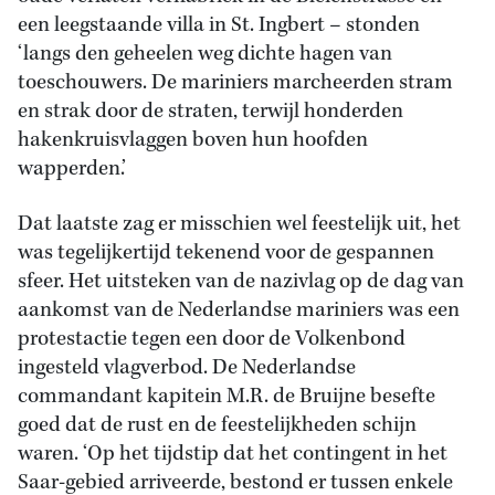
een leegstaande villa in St. Ingbert – stonden
‘langs den geheelen weg dichte hagen van
toeschouwers. De mariniers marcheerden stram
en strak door de straten, terwijl honderden
hakenkruisvlaggen boven hun hoofden
wapperden.’
Dat laatste zag er misschien wel feestelijk uit, het
was tegelijkertijd tekenend voor de gespannen
sfeer. Het uitsteken van de nazivlag op de dag van
aankomst van de Nederlandse mariniers was een
protestactie tegen een door de Volkenbond
ingesteld vlagverbod. De Nederlandse
commandant kapitein M.R. de Bruijne besefte
goed dat de rust en de feestelijkheden schijn
waren. ‘Op het tijdstip dat het contingent in het
Saar-gebied arriveerde, bestond er tussen enkele