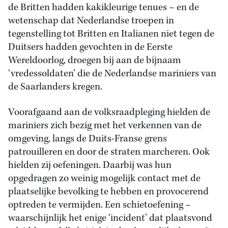
de Britten hadden kakikleurige tenues – en de
wetenschap dat Nederlandse troepen in
tegenstelling tot Britten en Italianen niet tegen de
Duitsers hadden gevochten in de Eerste
Wereldoorlog, droegen bij aan de bijnaam
‘vredessoldaten’ die de Nederlandse mariniers van
de Saarlanders kregen.
Voorafgaand aan de volksraadpleging hielden de
mariniers zich bezig met het verkennen van de
omgeving, langs de Duits-Franse grens
patrouilleren en door de straten marcheren. Ook
hielden zij oefeningen. Daarbij was hun
opgedragen zo weinig mogelijk contact met de
plaatselijke bevolking te hebben en provocerend
optreden te vermijden. Een schietoefening –
waarschijnlijk het enige ‘incident’ dat plaatsvond