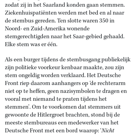
zodat zij in het Saarland konden gaan stemmen.
Ziekenhuispatiënten werden met bed en al naar
de stembus gereden. Ten slotte waren 350 in
Noord- en Zuid-Amerika wonende
stemgerechtigden naar het Saar-gebied gehaald.
Elke stem was er één.
Als een burger tijdens de stembusgang publiekelijk
zijn politieke voorkeur kenbaar maakte, zou zijn
stem ongeldig worden verklaard. Het Deutsche
Front riep daarom aanhangers op ‘de rechterarm
niet op te heffen, geen nazisymbolen te dragen en
vooral met niemand te praten tijdens het
stemmen’. Om te voorkomen dat stemmers uit
gewoonte de Hitlergroet brachten, stond bij de
meeste stembureaus een medewerker van het
Deutsche Front met een bord waarop: ‘
Nicht