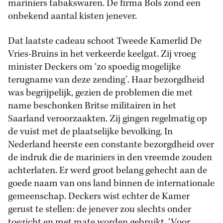
mariniers tabakswaren. De firma Bols zond een
onbekend aantal kisten jenever.
Dat laatste cadeau schoot Tweede Kamerlid De
Vries-Bruins in het verkeerde keelgat. Zij vroeg
minister Deckers om ‘zo spoedig mogelijke
terugname van deze zending’. Haar bezorgdheid
was begrijpelijk, gezien de problemen die met
name beschonken Britse militairen in het
Saarland veroorzaakten. Zij gingen regelmatig op
de vuist met de plaatselijke bevolking. In
Nederland heerste een constante bezorgdheid over
de indruk die de mariniers in den vreemde zouden
achterlaten. Er werd groot belang gehecht aan de
goede naam van ons land binnen de internationale
gemeenschap. Deckers wist echter de Kamer
gerust te stellen: de jenever zou slechts onder
toezicht en met mate worden gebruikt. ‘Voor