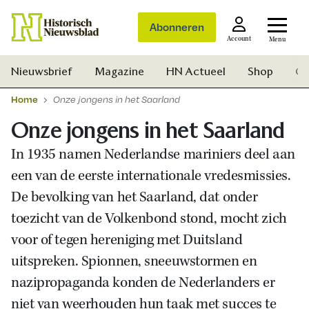
Abonneren
Account
Menu
Nieuwsbrief
Magazine
HN Actueel
Shop
Ge
Home
Onze jongens in het Saarland
Onze jongens in het Saarland
In 1935 namen Nederlandse mariniers deel aan
een van de eerste internationale vredesmissies.
De bevolking van het Saarland, dat onder
toezicht van de Volkenbond stond, mocht zich
voor of tegen hereniging met Duitsland
uitspreken. Spionnen, sneeuwstormen en
nazipropaganda konden de Nederlanders er
Zoek
niet van weerhouden hun taak met succes te