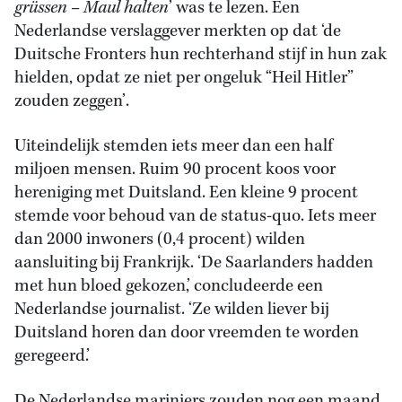
grüssen – Maul halten
’ was te lezen. Een
Nederlandse verslaggever merkten op dat ‘de
Duitsche Fronters hun rechterhand stijf in hun zak
hielden, opdat ze niet per ongeluk “Heil Hitler”
zouden zeggen’.
Uiteindelijk stemden iets meer dan een half
miljoen mensen. Ruim 90 procent koos voor
hereniging met Duitsland. Een kleine 9 procent
stemde voor behoud van de status-quo. Iets meer
dan 2000 inwoners (0,4 procent) wilden
aansluiting bij Frankrijk. ‘De Saarlanders hadden
met hun bloed gekozen,’ concludeerde een
Nederlandse journalist. ‘Ze wilden liever bij
Duitsland horen dan door vreemden te worden
geregeerd.’
De Nederlandse mariniers zouden nog een maand