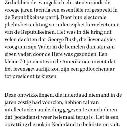
Zo hebben de evangelisch christenen sinds de
vroege jaren tachtig een essentiële rol gespeeld in
de Republikeinse partij. Door hun electorale
plichtsbetrachting vormden zij het kernelectoraat
van de Republikeinen. Het was in die kring dat
velen dachten dat George Bush, die liever advies
vroeg aan zijn Vader in de hemelen dan aan zijn
eigen vader, door de Here was gezonden. Een
kleine 70 procent van de Amerikanen meent dat
het levensgevaarlijk zou zijn een godloochenaar
tot president te kiezen.
Deze ontwikkelingen, die inderdaad niemand in de
jaren zestig had voorzien, hebben tal van
intellectuelen aanleiding gegeven te concluderen
dat ‘godsdienst weer helemaal terug is’. Het is een
opvatting die ook in Nederland te beluisteren valt.