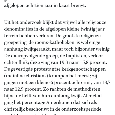
afgelopen achttien jaar in kaart brengt.
Uit het onderzoek blijkt dat vrijwel alle religieuze
denominaties in de afgelopen kleine twintig jaar
terrein hebben verloren. De grootste religieuze
groepering, de rooms-katholieken, is wel enige
aanhang kwijtgeraakt, maar toch bijzonder weinig.
De daaropvolgende groep, de baptisten, verloor
echter flink; deze ging van 19,3 naar 15,8 procent.
De gevestigde protestantse kerkgenootschappen
(mainline christians) krompen het meest; zij
gingen met een kleine 6 procent achteruit, van 18,7
naar 12,9 procent. Zo raakten de methodisten
bijna de helft van hun aanhang kwijt. Al met al
ging het percentage Amerikanen dat zich als
christelijk beschouwt in de onderzoeksperiode