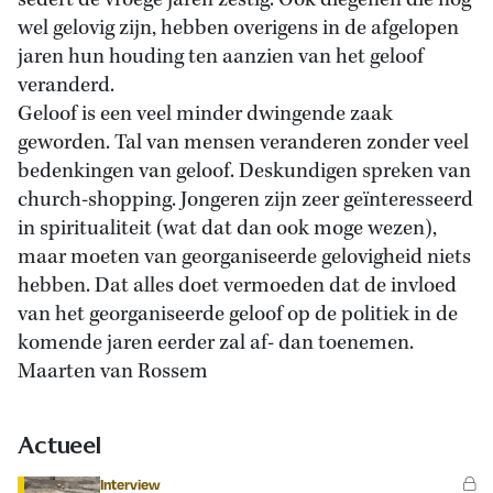
sedert de vroege jaren zestig. Ook diegenen die nog
wel gelovig zijn, hebben overigens in de afgelopen
jaren hun houding ten aanzien van het geloof
veranderd.
Geloof is een veel minder dwingende zaak
geworden. Tal van mensen veranderen zonder veel
bedenkingen van geloof. Deskundigen spreken van
church-shopping. Jongeren zijn zeer geïnteresseerd
in spiritualiteit (wat dat dan ook moge wezen),
maar moeten van georganiseerde gelovigheid niets
hebben. Dat alles doet vermoeden dat de invloed
van het georganiseerde geloof op de politiek in de
komende jaren eerder zal af- dan toenemen.
Maarten van Rossem
Actueel
Interview