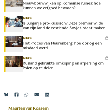
Nieuwbouwwijken op Romeinse ruïnes: hoe
kunnen we erfgoed bewaren?
Artikel
Is Bulgarije pro-Russisch? Deze premier wilde
van zijn land de zestiende Sovjet-staat maken
Artikel
Het Proces van Neurenberg: hoe oorlog een
misdaad werd
Artikel
Rusland gebruikte omkoping en afpersing om
Polen op te delen
Maarten van Rossem