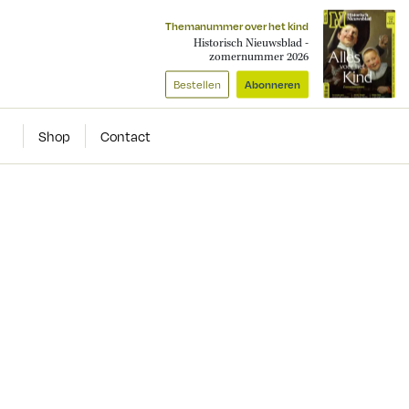
Themanummer over het kind
Historisch Nieuwsblad -
zomernummer 2026
Bestellen
Abonneren
Shop
Contact