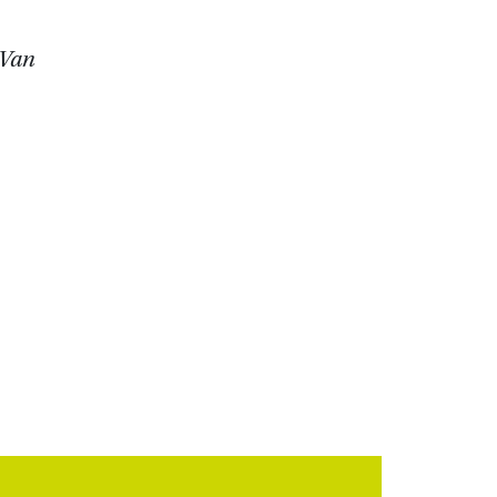
. Van