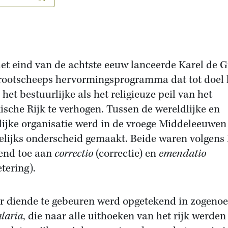
et eind van de achtste eeuw lanceerde Karel de G
rootscheeps hervormingsprogramma dat tot doel
 het bestuurlijke als het religieuze peil van het
ische Rijk te verhogen. Tussen de wereldlijke en
lijke organisatie werd in de vroege Middeleeuwen
lijks onderscheid gemaakt. Beide waren volgens 
end toe aan
correctio
(correctie) en
emendatio
etering).
r diende te gebeuren werd opgetekend in zogen
ularia
, die naar alle uithoeken van het rijk werden