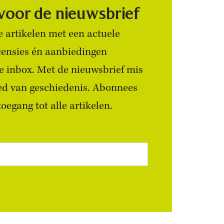
 voor de nieuwsbrief
 artikelen met een actuele
censies én aanbiedingen
 je inbox. Met de nieuwsbrief mis
ied van geschiedenis. Abonnees
egang tot alle artikelen.