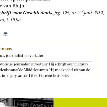
e van Rhijn
chrift voor Geschiedenis
, jrg. 125, nr. 2 (juni 2012)
m, € 19,95
rtmans
us, journalist en vertaler
oricus, journalist en vertaler. Hij schrijft over cultuur-
edenis vanaf de Middeleeuwen. Hij maakt deel uit van de
ie en jury van de Libris Geschiedenis Prijs.