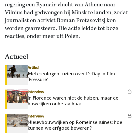
regering een Ryanair-vlucht van Athene naar
Vilnius had gedwongen bij Minsk te landen, zodat
journalist en activist Roman Protasevitsj kon
worden gearresteerd. Die actie leidde tot boze
reacties, onder meer uit Polen.
Actueel
Artikel
Metereologen ruziën over D-Day in film
‘Pressure’
Interview
In Florence waren niet de huizen, maar de
huwelijken onbetaalbaar
Interview
Nieuwbouwwijken op Romeinse ruïnes: hoe
kunnen we erfgoed bewaren?