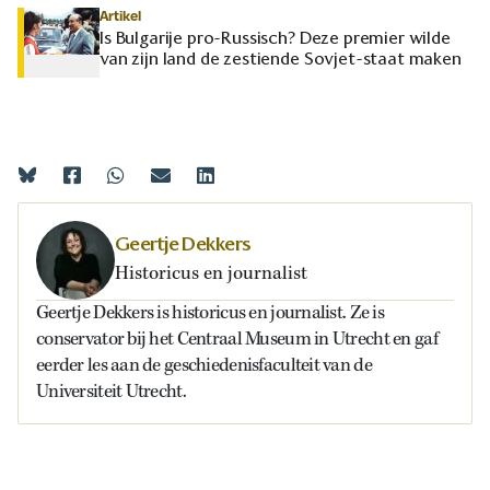
Artikel
Is Bulgarije pro-Russisch? Deze premier wilde
van zijn land de zestiende Sovjet-staat maken
Geertje Dekkers
Historicus en journalist
Geertje Dekkers is historicus en journalist. Ze is
conservator bij het Centraal Museum in Utrecht en gaf
eerder les aan de geschiedenisfaculteit van de
Universiteit Utrecht.