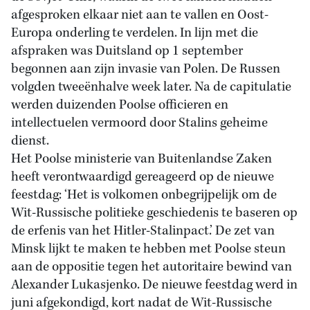
afgesproken elkaar niet aan te vallen en Oost-
Europa onderling te verdelen. In lijn met die
afspraken was Duitsland op 1 september
begonnen aan zijn invasie van Polen. De Russen
volgden tweeënhalve week later. Na de capitulatie
werden duizenden Poolse officieren en
intellectuelen vermoord door Stalins geheime
dienst.
Het Poolse ministerie van Buitenlandse Zaken
heeft verontwaardigd gereageerd op de nieuwe
feestdag: ‘Het is volkomen onbegrijpelijk om de
Wit-Russische politieke geschiedenis te baseren op
de erfenis van het Hitler-Stalinpact.’ De zet van
Minsk lijkt te maken te hebben met Poolse steun
aan de oppositie tegen het autoritaire bewind van
Alexander Lukasjenko. De nieuwe feestdag werd in
juni afgekondigd, kort nadat de Wit-Russische