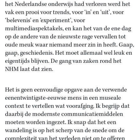
het Nederlandse onderwijs had verloren werd het
vak een prooi voor trends, voor ‘in’ en ‘uit’, voor
‘belevenis’ en ‘experiment’, voor
multimediaspektakels, en kan het van de ene dag
op de andere van de nieuwste rage vervallen tot
oude meuk waar niemand meer zin in heeft. Gaap,
gaap, geschiedenis. Het moet allemaal wel leuk en
eigentijds blijven. De gang van zaken rond het
NHM laat dat zien.
Het is geen eenvoudige opgave aan de verwende
eenentwintigste-eeuwse mens in een museale
context te vertellen wat voorafging. Ik begrijp dat
daarbij de modernste communicatiemiddelen
moeten worden ingezet. Ik snap dat het een
wandeling is op het scherp van de snede om de
complexiteit van het verleden niet op te offeren