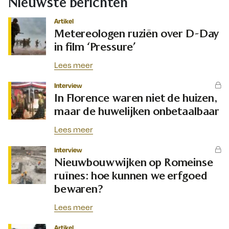
Nieuwste berichten
Artikel
Metereologen ruziën over D-Day
in film ‘Pressure’
Lees meer
Interview
In Florence waren niet de huizen,
maar de huwelijken onbetaalbaar
Lees meer
Interview
Nieuwbouwwijken op Romeinse
ruïnes: hoe kunnen we erfgoed
bewaren?
Lees meer
Artikel