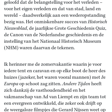
geloofd dat de belangstelling voor het verleden –
voor het eigen verleden en dat van stad, land en
wereld – daadwerkelijk aan een wederopstanding
bezig was. Het onmiskenbare succes van
Historisch
Nieuwsblad
, de jaarlijkse Grote Geschiedenis Quiz,
de Canon van de Nederlandse geschiedenis en de
instelling van het Nationaal Historisch Museum
(NHM) waren daarvan de tekenen.
Ik herinner me de zomervakantie waarin je voor
iedere tent en caravan en op elke boot de heer des
huizes (jazeker, het waren vooral mannen) met
In
Europa
op schoot zag zitten.
Andere Tijden
heeft
zich dankzij de vasthoudendheid en het
vakmanschap van Ad van Liempt en zijn team tot
een evergreen ontwikkeld, die zeker ook drijft op
de weergaloze filmpjes die Gerard Nijssen weet op