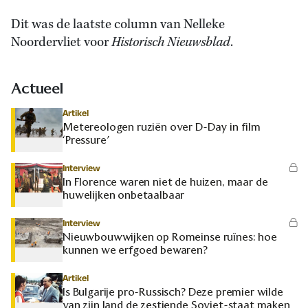
Dit was de laatste column van Nelleke
Noordervliet voor
Historisch Nieuwsblad
.
Actueel
Artikel
Metereologen ruziën over D-Day in film
‘Pressure’
Interview
In Florence waren niet de huizen, maar de
huwelijken onbetaalbaar
Interview
Nieuwbouwwijken op Romeinse ruïnes: hoe
kunnen we erfgoed bewaren?
Artikel
Is Bulgarije pro-Russisch? Deze premier wilde
van zijn land de zestiende Sovjet-staat maken