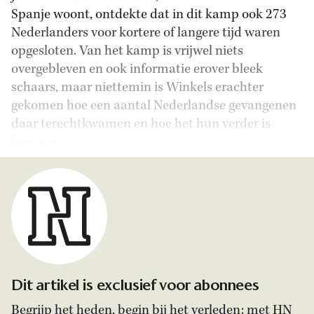
Spanje woont, ontdekte dat in dit kamp ook 273
Nederlanders voor kortere of langere tijd waren
opgesloten. Van het kamp is vrijwel niets
overgebleven en ook informatie erover bleek
schaars, maar niettemin is Winkels erachter
gekomen hoe een aantal Nederlandse gevangenen
daar terechtkwamen en hoe het hun verder is
vergaan.
Dit artikel is exclusief voor abonnees
Begrijp het heden, begin bij het verleden: met HN