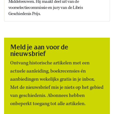
Middeleeuwen. Hij maakt deel uit van de
voorselectiecommissie en jury van de Libris
Geschiedenis Prijs.
Meld je aan voor de
nieuwsbrief
Ontvang historische artikelen met een
actuele aanleiding, boekrecensies én
aanbiedingen wekelijks gratis in je inbox.
Met de nieuwsbrief mis je niets op het gebied
van geschiedenis. Abonnees hebben
onbeperkt toegang tot alle artikelen.