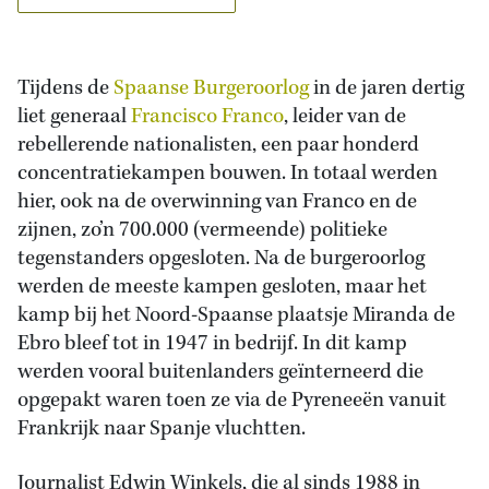
Tijdens de
Spaanse Burgeroorlog
in de jaren dertig
liet generaal
Francisco Franco
, leider van de
rebellerende nationalisten, een paar honderd
concentratiekampen bouwen. In totaal werden
hier, ook na de overwinning van Franco en de
zijnen, zo’n 700.000 (vermeende) politieke
tegenstanders opgesloten. Na de burgeroorlog
werden de meeste kampen gesloten, maar het
kamp bij het Noord-Spaanse plaatsje Miranda de
Ebro bleef tot in 1947 in bedrijf. In dit kamp
werden vooral buitenlanders geïnterneerd die
opgepakt waren toen ze via de Pyreneeën vanuit
Frankrijk naar Spanje vluchtten.
Journalist Edwin Winkels, die al sinds 1988 in