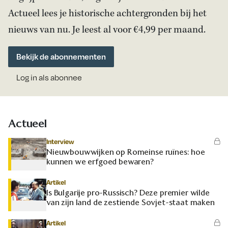
Actueel lees je historische achtergronden bij het
nieuws van nu. Je leest al voor €4,99 per maand.
Bekijk de abonnementen
Log in als abonnee
Actueel
Interview
Nieuwbouwwijken op Romeinse ruïnes: hoe
kunnen we erfgoed bewaren?
Artikel
Is Bulgarije pro-Russisch? Deze premier wilde
van zijn land de zestiende Sovjet-staat maken
Artikel