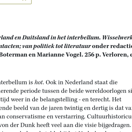
land en Duitsland in het interbellum
.
Wisselwer
ntacten; van politiek tot literatuur
onder redacti
 Boterman en Marianne Vogel. 256 p. Verloren, 
nterbellum is
hot
. Ook in Nederland staat die
nerende periode tussen de beide wereldoorlogen s
tijd weer in de belangstelling - en terecht. Het
ende beeld van de jaren twintig en dertig is dat v
van conservatisme en verstarring. Cultuurhistoricu
von der Dunk heeft veel aan die visie bijgedragen.