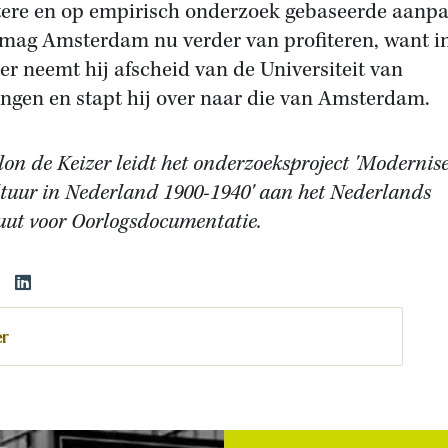
ere en op empirisch onderzoek gebaseerde aanpa
mag Amsterdam nu verder van profiteren, want i
er neemt hij afscheid van de Universiteit van
ngen en stapt hij over naar die van Amsterdam.
on de Keizer leidt het onderzoeksproject 'Modernis
ltuur in Nederland 1900-1940' aan het Nederlands
tuut voor Oorlogsdocumentatie.
er