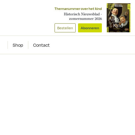
Themanummer over het kind
Historisch Nieuwsblad -
zomernummer 2026
Bestellen
Abonneren
Shop
Contact