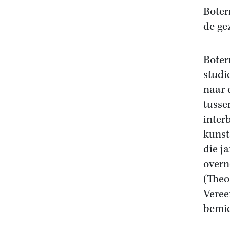
Boter
de ge
Boter
studi
naar 
tusse
inter
kunst
die j
overn
(Theo
Veree
bemid