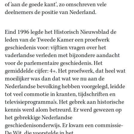
of 'aan de goede kant', zo omschreven vele
deelnemers de positie van Nederland.
Eind 1996 legde het Historisch Nieuwsblad de
leden van de Tweede Kamer een proefwerk
geschiedenis voor: vijftien vragen over het
vaderlandse verleden met bijzondere aandacht
voor de parlementaire geschiedenis. Het
gemiddelde cijfer: 4+. Het proefwerk, dat heel wat
moeilijker was dan dat wat we nu aan de
Nederlandse bevolking hebben voorgelegd, leidde
tot veel commotie in kranten, tijdschriften en
televisieprogramma's. Het gebrek aan historische
kennis werd alom betreurd. Er werd gewezen op
het gebrekkige Nederlandse
geschiedenisonderwijs. Er kwam een commissie-
De Wit, die voorstelde in het