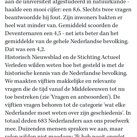
aan de universiteit afgestudeerd in natuurkunde -
haalde een mooi cijfer: een 8,6. Slechts twee vragen
beantwoordde hij fout. Zijn inwoners bakten er
heel wat minder van. Gemiddeld scoorden de
Deventernaren een 4,5 - net iets beter dan het
gemiddelde van de gehele Nederlandse bevolking.
Dat was een 4,2.
Historisch Nieuwsblad en de Stichting Actueel
Verleden wilden weten hoe het gesteld is met de
historische kennis van de Nederlandse bevolking.
We maakten vijftien makkelijke en relevante
vragen die de tijd vanaf de Middeleeuwen tot nu
toe bestreken (zie 'Vragen en antwoorden'). De
vijftien vragen behoren tot de categorie 'wat elke
Nederlander moet weten over zijn geschiedenis'. In
totaal deden 683 Nederlanders aan ons proefwerk
mee. Duizenden mensen spraken we aan, maar