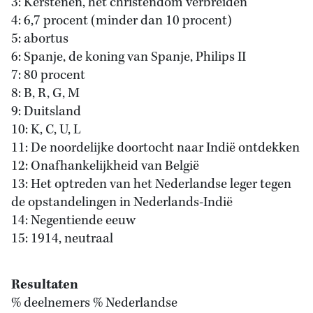
3: Kerstenen, het christendom verbreiden
4: 6,7 procent (minder dan 10 procent)
5: abortus
6: Spanje, de koning van Spanje, Philips II
7: 80 procent
8: B, R, G, M
9: Duitsland
10: K, C, U, L
11: De noordelijke doortocht naar Indië ontdekken
12: Onafhankelijkheid van België
13: Het optreden van het Nederlandse leger tegen
de opstandelingen in Nederlands-Indië
14: Negentiende eeuw
15: 1914, neutraal
Resultaten
% deelnemers % Nederlandse