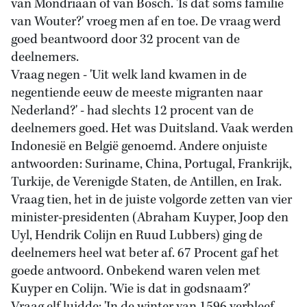
van Mondriaan of van Bosch. 'Is dat soms familie
van Wouter?' vroeg men af en toe. De vraag werd
goed beantwoord door 32 procent van de
deelnemers.
Vraag negen - 'Uit welk land kwamen in de
negentiende eeuw de meeste migranten naar
Nederland?' - had slechts 12 procent van de
deelnemers goed. Het was Duitsland. Vaak werden
Indonesië en België genoemd. Andere onjuiste
antwoorden: Suriname, China, Portugal, Frankrijk,
Turkije, de Verenigde Staten, de Antillen, en Irak.
Vraag tien, het in de juiste volgorde zetten van vier
minister-presidenten (Abraham Kuyper, Joop den
Uyl, Hendrik Colijn en Ruud Lubbers) ging de
deelnemers heel wat beter af. 67 Procent gaf het
goede antwoord. Onbekend waren velen met
Kuyper en Colijn. 'Wie is dat in godsnaam?'