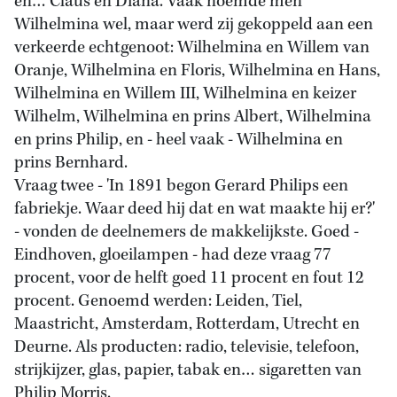
en… Claus en Diana. Vaak noemde men
Wilhelmina wel, maar werd zij gekoppeld aan een
verkeerde echtgenoot: Wilhelmina en Willem van
Oranje, Wilhelmina en Floris, Wilhelmina en Hans,
Wilhelmina en Willem III, Wilhelmina en keizer
Wilhelm, Wilhelmina en prins Albert, Wilhelmina
en prins Philip, en - heel vaak - Wilhelmina en
prins Bernhard.
Vraag twee - 'In 1891 begon Gerard Philips een
fabriekje. Waar deed hij dat en wat maakte hij er?'
- vonden de deelnemers de makkelijkste. Goed -
Eindhoven, gloeilampen - had deze vraag 77
procent, voor de helft goed 11 procent en fout 12
procent. Genoemd werden: Leiden, Tiel,
Maastricht, Amsterdam, Rotterdam, Utrecht en
Deurne. Als producten: radio, televisie, telefoon,
strijkijzer, glas, papier, tabak en… sigaretten van
Philip Morris.