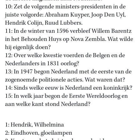
10: Zet de volgende ministers-presidenten in de
juiste volgorde: Abraham Kuyper, Joop Den Uyl,
Hendrik Colijn, Ruud Lubbers.
11: In de winter van 1596 verbleef Willem Barentz
in het Behouden Huys op Nova Zembla. Wat wilde
hij eigenlijk doen?
12: Over welke kwestie voerden de Belgen en de
Nederlanders in 1831 oorlog?
13: In 1947 begon Nederland met de eerste van de
zogenoemde politionele acties. Wat waren dat?
14: Sinds welke eeuw is Nederland een koninkrijk?
15: In welk jaar begon de Eerste Wereldoorlog en
aan welke kant stond Nederland?
1: Hendrik, Wilhelmina
2: Eindhoven, gloeilampen