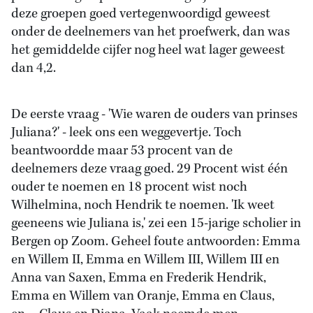
deze groepen goed vertegenwoordigd geweest
onder de deelnemers van het proefwerk, dan was
het gemiddelde cijfer nog heel wat lager geweest
dan 4,2.
De eerste vraag - 'Wie waren de ouders van prinses
Juliana?' - leek ons een weggevertje. Toch
beantwoordde maar 53 procent van de
deelnemers deze vraag goed. 29 Procent wist één
ouder te noemen en 18 procent wist noch
Wilhelmina, noch Hendrik te noemen. 'Ik weet
geeneens wie Juliana is,' zei een 15-jarige scholier in
Bergen op Zoom. Geheel foute antwoorden: Emma
en Willem II, Emma en Willem III, Willem III en
Anna van Saxen, Emma en Frederik Hendrik,
Emma en Willem van Oranje, Emma en Claus,