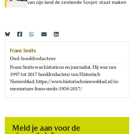
van zijn land de zestiende Sovjet-staat maken
Frans Smits
Oud-hoofdredacteur
Frans Smits was historicus en journalist. Hij was van
1997 tot 2017 hoofdredacteur van Historisch
Nieuwsblad. https://www.historischnieuwsblad.nl/in-
memoriam-frans-smits-1958-2017/
Meld je aan voor de