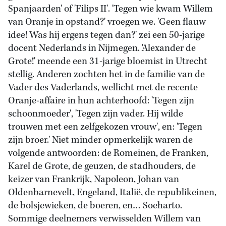
Spanjaarden' of 'Filips II'. 'Tegen wie kwam Willem
van Oranje in opstand?' vroegen we. 'Geen flauw
idee! Was hij ergens tegen dan?' zei een 50-jarige
docent Nederlands in Nijmegen. 'Alexander de
Grote!' meende een 31-jarige bloemist in Utrecht
stellig. Anderen zochten het in de familie van de
Vader des Vaderlands, wellicht met de recente
Oranje-affaire in hun achterhoofd: 'Tegen zijn
schoonmoeder', 'Tegen zijn vader. Hij wilde
trouwen met een zelfgekozen vrouw', en: 'Tegen
zijn broer.' Niet minder opmerkelijk waren de
volgende antwoorden: de Romeinen, de Franken,
Karel de Grote, de geuzen, de stadhouders, de
keizer van Frankrijk, Napoleon, Johan van
Oldenbarnevelt, Engeland, Italië, de republikeinen,
de bolsjewieken, de boeren, en… Soeharto.
Sommige deelnemers verwisselden Willem van