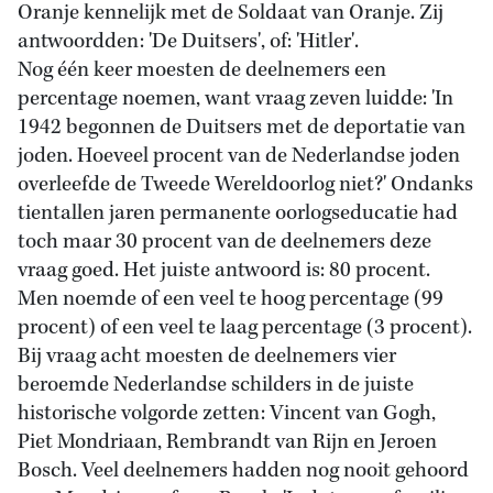
Oranje kennelijk met de Soldaat van Oranje. Zij
antwoordden: 'De Duitsers', of: 'Hitler'.
Nog één keer moesten de deelnemers een
percentage noemen, want vraag zeven luidde: 'In
1942 begonnen de Duitsers met de deportatie van
joden. Hoeveel procent van de Nederlandse joden
overleefde de Tweede Wereldoorlog niet?' Ondanks
tientallen jaren permanente oorlogseducatie had
toch maar 30 procent van de deelnemers deze
vraag goed. Het juiste antwoord is: 80 procent.
Men noemde of een veel te hoog percentage (99
procent) of een veel te laag percentage (3 procent).
Bij vraag acht moesten de deelnemers vier
beroemde Nederlandse schilders in de juiste
historische volgorde zetten: Vincent van Gogh,
Piet Mondriaan, Rembrandt van Rijn en Jeroen
Bosch. Veel deelnemers hadden nog nooit gehoord