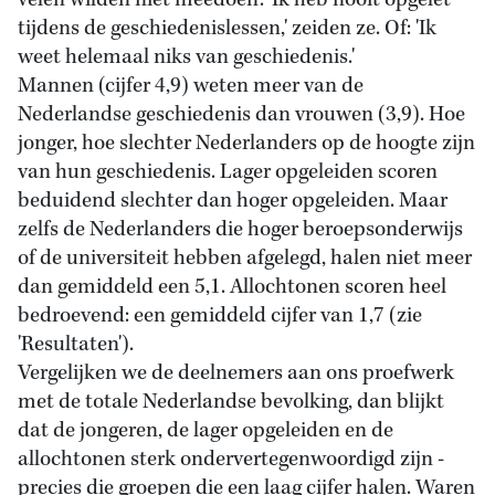
velen wilden niet meedoen: 'Ik heb nooit opgelet
tijdens de geschiedenislessen,' zeiden ze. Of: 'Ik
weet helemaal niks van geschiedenis.'
Mannen (cijfer 4,9) weten meer van de
Nederlandse geschiedenis dan vrouwen (3,9). Hoe
jonger, hoe slechter Nederlanders op de hoogte zijn
van hun geschiedenis. Lager opgeleiden scoren
beduidend slechter dan hoger opgeleiden. Maar
zelfs de Nederlanders die hoger beroepsonderwijs
of de universiteit hebben afgelegd, halen niet meer
dan gemiddeld een 5,1. Allochtonen scoren heel
bedroevend: een gemiddeld cijfer van 1,7 (zie
'Resultaten').
Vergelijken we de deelnemers aan ons proefwerk
met de totale Nederlandse bevolking, dan blijkt
dat de jongeren, de lager opgeleiden en de
allochtonen sterk ondervertegenwoordigd zijn -
precies die groepen die een laag cijfer halen. Waren