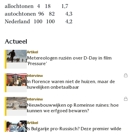
allochtonen 4 18 1,7
autochtonen 96 82 4,3
Nederland 100 100 4,2
Actueel
Artikel
Metereologen ruziën over D-Day in film
‘Pressure’
Interview
In Florence waren niet de huizen, maar de
huwelijken onbetaalbaar
Interview
Nieuwbouwwijken op Romeinse ruïnes: hoe
kunnen we erfgoed bewaren?
Artikel
Is Bulgarije pro-Russisch? Deze premier wilde