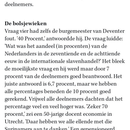
deelnemers.
De bolsjewieken
Vraag vier had zelfs de burgemeester van Deventer
fout. '40 Procent,' antwoordde hij. De vraag luidde:
'Wat was het aandeel (in procenten) van de
Nederlanders in de zeventiende en de achttiende
eeuw in de internationale slavenhandel?' Het bleek
de moeilijkste vraag en hij werd maar door 7
procent van de deelnemers goed beantwoord. Het
juiste antwoord is 6,7 procent, maar we hebben
alle percentages beneden de 10 procent goed
gerekend. Vrijwel alle deelnemers dachten dat het
percentage veel en veel hoger was. 'Zeker 70
procent,' zei een 50-jarige docent economie in
Utrecht. 'Daar hebben we alle ellende met die
Surinamers aan te danken.' Een gepensioneerd