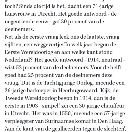
toch? Sinds die tijd is het,' dacht een 71-jarige
huisvrouw in Utrecht. Het goede antwoord - de
negentiende eeuw - gaf 30 procent van de
deelnemers.
Net als de eerste vraag leek ons de laatste, vraag
vijftien, een weggevertje: 'In welk jaar begon de
Eerste Wereldoorlog en aan welke kant stond
Nederland?' Het goede antwoord - 1914, neutraal -
wist 52 procent van de deelnemers. Voor de helft
goed had 25 procent van de deelnemers deze
vraag. 'Dat is de Tachtigjarige Oorlog,' meende een
26-jarige barkeeper in Heerhugowaard. 'Kijk, de
Tweede Wereldoorlog begon in 1914, dan is de
eerste in 1903 - simpel,' zei een 30-jarige chauffeur
in Utrecht. 'Het was in 1550,' meende een 57-jarige
verpleegster van Surinaamse komaf in Den Haag.
'Aan de kant van de geallieerden tegen de slechten',