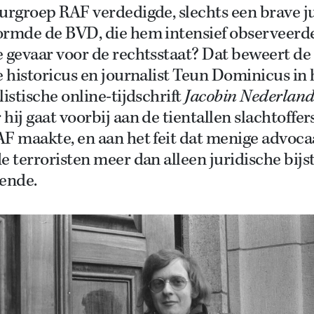
urgroep RAF verdedigde, slechts een brave ju
ormde de BVD, die hem intensief observeerde
 gevaar voor de rechtsstaat? Dat beweert de 
e historicus en journalist Teun Dominicus in 
listische online-tijdschrift
Jacobin Nederlan
hij gaat voorbij aan de tientallen slachtoffer
F maakte, en aan het feit dat menige advoca
e terroristen meer dan alleen juridische bijs
eende.