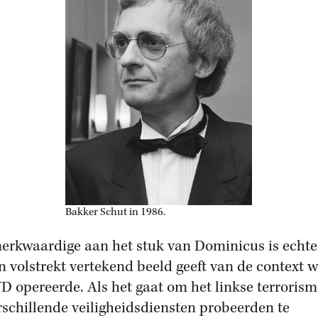
Bakker Schut in 1986.
erkwaardige aan het stuk van Dominicus is echte
en volstrekt vertekend beeld geeft van de context 
D opereerde. Als het gaat om het linkse terrorism
rschillende veiligheidsdiensten probeerden te