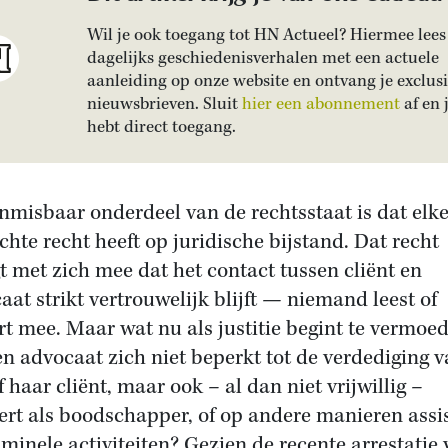
Wil je ook toegang tot HN Actueel? Hiermee lees 
dagelijks geschiedenisverhalen met een actuele
aanleiding op onze website en ontvang je exclus
nieuwsbrieven. Sluit
hier een abonnement
af en 
hebt direct toegang.
nmisbaar onderdeel van de rechtsstaat is dat elk
chte recht heeft op juridische bijstand. Dat recht
t met zich mee dat het contact tussen cliënt en
aat strikt vertrouwelijk blijft — niemand leest of
ert mee. Maar wat nu als justitie begint te vermoe
en advocaat zich niet beperkt tot de verdediging 
f haar cliënt, maar ook – al dan niet vrijwillig –
ert als boodschapper, of op andere manieren assis
riminele activiteiten? Gezien de recente arrestatie