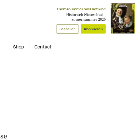
Themanummer over het kind
Historisch Nieuwsblad -
zomernummer 2026
Bestellen
Abonneren
Shop
Contact
tse