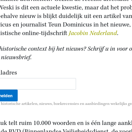
Weski is dit een actuele kwestie, maar dat het pr
ehalve nieuw is blijkt duidelijk uit een artikel va
ricus en journalist Teun Dominicus in het nieuwe,
istische online-tijdschrift
Jacobin Nederland
.
istorische context bij het nieuws? Schrijf u in voor 
 nieuwsbrief.
ladres
historische artikelen, nieuws, boekrecensies en aanbiedingen wekelijks gra
tuk telt ruim 10.000 woorden en is één lange aank
 de BVD (Binnenlandse Veiligheidsdienst, de voor