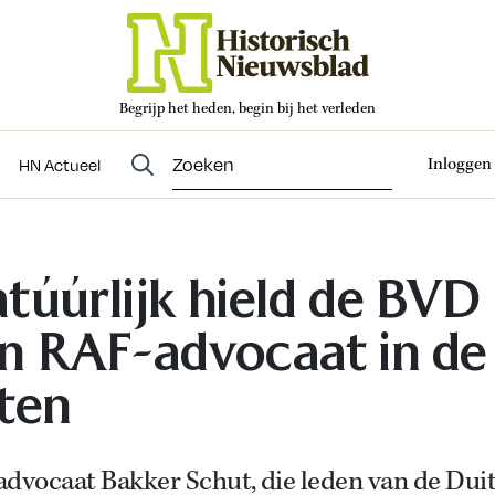
Begrijp het heden, begin bij het verleden
Abonneren
t
Evenementen
HN Actueel
Inloggen
HN Actueel
túúrlijk hield de BVD
n RAF-advocaat in de
ten
advocaat Bakker Schut, die leden van de Dui