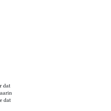
r dat
waarin
e dat