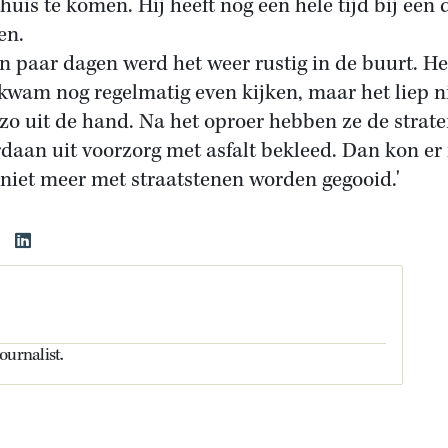
thuis te komen. Hij heeft nog een hele tijd bij een 
en.
n paar dagen werd het weer rustig in de buurt. He
 kwam nog regelmatig even kijken, maar het liep n
zo uit de hand. Na het oproer hebben ze de strate
rdaan uit voorzorg met asfalt bekleed. Dan kon er 
 niet meer met straatstenen worden gegooid.'
ournalist.