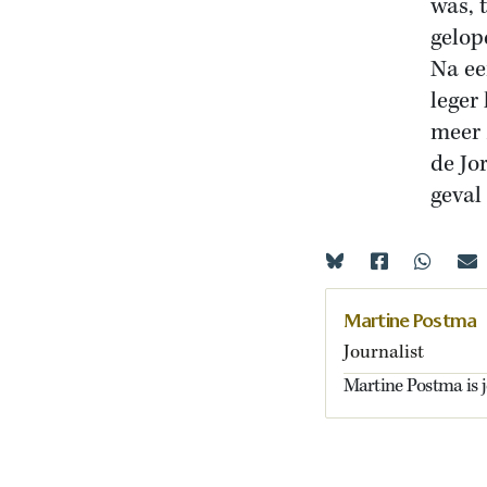
was, 
gelop
Na ee
leger
meer 
de Jo
geval
Martine Postma
Journalist
Martine Postma is j