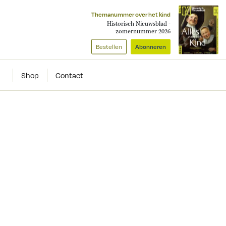
Themanummer over het kind
Historisch Nieuwsblad -
zomernummer 2026
Bestellen
Abonneren
Shop
Contact