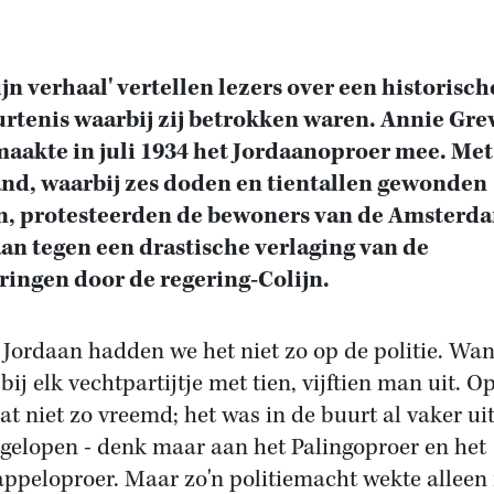
ijn verhaal' vertellen lezers over een historisch
rtenis waarbij zij betrokken waren. Annie Gre
maakte in juli 1934 het Jordaanoproer mee. Met
nd, waarbij zes doden en tientallen gewonden
n, protesteerden de bewoners van de Amsterd
an tegen een drastische verlaging van de
ringen door de regering-Colijn.
e Jordaan hadden we het niet zo op de politie. Wan
bij elk vechtpartijtje met tien, vijftien man uit. O
at niet zo vreemd; het was in de buurt al vaker ui
gelopen - denk maar aan het Palingoproer en het
ppeloproer. Maar zo'n politiemacht wekte alleen