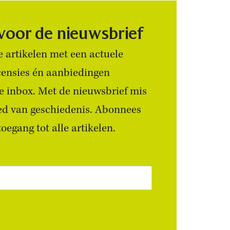
 voor de nieuwsbrief
 artikelen met een actuele
censies én aanbiedingen
 je inbox. Met de nieuwsbrief mis
ied van geschiedenis. Abonnees
egang tot alle artikelen.