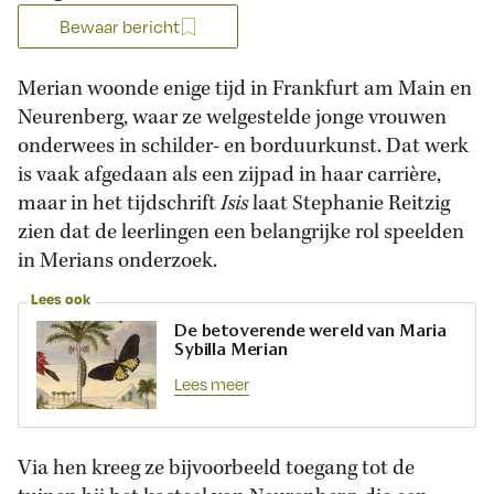
Bewaar bericht
Merian woonde enige tijd in Frankfurt am Main en
Neurenberg, waar ze welgestelde jonge vrouwen
onderwees in schilder- en borduurkunst. Dat werk
is vaak afgedaan als een zijpad in haar carrière,
maar in het tijdschrift
Isis
laat Stephanie Reitzig
zien dat de leerlingen een belangrijke rol speelden
in Merians onderzoek.
Lees ook
De betoverende wereld van Maria
Sybilla Merian
Lees meer
Via hen kreeg ze bijvoorbeeld toegang tot de