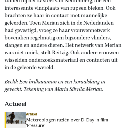
tuinen bij het kasteel van Neurenberg, die een
interessante vindplaats van rupsen bleken. Ook
brachten ze haar in contact met mannelijke
geleerden. Toen Merian zich in de Nederlanden
had gevestigd, vroeg ze haar vrouwennetwerk
bovendien regelmatig om bijzondere vlinders,
slangen en andere dieren. Het netwerk van Merian
was niet uniek, stelt Reitzig. Ook andere vrouwen
wisselden onderzoeksmateriaal en contacten uit
in de geleerde wereld.
Beeld: Een brilkaaiman en een koraalslang in
gevecht. Tekening van Maria Sibylla Merian.
Actueel
Artikel
Metereologen ruziën over D-Day in film
‘Pressure’