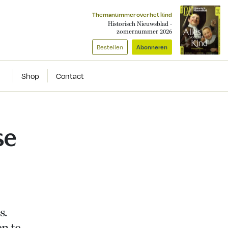
Themanummer over het kind
Historisch Nieuwsblad -
zomernummer 2026
Bestellen
Abonneren
Shop
Contact
se
s.