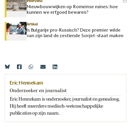
Interview
Nieuwbouwwijken op Romeinse ruïnes: hoe
kunnen we erfgoed bewaren?
Artikel
Is Bulgarije pro-Russisch? Deze premier wilde
van zijn land de zestiende Sovjet-staat maken
Eric Hennekam
Onderzoeker en journalist
Eric Hennekam is onderzoeker, journalist en genealoog.
Hij heeft meerdere medisch-wetenschappelijke
publicaties op zijn naam.