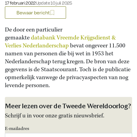
Gepubliceerd op:
17 februari 2022
Update 10 juli 2025
Bewaar bericht
De door een particulier
gemaakte
databank Vreemde Krijgsdienst &
Verlies Nederlanderschap
bevat ongeveer 11.500
namen van personen die bij wet in 1953 het
Nederlanderschap terug kregen. De bron van deze
gegevens is de Staatscourant. Toch is de publicatie
opmerkelijk vanwege de privacyaspecten van nog
levende personen.
Meer lezen over de Tweede Wereldoorlog?
Schrijf u in voor onze gratis nieuwsbrief.
E-mailadres