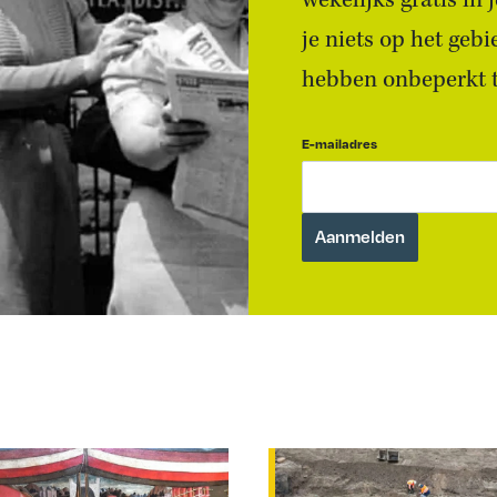
wekelijks gratis in
je niets op het geb
hebben onbeperkt to
E-mailadres