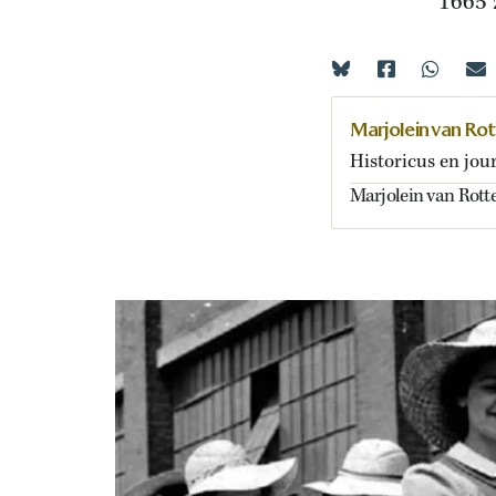
1665 
Marjolein van Ro
Historicus en jour
Marjolein van Rotte