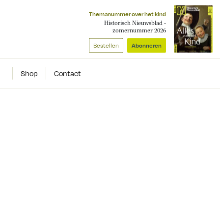
Themanummer over het kind
Historisch Nieuwsblad -
zomernummer 2026
Bestellen
Abonneren
Shop
Contact