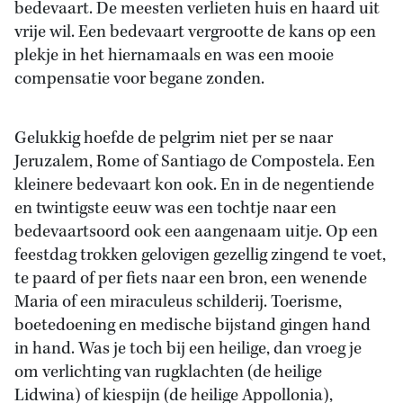
bedevaart. De meesten verlieten huis en haard uit
vrije wil. Een bedevaart vergrootte de kans op een
plekje in het hiernamaals en was een mooie
compensatie voor begane zonden.
Gelukkig hoefde de pelgrim niet per se naar
Jeruzalem, Rome of Santiago de Compostela. Een
kleinere bedevaart kon ook. En in de negentiende
en twintigste eeuw was een tochtje naar een
bedevaartsoord ook een aangenaam uitje. Op een
feestdag trokken gelovigen gezellig zingend te voet,
te paard of per fiets naar een bron, een wenende
Maria of een miraculeus schilderij. Toerisme,
boetedoening en medische bijstand gingen hand
in hand. Was je toch bij een heilige, dan vroeg je
om verlichting van rugklachten (de heilige
Lidwina) of kiespijn (de heilige Appollonia),