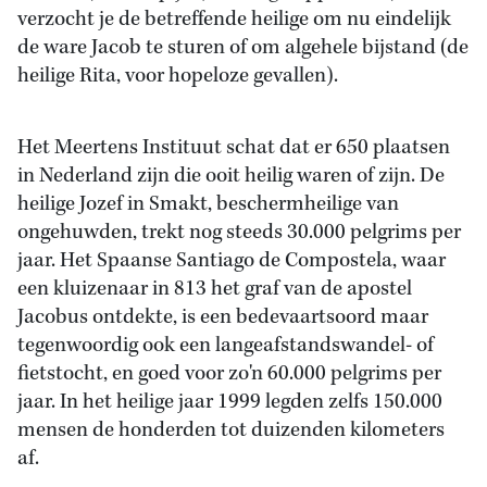
verzocht je de betreffende heilige om nu eindelijk
de ware Jacob te sturen of om algehele bijstand (de
heilige Rita, voor hopeloze gevallen).
Het Meertens Instituut schat dat er 650 plaatsen
in Nederland zijn die ooit heilig waren of zijn. De
heilige Jozef in Smakt, beschermheilige van
ongehuwden, trekt nog steeds 30.000 pelgrims per
jaar. Het Spaanse Santiago de Compostela, waar
een kluizenaar in 813 het graf van de apostel
Jacobus ontdekte, is een bedevaartsoord maar
tegenwoordig ook een langeafstandswandel- of
fietstocht, en goed voor zo'n 60.000 pelgrims per
jaar. In het heilige jaar 1999 legden zelfs 150.000
mensen de honderden tot duizenden kilometers
af.