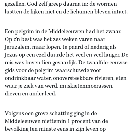
gezellen. God zelf greep daarna in: de wormen
lustten de lijken niet en de lichamen bleven intact.
Een pelgrim in de Middeleeuwen had het zwaar.
Op z'n best was het zes weken varen naar
Jeruzalem, maar lopen, te paard of nederig als
Jezus op een ezel duurde het veel en veel langer. De
reis was bovendien gevaarlijk. De twaalfde-eeuwse
gids voor de pelgrim waarschuwde voor
ondrinkbaar water, onoversteekbare rivieren, eten
waar je ziek van werd, muskietenmoerassen,
dieven en ander leed.
Volgens een grove schatting ging in de
Middeleeuwen niettemin 1 procent van de
bevolking ten minste eens in zijn leven op