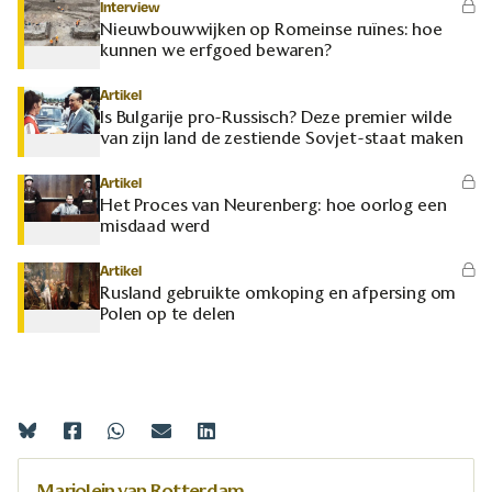
Interview
Nieuwbouwwijken op Romeinse ruïnes: hoe
kunnen we erfgoed bewaren?
Artikel
Is Bulgarije pro-Russisch? Deze premier wilde
van zijn land de zestiende Sovjet-staat maken
Artikel
Het Proces van Neurenberg: hoe oorlog een
misdaad werd
Artikel
Rusland gebruikte omkoping en afpersing om
Polen op te delen
Marjolein van Rotterdam