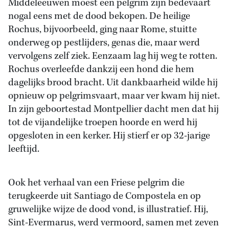
Middeleeuwen moest een pelgrim zijn bedevaart
nogal eens met de dood bekopen. De heilige
Rochus, bijvoorbeeld, ging naar Rome, stuitte
onderweg op pestlijders, genas die, maar werd
vervolgens zelf ziek. Eenzaam lag hij weg te rotten.
Rochus overleefde dankzij een hond die hem
dagelijks brood bracht. Uit dankbaarheid wilde hij
opnieuw op pelgrimsvaart, maar ver kwam hij niet.
In zijn geboortestad Montpellier dacht men dat hij
tot de vijandelijke troepen hoorde en werd hij
opgesloten in een kerker. Hij stierf er op 32-jarige
leeftijd.
Ook het verhaal van een Friese pelgrim die
terugkeerde uit Santiago de Compostela en op
gruwelijke wijze de dood vond, is illustratief. Hij,
Sint-Evermarus, werd vermoord, samen met zeven