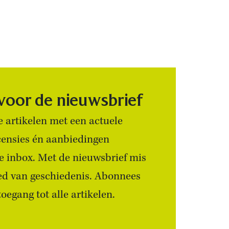
 voor de nieuwsbrief
 artikelen met een actuele
censies én aanbiedingen
 je inbox. Met de nieuwsbrief mis
ied van geschiedenis. Abonnees
egang tot alle artikelen.