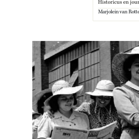
Historicus en jour
Marjolein van Rotte