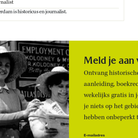
nalist
rdam is historicus en journalist.
Meld je aan
Ontvang historische
aanleiding, boekre
wekelijks gratis in
je niets op het geb
hebben onbeperkt to
E-mailadres