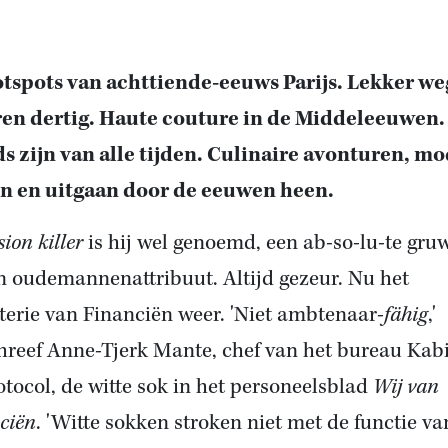
tspots van achttiende-eeuws Parijs. Lekker we
ren dertig. Haute couture in de Middeleeuwen.
s zijn van alle tijden. Culinaire avonturen, mo
n en uitgaan door de eeuwen heen.
sion killer
is hij wel genoemd, een ab-so-lu-te gruw
n oudemannenattribuut. Altijd gezeur. Nu het
terie van Financiën weer. 'Niet ambtenaar-
fähig
,'
reef Anne-Tjerk Mante, chef van het bureau Kab
otocol, de witte sok in het personeelsblad
Wij van
ciën
. 'Witte sokken stroken niet met de functie va