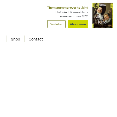
Themanummer over het kind
Historisch Nieuwsblad -
zomernummer 2026
Bestellen
Abonneren
Shop
Contact