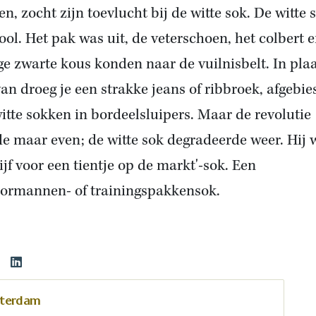
en, zocht zijn toevlucht bij de witte sok. De witte 
ool. Het pak was uit, de veterschoen, het colbert 
ge zwarte kous konden naar de vuilnisbelt. In pla
an droeg je een strakke jeans of ribbroek, afgebie
itte sokken in bordeelsluipers. Maar de revolutie
e maar even; de witte sok degradeerde weer. Hij 
ijf voor een tientje op de markt'-sok. Een
ormannen- of trainingspakkensok.
tterdam