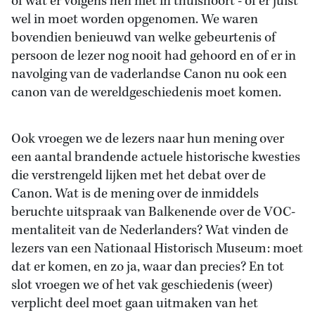
of wat er volgens hen niet in thuishoort - of er juist
wel in moet worden opgenomen. We waren
bovendien benieuwd van welke gebeurtenis of
persoon de lezer nog nooit had gehoord en of er in
navolging van de vaderlandse Canon nu ook een
canon van de wereldgeschiedenis moet komen.
Ook vroegen we de lezers naar hun mening over
een aantal brandende actuele historische kwesties
die verstrengeld lijken met het debat over de
Canon. Wat is de mening over de inmiddels
beruchte uitspraak van Balkenende over de VOC-
mentaliteit van de Nederlanders? Wat vinden de
lezers van een Nationaal Historisch Museum: moet
dat er komen, en zo ja, waar dan precies? En tot
slot vroegen we of het vak geschiedenis (weer)
verplicht deel moet gaan uitmaken van het