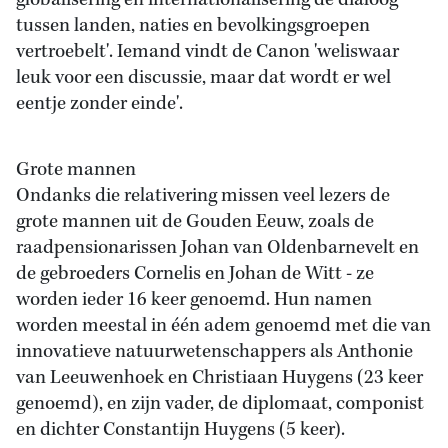
globalisering en internationalisering de dialoog
tussen landen, naties en bevolkingsgroepen
vertroebelt'. Iemand vindt de Canon 'weliswaar
leuk voor een discussie, maar dat wordt er wel
eentje zonder einde'.
Grote mannen
Ondanks die relativering missen veel lezers de
grote mannen uit de Gouden Eeuw, zoals de
raadpensionarissen Johan van Oldenbarnevelt en
de gebroeders Cornelis en Johan de Witt - ze
worden ieder 16 keer genoemd. Hun namen
worden meestal in één adem genoemd met die van
innovatieve natuurwetenschappers als Anthonie
van Leeuwenhoek en Christiaan Huygens (23 keer
genoemd), en zijn vader, de diplomaat, componist
en dichter Constantijn Huygens (5 keer).