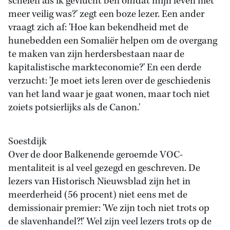
schelen als ik gevlucht ben omdat mijn leven niet
meer veilig was?' zegt een boze lezer. Een ander
vraagt zich af: 'Hoe kan bekendheid met de
hunebedden een Somaliër helpen om de overgang
te maken van zijn herdersbestaan naar de
kapitalistische markteconomie?' En een derde
verzucht: 'Je moet iets leren over de geschiedenis
van het land waar je gaat wonen, maar toch niet
zoiets potsierlijks als de Canon.'
Soestdijk
Over de door Balkenende geroemde VOC-
mentaliteit is al veel gezegd en geschreven. De
lezers van Historisch Nieuwsblad zijn het in
meerderheid (56 procent) niet eens met de
demissionair premier: 'We zijn toch niet trots op
de slavenhandel?!' Wel zijn veel lezers trots op de