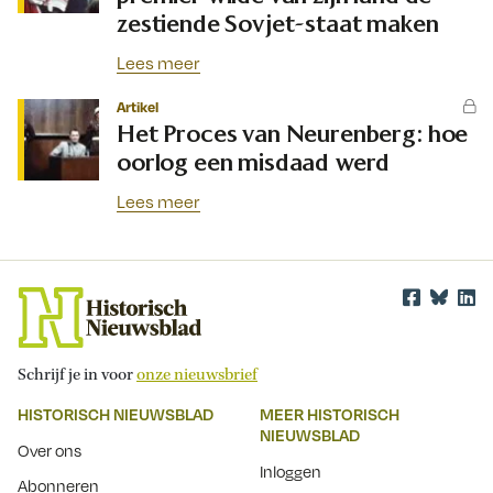
zestiende Sovjet-staat maken
Lees meer
Artikel
Het Proces van Neurenberg: hoe
oorlog een misdaad werd
Lees meer
Schrijf je in voor
onze nieuwsbrief
HISTORISCH NIEUWSBLAD
MEER HISTORISCH
NIEUWSBLAD
Over ons
Inloggen
Abonneren