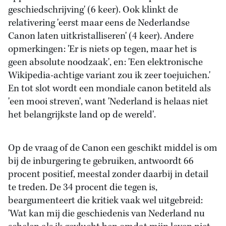
geschiedschrijving' (6 keer). Ook klinkt de
relativering 'eerst maar eens de Nederlandse
Canon laten uitkristalliseren' (4 keer). Andere
opmerkingen: 'Er is niets op tegen, maar het is
geen absolute noodzaak', en: 'Een elektronische
Wikipedia-achtige variant zou ik zeer toejuichen.'
En tot slot wordt een mondiale canon betiteld als
'een mooi streven', want 'Nederland is helaas niet
het belangrijkste land op de wereld'.
Op de vraag of de Canon een geschikt middel is om
bij de inburgering te gebruiken, antwoordt 66
procent positief, meestal zonder daarbij in detail
te treden. De 34 procent die tegen is,
beargumenteert die kritiek vaak wel uitgebreid:
'Wat kan mij die geschiedenis van Nederland nu