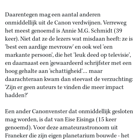
Daarentegen mag een aantal anderen
onmiddellijk uit de Canon verdwijnen. Verreweg
het meest genoemd is Annie M.G. Schmidt (39
keer). Niet dat ze de lezers wat misdaan heeft: ze is
'best een aardige mevrouw' en ook wel 'een
markante persoon', die het 'leuk deed op televisie',
en daarnaast een 'gewaardeerd schrijfster met een
hoog gehalte aan 'schattigheid'… maar
daarachteraan kwam dan steevast de verzuchting:
'Zijn er geen auteurs te vinden die meer impact
hadden?'
Een ander Canonvenster dat onmiddellijk gesloten
mag worden, is dat van Eise Eisinga (15 keer
genoemd). Voor deze amateurastronoom uit
Franeker die zijn eigen planetarium bouwde - het