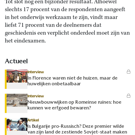
Tot slot nog een bijzonder resultaat. Alhoewel
slechts 17 procent van de respondenten aangeeft
in het onderwijs werkzaam te zijn, vindt maar
liefst 71 procent van de deelnemers dat
geschiedenis een verplicht onderdeel moet zijn van
het eindexamen.
Actueel
Interview
In Florence waren niet de huizen, maar de
huwelijken onbetaalbaar
Interview
Nieuwbouwwijken op Romeinse ruïnes: hoe
kunnen we erfgoed bewaren?
Artikel
Is Bulgarije pro-Russisch? Deze premier wilde
van zijn land de zestiende Sovjet-staat maken