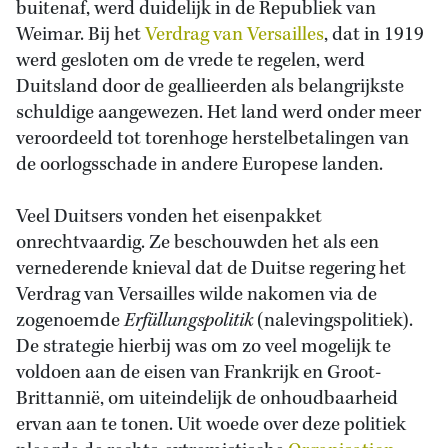
buitenaf, werd duidelijk in de Republiek van
Weimar. Bij het
Verdrag van Versailles
, dat in 1919
werd gesloten om de vrede te regelen, werd
Duitsland door de geallieerden als belangrijkste
schuldige aangewezen. Het land werd onder meer
veroordeeld tot torenhoge herstelbetalingen van
de oorlogsschade in andere Europese landen.
Veel Duitsers vonden het eisenpakket
onrechtvaardig. Ze beschouwden het als een
vernederende knieval dat de Duitse regering het
Verdrag van Versailles wilde nakomen via de
zogenoemde
Erfüllungspolitik
(nalevingspolitiek).
De strategie hierbij was om zo veel mogelijk te
voldoen aan de eisen van Frankrijk en Groot-
Brittannië, om uiteindelijk de onhoudbaarheid
ervan aan te tonen. Uit woede over deze politiek