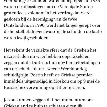
vooroorlogse schulden waren inbegrepen. In 1988
waren de aflossingen aan de Verenigde Staten
grotendeels voldaan. In het verdrag dat werd
gesloten bij de hereniging van de twee
Duitslanden, in 1990, werd niet langer gerept over
de herstelbetalingen, waarbij de schulden de facto
waren kwijtgescholden.
Het tekent de verziekte sfeer dat de Grieken het
naziverleden nu weer hebben opgerakeld en
zeggen dat de Duitsers hun nog herstelbetalingen
van de schade uit de Tweede Wereldoorlog
schuldig zijn. Poetin heeft de Griekse premier
inmiddels uitgenodigd in Moskou om op 9 mei de
Russische overwinning op Hitler te vieren.
Je zou kunnen zeggen dat het momentum om
Griekenland te hulp te schieten eigenlijk