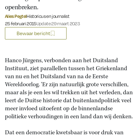
openbreken.
Alies Pegtel
Historicus en journalist
Gepubliceerd op:
25 februari 2015
Update 29 maart 2023
Bewaar bericht
Hanco Jürgens, verbonden aan het Duitsland
Instituut, ziet parallellen tussen het Griekenland
van nu en het Duitsland van na de Eerste
Wereldoorlog. ‘Er zijn natuurlijk grote verschillen,
maar als je een les wil trekken uit het verleden, dan
leert de Duitse historie dat buitenlandpolitiek veel
meer invloed uitoefent op de binnenlandse
politieke verhoudingen in een land dan wij denken.
Dat een democratie kwetsbaar is voor druk van