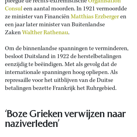
pleegde de rechts-extremistische
Organisation
Consul
een aantal moorden. In 1921 vermoordde
ze minister van Financiën
Matthias Erzberger
en
een jaar later minister van Buitenlandse
Zaken
Walther Rathenau
.
Om de binnenlandse spanningen te verminderen,
besloot Duitsland in 1922 de herstelbetalingen
eenzijdig te beëindigen. Met als gevolg dat de
internationale spanningen hoog opliepen. Als
represaille voor het uitblijven van de Duitse
betalingen bezette Frankrijk het Ruhrgebied.
‘Boze Grieken verwijzen naar
naziverleden’