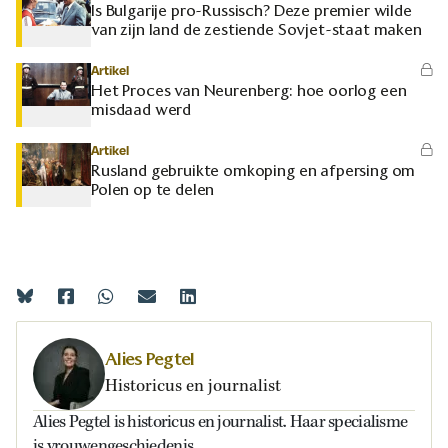
Is Bulgarije pro-Russisch? Deze premier wilde
van zijn land de zestiende Sovjet-staat maken
Artikel
Het Proces van Neurenberg: hoe oorlog een
misdaad werd
Artikel
Rusland gebruikte omkoping en afpersing om
Polen op te delen
Alies Pegtel
Historicus en journalist
Alies Pegtel is historicus en journalist. Haar specialisme
is vrouwengeschiedenis.