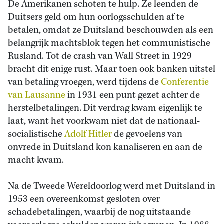
De Amerikanen schoten te hulp. Ze leenden de
Duitsers geld om hun oorlogsschulden af te
betalen, omdat ze Duitsland beschouwden als een
belangrijk machtsblok tegen het communistische
Rusland. Tot de crash van Wall Street in 1929
bracht dit enige rust. Maar toen ook banken uitstel
van betaling vroegen, werd tijdens de
Conferentie
van Lausanne
in 1931 een punt gezet achter de
herstelbetalingen. Dit verdrag kwam eigenlijk te
laat, want het voorkwam niet dat de nationaal-
socialistische
Adolf Hitler
de gevoelens van
onvrede in Duitsland kon kanaliseren en aan de
macht kwam.
Na de Tweede Wereldoorlog werd met Duitsland in
1953 een overeenkomst gesloten over
schadebetalingen, waarbij de nog uitstaande