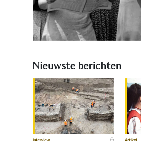
Nieuwste berichten
Interview
Artikel