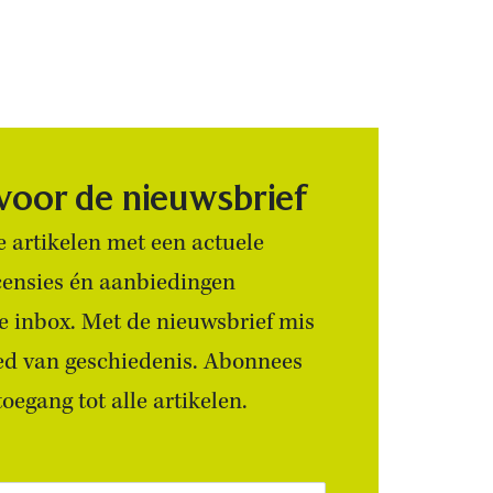
 voor de nieuwsbrief
 artikelen met een actuele
censies én aanbiedingen
 je inbox. Met de nieuwsbrief mis
ied van geschiedenis. Abonnees
egang tot alle artikelen.