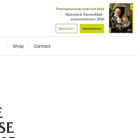
Themanummer over het kind
Historisch Nieuwsblad -
zomernummer 2026
Bestellen
Abonneren
Shop
Contact
E
SE