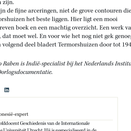
 zijn.
ijn de fijne arceringen, niet de grove contouren di
rshuizen het beste liggen. Hier ligt een mooi
reven boek en een machtig overzicht. Een werk v
e, dat moet wel. En voor wie het nog niet gek genoeg
n volgend deel bladert Termorshuizen door tot 194
 Raben is Indië-specialist bij het Nederlands Instit
Oorlogsdocumentatie.
onesië-expert
fddocent Geschiedenis van de Internationale
Universiteit Utrecht. Hij is gespecialiseerd in de