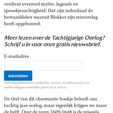
verdient evenveel mythe, legende en
sprookjesachtigheid.’ Dat zijn inderdaad de
bestanddelen waaruit Blokker zijn reisverslag
heeft opgebouwd.
Meer lezen over de Tachtigjarige Oorlog?
Schrijf u in voor onze gratis nieuwsbrief.
E-mailadres
Ontvang historische artikelen, nieuws, boekrecensies en
aanbiedingen wekelijks gratis in je inbox.
De titel van dit charmante boekje belooft ons
tachtig jaar oorlog, maar eigenlijk krijgen we maar
de helft. Over de jaren 1609-1648 is de reisgids