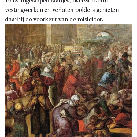
1648. Ingeslapen stadjes, overwoekerde
vestingwerken en verlaten polders genieten
daarbij de voorkeur van de reisleider.