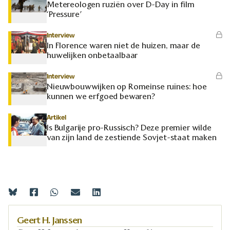
Metereologen ruziën over D-Day in film
‘Pressure’
Interview
In Florence waren niet de huizen, maar de
huwelijken onbetaalbaar
Interview
Nieuwbouwwijken op Romeinse ruïnes: hoe
kunnen we erfgoed bewaren?
Artikel
Is Bulgarije pro-Russisch? Deze premier wilde
van zijn land de zestiende Sovjet-staat maken
Geert H. Janssen