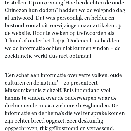
te stellen. Op onze vraag ‘Hoe herdachten de oude
Chinezen hun doden?’ hadden we de volgende dag
al antwoord. Dat was persoonlijk en helder, en
bestond vooral uit verwijzingen naar artikelen op
de website. Door te zoeken op trefwoorden als
‘China’ of onder het kopje ‘Dodencultus’ hadden
we de informatie echter niet kunnen vinden – de
zoekfunctie werkt dus niet optimaal.
‘Een schat aan informatie over verre volken, oude
culturen en de natuur’ – zo presenteert
Museumkennis zichzelf. Er is inderdaad veel
kennis te vinden, over de onderwerpen waar de
deelnemende musea zich mee bezighouden. De
informatie en de thema’s die wel ter sprake komen
zijn echter breed opgezet, zeer deskundig
opgeschreven, rijk geïllustreerd en verrassend.