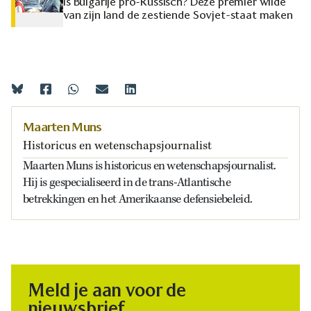
Is Bulgarije pro-Russisch? Deze premier wilde
van zijn land de zestiende Sovjet-staat maken
Maarten Muns
Historicus en wetenschapsjournalist
Maarten Muns is historicus en wetenschapsjournalist.
Hij is gespecialiseerd in de trans-Atlantische
betrekkingen en het Amerikaanse defensiebeleid.
Meld je aan voor de
nieuwsbrief