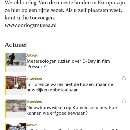
Wereldoorlog. Van de meeste landen in Europa zijn
ze hier op een rijtje gezet. Als u zelf plaatsen weet,
kunt u die toevoegen.
www.oorlogsmusea.nl
Actueel
Artikel
Metereologen ruziën over D-Day in film
‘Pressure’
Interview
In Florence waren niet de huizen, maar de
huwelijken onbetaalbaar
Interview
Nieuwbouwwijken op Romeinse ruïnes: hoe
kunnen we erfgoed bewaren?
Artikel