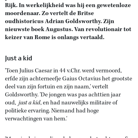
Rijk. In werkelijkheid was hij een gewetenloze
moordenaar. Zo vertelt de Britse
oudhistoricus Adrian Goldsworthy. Zijn
nieuwste boek Augustus. Van revolutionair tot
keizer van Rome is onlangs vertaald.
Just a kid
'Toen Julius Caesar in 44 v.Chr. werd vermoord,
erfde zijn achterneefje Gaius Octavius het grootste
deel van zijn fortuin en zijn naam,' vertelt
Goldsworthy. 'De jongen was pas achttien jaar
oud,
just a kid
, en had nauwelijks militaire of
politieke ervaring. Niemand had hoge
verwachtingen van hem.'