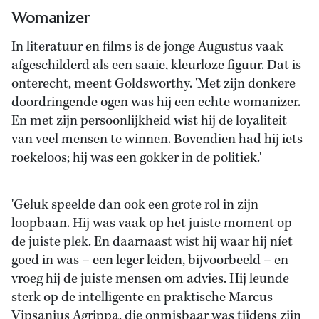
Womanizer
In literatuur en films is de jonge Augustus vaak
afgeschilderd als een saaie, kleurloze figuur. Dat is
onterecht, meent Goldsworthy. 'Met zijn donkere
doordringende ogen was hij een echte womanizer.
En met zijn persoonlijkheid wist hij de loyaliteit
van veel mensen te winnen. Bovendien had hij iets
roekeloos; hij was een gokker in de politiek.'
'Geluk speelde dan ook een grote rol in zijn
loopbaan. Hij was vaak op het juiste moment op
de juiste plek. En daarnaast wist hij waar hij níet
goed in was – een leger leiden, bijvoorbeeld – en
vroeg hij de juiste mensen om advies. Hij leunde
sterk op de intelligente en praktische Marcus
Vipsanius Agrippa, die onmisbaar was tijdens zijn