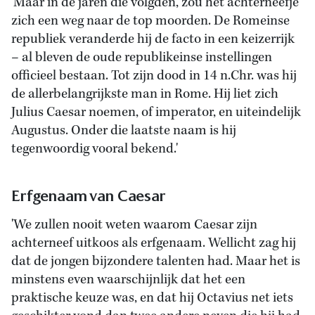
'Maar in de jaren die volgden, zou het achterneefje
zich een weg naar de top moorden. De Romeinse
republiek veranderde hij de facto in een keizerrijk
– al bleven de oude republikeinse instellingen
officieel bestaan. Tot zijn dood in 14 n.Chr. was hij
de allerbelangrijkste man in Rome. Hij liet zich
Julius Caesar noemen, of imperator, en uiteindelijk
Augustus. Onder die laatste naam is hij
tegenwoordig vooral bekend.'
Erfgenaam van Caesar
'We zullen nooit weten waarom Caesar zijn
achterneef uitkoos als erfgenaam. Wellicht zag hij
dat de jongen bijzondere talenten had. Maar het is
minstens even waarschijnlijk dat het een
praktische keuze was, en dat hij Octavius net iets