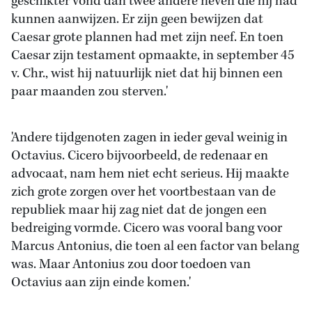
geschikter vond dan twee andere neven die hij had
kunnen aanwijzen. Er zijn geen bewijzen dat
Caesar grote plannen had met zijn neef. En toen
Caesar zijn testament opmaakte, in september 45
v. Chr., wist hij natuurlijk niet dat hij binnen een
paar maanden zou sterven.'
'Andere tijdgenoten zagen in ieder geval weinig in
Octavius. Cicero bijvoorbeeld, de redenaar en
advocaat, nam hem niet echt serieus. Hij maakte
zich grote zorgen over het voortbestaan van de
republiek maar hij zag niet dat de jongen een
bedreiging vormde. Cicero was vooral bang voor
Marcus Antonius, die toen al een factor van belang
was. Maar Antonius zou door toedoen van
Octavius aan zijn einde komen.'