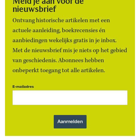
Meld je aan voor de
nieuwsbrief
Ontvang historische artikelen met een
actuele aanleiding, boekrecensies én
aanbiedingen wekelijks gratis in je inbox.
Met de nieuwsbrief mis je niets op het gebied
van geschiedenis. Abonnees hebben
onbeperkt toegang tot alle artikelen.
E-mailadres