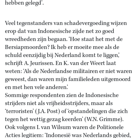
hebben gelegd’.
Veel tegenstanders van schadevergoeding wijzen
erop dat van Indonesische zijde net zo goed
wreedheden zijn begaan. ‘Hoe staat het met de
Bersiapmoorden? Ik heb er moeite mee als de
schuld eenzijdig bij Nederland komt te liggen,’
schrijft A. Jeurissen. En K. van der Weert laat
weten: ‘Als de Nederlandse militairen er niet waren
geweest, dan waren mijn familieleden uitgemoord
en met hen vele anderen.’
Sommige respondenten zien de Indonesische
strijders niet als vrijheidsstrijders, maar als
‘terroristen’ (J.A. Post) of ‘opstandelingen die zich
tegen het wettig gezag keerden’ (W.N. Grimme).
Ook volgens I. van Wilsum waren de Politionele
Acties legitiem: ‘Indonesië was Nederlands gebied,