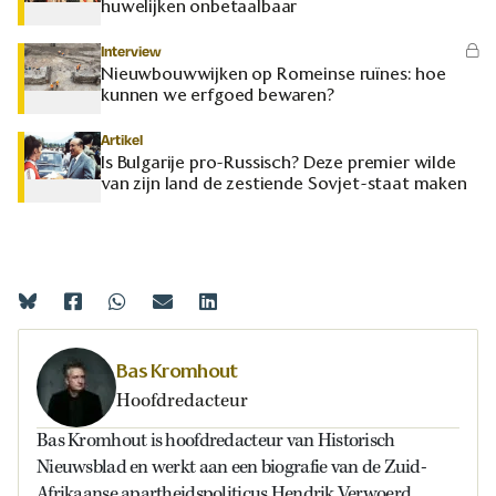
huwelijken onbetaalbaar
Interview
Nieuwbouwwijken op Romeinse ruïnes: hoe
kunnen we erfgoed bewaren?
Artikel
Is Bulgarije pro-Russisch? Deze premier wilde
van zijn land de zestiende Sovjet-staat maken
Bas Kromhout
Hoofdredacteur
Bas Kromhout is hoofdredacteur van Historisch
Nieuwsblad en werkt aan een biografie van de Zuid-
Afrikaanse apartheidspoliticus Hendrik Verwoerd.