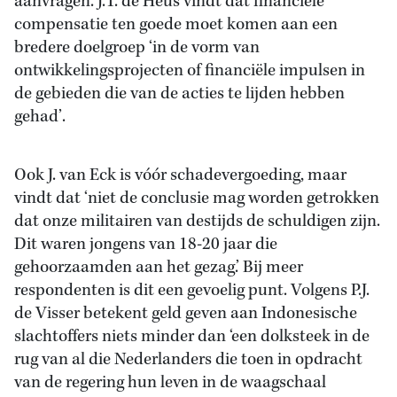
aanvragen. J.T. de Heus vindt dat financiële
compensatie ten goede moet komen aan een
bredere doelgroep ‘in de vorm van
ontwikkelingsprojecten of financiële impulsen in
de gebieden die van de acties te lijden hebben
gehad’.
Ook J. van Eck is vóór schadevergoeding, maar
vindt dat ‘niet de conclusie mag worden getrokken
dat onze militairen van destijds de schuldigen zijn.
Dit waren jongens van 18-20 jaar die
gehoorzaamden aan het gezag.’ Bij meer
respondenten is dit een gevoelig punt. Volgens P.J.
de Visser betekent geld geven aan Indonesische
slachtoffers niets minder dan ‘een dolksteek in de
rug van al die Nederlanders die toen in opdracht
van de regering hun leven in de waagschaal