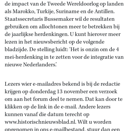
de impact van de Tweede Wereldoorlog op landen
als Marokko, Turkije, Suriname en de Antillen.
Staatssecretaris Bussemaker wil de resultaten
gebruiken om allochtonen meer te betrekken bij
de jaarlijkse herdenkingen. U kunt hierover meer
lezen in het nieuwsbericht op de volgende
bladzijde. De stelling luidt: ‘Het is onzin om de 4
mei-herdenking in te zetten voor de integratie van
nieuwe Nederlanders.’
Lezers wier e-mailadres bekend is bij de redactie
krijgen op donderdag 13 november een verzoek
om aan het forum deel te nemen. Dat kan door te
klikken op de link in de e-mail. Andere lezers
kunnen vanaf die datum terecht op
www.historischnieuwsblad.nl. Wilt u worden
opgenomen in ons e-mailbestand, stuur dan een