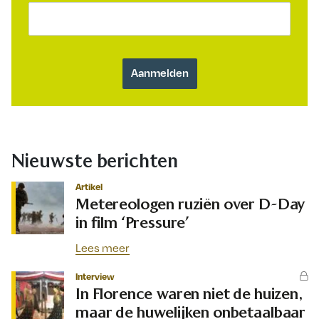
Nieuwste berichten
Artikel
Metereologen ruziën over D-Day
in film ‘Pressure’
Lees meer
Interview
In Florence waren niet de huizen,
maar de huwelijken onbetaalbaar