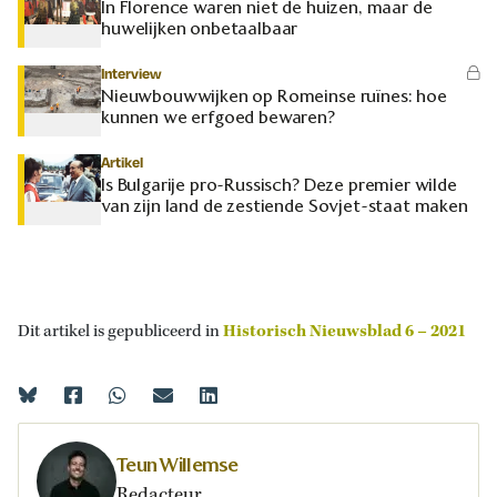
In Florence waren niet de huizen, maar de
huwelijken onbetaalbaar
Interview
Nieuwbouwwijken op Romeinse ruïnes: hoe
kunnen we erfgoed bewaren?
Artikel
Is Bulgarije pro-Russisch? Deze premier wilde
van zijn land de zestiende Sovjet-staat maken
Dit artikel is gepubliceerd in
Historisch Nieuwsblad 6 – 2021
Teun Willemse
Redacteur