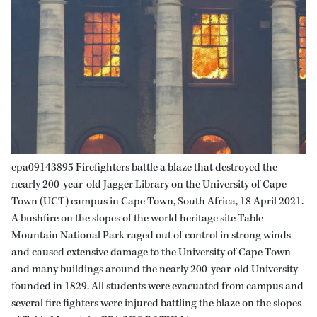
epa09143895 Firefighters battle a blaze that destroyed the
nearly 200-year-old Jagger Library on the University of Cape
Town (UCT) campus in Cape Town, South Africa, 18 April 2021.
A bushfire on the slopes of the world heritage site Table
Mountain National Park raged out of control in strong winds
and caused extensive damage to the University of Cape Town
and many buildings around the nearly 200-year-old University
founded in 1829. All students were evacuated from campus and
several fire fighters were injured battling the blaze on the slopes