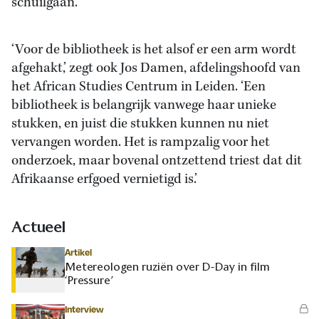
schuilgaan.’
‘Voor de bibliotheek is het alsof er een arm wordt
afgehakt,’ zegt ook Jos Damen, afdelingshoofd van
het African Studies Centrum in Leiden. ‘Een
bibliotheek is belangrijk vanwege haar unieke
stukken, en juist die stukken kunnen nu niet
vervangen worden. Het is rampzalig voor het
onderzoek, maar bovenal ontzettend triest dat dit
Afrikaanse erfgoed vernietigd is.’
Actueel
Artikel
Metereologen ruziën over D-Day in film
‘Pressure’
Interview