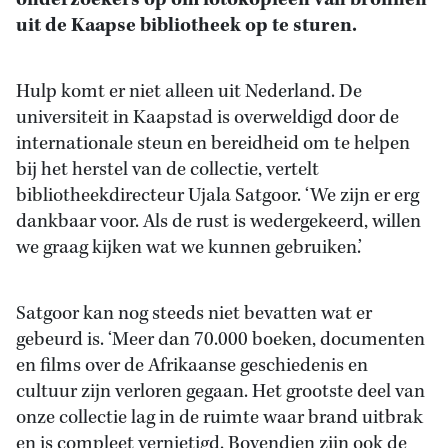
onderzoekers op om fotokopieën van bronnen
uit de Kaapse bibliotheek op te sturen.
Hulp komt er niet alleen uit Nederland. De
universiteit in Kaapstad is overweldigd door de
internationale steun en bereidheid om te helpen
bij het herstel van de collectie, vertelt
bibliotheekdirecteur Ujala Satgoor. ‘We zijn er erg
dankbaar voor. Als de rust is wedergekeerd, willen
we graag kijken wat we kunnen gebruiken.’
Satgoor kan nog steeds niet bevatten wat er
gebeurd is. ‘Meer dan 70.000 boeken, documenten
en films over de Afrikaanse geschiedenis en
cultuur zijn verloren gegaan. Het grootste deel van
onze collectie lag in de ruimte waar brand uitbrak
en is compleet vernietigd. Bovendien zijn ook de