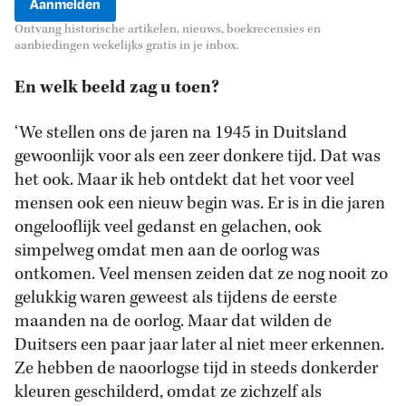
Ontvang historische artikelen, nieuws, boekrecensies en
aanbiedingen wekelijks gratis in je inbox.
En welk beeld zag u toen?
‘We stellen ons de jaren na 1945 in Duitsland
gewoonlijk voor als een zeer donkere tijd. Dat was
het ook. Maar ik heb ontdekt dat het voor veel
mensen ook een nieuw begin was. Er is in die jaren
ongelooflijk veel gedanst en gelachen, ook
simpelweg omdat men aan de oorlog was
ontkomen. Veel mensen zeiden dat ze nog nooit zo
gelukkig waren geweest als tijdens de eerste
maanden na de oorlog. Maar dat wilden de
Duitsers een paar jaar later al niet meer erkennen.
Ze hebben de naoorlogse tijd in steeds donkerder
kleuren geschilderd, omdat ze zichzelf als