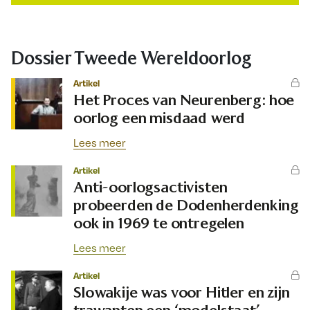
Dossier Tweede Wereldoorlog
Artikel
Het Proces van Neurenberg: hoe
oorlog een misdaad werd
Lees meer
Artikel
Anti-oorlogsactivisten
probeerden de Dodenherdenking
ook in 1969 te ontregelen
Lees meer
Artikel
Slowakije was voor Hitler en zijn