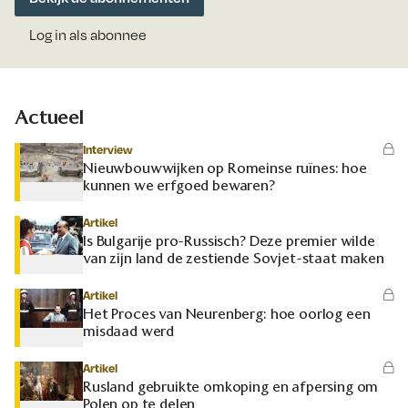
Log in als abonnee
Actueel
Interview
Nieuwbouwwijken op Romeinse ruïnes: hoe
kunnen we erfgoed bewaren?
Artikel
Is Bulgarije pro-Russisch? Deze premier wilde
van zijn land de zestiende Sovjet-staat maken
Artikel
Het Proces van Neurenberg: hoe oorlog een
misdaad werd
Artikel
Rusland gebruikte omkoping en afpersing om
Polen op te delen