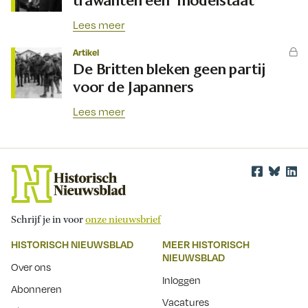
trawanten een ‘modelstaat’
Lees meer
Artikel
De Britten bleken geen partij
voor de Japanners
Lees meer
Schrijf je in voor
onze nieuwsbrief
HISTORISCH NIEUWSBLAD
MEER HISTORISCH
NIEUWSBLAD
Over ons
Inloggen
Abonneren
Vacatures