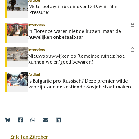
Artikel
Metereologen ruziën over D-Day in film
‘Pressure’
Interview
In Florence waren niet de huizen, maar de
huwelijken onbetaalbaar
Interview
Nieuwbouwwijken op Romeinse ruïnes: hoe
kunnen we erfgoed bewaren?
Artikel
Is Bulgarije pro-Russisch? Deze premier wilde
van zijn land de zestiende Sovjet-staat maken
Erik-Jan Zürcher