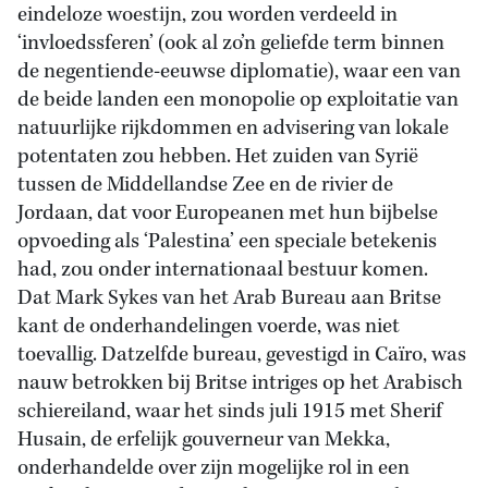
eindeloze woestijn, zou worden verdeeld in
‘invloedssferen’ (ook al zo’n geliefde term binnen
de negentiende-eeuwse diplomatie), waar een van
de beide landen een monopolie op exploitatie van
natuurlijke rijkdommen en advisering van lokale
potentaten zou hebben. Het zuiden van Syrië
tussen de Middellandse Zee en de rivier de
Jordaan, dat voor Europeanen met hun bijbelse
opvoeding als ‘Palestina’ een speciale betekenis
had, zou onder internationaal bestuur komen.
Dat Mark Sykes van het Arab Bureau aan Britse
kant de onderhandelingen voerde, was niet
toevallig. Datzelfde bureau, gevestigd in Caïro, was
nauw betrokken bij Britse intriges op het Arabisch
schiereiland, waar het sinds juli 1915 met Sherif
Husain, de erfelijk gouverneur van Mekka,
onderhandelde over zijn mogelijke rol in een