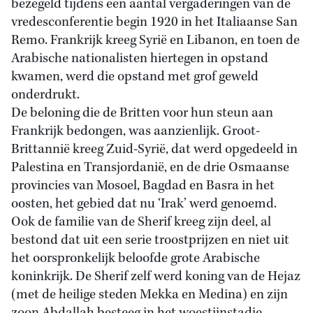
bezegeld tijdens een aantal vergaderingen van de
vredesconferentie begin 1920 in het Italiaanse San
Remo. Frankrijk kreeg Syrië en Libanon, en toen de
Arabische nationalisten hiertegen in opstand
kwamen, werd die opstand met grof geweld
onderdrukt.
De beloning die de Britten voor hun steun aan
Frankrijk bedongen, was aanzienlijk. Groot-
Brittannië kreeg Zuid-Syrië, dat werd opgedeeld in
Palestina en Transjordanië, en de drie Osmaanse
provincies van Mosoel, Bagdad en Basra in het
oosten, het gebied dat nu ‘Irak’ werd genoemd.
Ook de familie van de Sherif kreeg zijn deel, al
bestond dat uit een serie troostprijzen en niet uit
het oorspronkelijk beloofde grote Arabische
koninkrijk. De Sherif zelf werd koning van de Hejaz
(met de heilige steden Mekka en Medina) en zijn