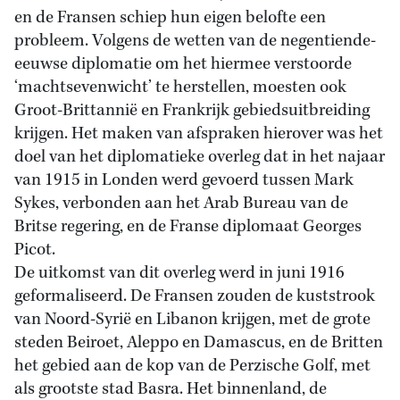
en de Fransen schiep hun eigen belofte een
probleem. Volgens de wetten van de negentiende-
eeuwse diplomatie om het hiermee verstoorde
‘machtsevenwicht’ te herstellen, moesten ook
Groot-Brittannië en Frankrijk gebiedsuitbreiding
krijgen. Het maken van afspraken hierover was het
doel van het diplomatieke overleg dat in het najaar
van 1915 in Londen werd gevoerd tussen Mark
Sykes, verbonden aan het Arab Bureau van de
Britse regering, en de Franse diplomaat Georges
Picot.
De uitkomst van dit overleg werd in juni 1916
geformaliseerd. De Fransen zouden de kuststrook
van Noord-Syrië en Libanon krijgen, met de grote
steden Beiroet, Aleppo en Damascus, en de Britten
het gebied aan de kop van de Perzische Golf, met
als grootste stad Basra. Het binnenland, de