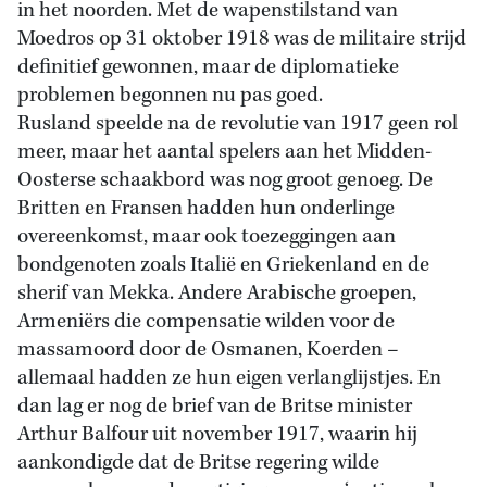
in het noorden. Met de wapenstilstand van
Moedros op 31 oktober 1918 was de militaire strijd
definitief gewonnen, maar de diplomatieke
problemen begonnen nu pas goed.
Rusland speelde na de revolutie van 1917 geen rol
meer, maar het aantal spelers aan het Midden-
Oosterse schaakbord was nog groot genoeg. De
Britten en Fransen hadden hun onderlinge
overeenkomst, maar ook toezeggingen aan
bondgenoten zoals Italië en Griekenland en de
sherif van Mekka. Andere Arabische groepen,
Armeniërs die compensatie wilden voor de
massamoord door de Osmanen, Koerden –
allemaal hadden ze hun eigen verlanglijstjes. En
dan lag er nog de brief van de Britse minister
Arthur Balfour uit november 1917, waarin hij
aankondigde dat de Britse regering wilde