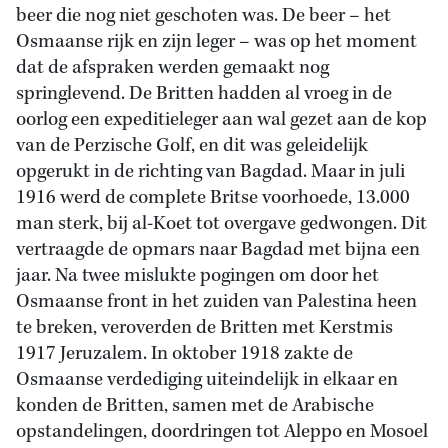
beer die nog niet geschoten was. De beer – het
Osmaanse rijk en zijn leger – was op het moment
dat de afspraken werden gemaakt nog
springlevend. De Britten hadden al vroeg in de
oorlog een expeditieleger aan wal gezet aan de kop
van de Perzische Golf, en dit was geleidelijk
opgerukt in de richting van Bagdad. Maar in juli
1916 werd de complete Britse voorhoede, 13.000
man sterk, bij al-Koet tot overgave gedwongen. Dit
vertraagde de opmars naar Bagdad met bijna een
jaar. Na twee mislukte pogingen om door het
Osmaanse front in het zuiden van Palestina heen
te breken, veroverden de Britten met Kerstmis
1917 Jeruzalem. In oktober 1918 zakte de
Osmaanse verdediging uiteindelijk in elkaar en
konden de Britten, samen met de Arabische
opstandelingen, doordringen tot Aleppo en Mosoel