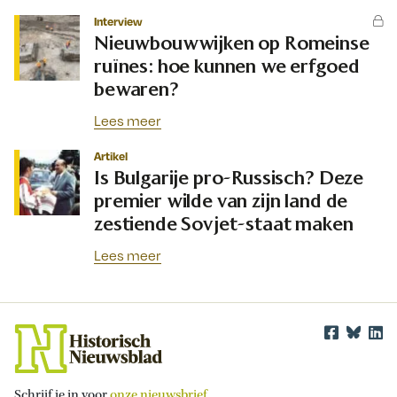
Interview
Nieuwbouwwijken op Romeinse
ruïnes: hoe kunnen we erfgoed
bewaren?
Lees meer
Artikel
Is Bulgarije pro-Russisch? Deze
premier wilde van zijn land de
zestiende Sovjet-staat maken
Lees meer
Schrijf je in voor
onze nieuwsbrief