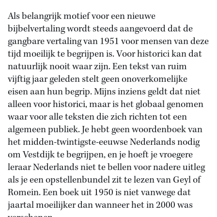
Als belangrijk motief voor een nieuwe
bijbelvertaling wordt steeds aangevoerd dat de
gangbare vertaling van 1951 voor mensen van deze
tijd moeilijk te begrijpen is. Voor historici kan dat
natuurlijk nooit waar zijn. Een tekst van ruim
vijftig jaar geleden stelt geen onoverkomelijke
eisen aan hun begrip. Mijns inziens geldt dat niet
alleen voor historici, maar is het globaal genomen
waar voor alle teksten die zich richten tot een
algemeen publiek. Je hebt geen woordenboek van
het midden-twintigste-eeuwse Nederlands nodig
om Vestdijk te begrijpen, en je hoeft je vroegere
leraar Nederlands niet te bellen voor nadere uitleg
als je een opstellenbundel zit te lezen van Geyl of
Romein. Een boek uit 1950 is niet vanwege dat
jaartal moeilijker dan wanneer het in 2000 was