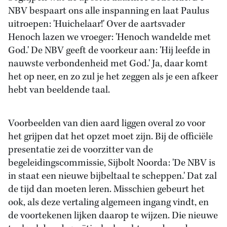
NBV bespaart ons alle inspanning en laat Paulus
uitroepen: 'Huichelaar!' Over de aartsvader
Henoch lazen we vroeger: 'Henoch wandelde met
God.' De NBV geeft de voorkeur aan: 'Hij leefde in
nauwste verbondenheid met God.' Ja, daar komt
het op neer, en zo zul je het zeggen als je een afkeer
hebt van beeldende taal.
Voorbeelden van dien aard liggen overal zo voor
het grijpen dat het opzet moet zijn. Bij de officiële
presentatie zei de voorzitter van de
begeleidingscommissie, Sijbolt Noorda: 'De NBV is
in staat een nieuwe bijbeltaal te scheppen.' Dat zal
de tijd dan moeten leren. Misschien gebeurt het
ook, als deze vertaling algemeen ingang vindt, en
de voortekenen lijken daarop te wijzen. Die nieuwe