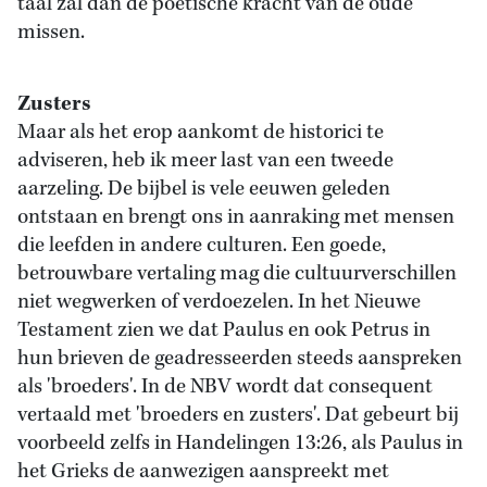
taal zal dan de poëtische kracht van de oude
missen.
Zusters
Maar als het erop aankomt de historici te
adviseren, heb ik meer last van een tweede
aarzeling. De bijbel is vele eeuwen geleden
ontstaan en brengt ons in aanraking met mensen
die leefden in andere culturen. Een goede,
betrouwbare vertaling mag die cultuurverschillen
niet wegwerken of verdoezelen. In het Nieuwe
Testament zien we dat Paulus en ook Petrus in
hun brieven de geadresseerden steeds aanspreken
als 'broeders'. In de NBV wordt dat consequent
vertaald met 'broeders en zusters'. Dat gebeurt bij
voorbeeld zelfs in Handelingen 13:26, als Paulus in
het Grieks de aanwezigen aanspreekt met