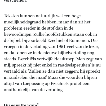
verschenen.
Teksten kunnen natuurlijk wel een hoge
moeilijkheidsgraad hebben, maar dan zit het
probleem eerder in de stof dan in de
bewoordingen. Zulke hoofdstukken staan ook in
de bijbel, bijvoorbeeld Ezechiël of Romeinen. Die
vroegen in de vertaling van 1951 veel van de lezer,
en dat doen ze in de nieuwe bijbelvertaling nog
steeds. Ezechiëls vertwijfelde uitroep 'Men zegt van
mij, spreekt hij niet enkel in raadselspreuken' is nu
vertaald als: 'Zullen ze dan niet zeggen: hij spreekt
in raadselen, die man!' Maar die woorden blijven
altijd van toepassing op Ezechiëls profetieën,
onafhankelijk van de vertaling.
Gij gewitte wand