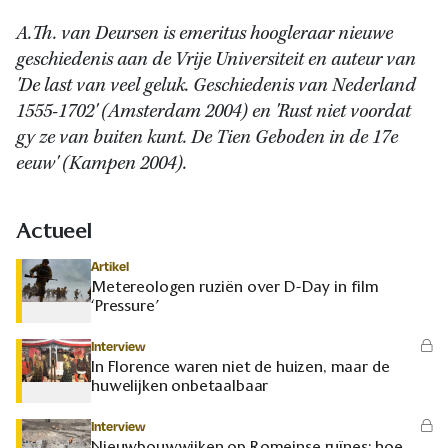
A.Th. van Deursen is emeritus hoogleraar nieuwe
geschiedenis aan de Vrije Universiteit en auteur van
'De last van veel geluk. Geschiedenis van Nederland
1555-1702' (Amsterdam 2004) en 'Rust niet voordat
gy ze van buiten kunt. De Tien Geboden in de 17e
eeuw' (Kampen 2004).
Actueel
Artikel
Metereologen ruziën over D-Day in film
‘Pressure’
Interview
In Florence waren niet de huizen, maar de
huwelijken onbetaalbaar
Interview
Nieuwbouwwijken op Romeinse ruïnes: hoe