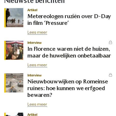
Nieuwste berichten
Artikel
Metereologen ruziën over D-Day
in film ‘Pressure’
Lees meer
Interview
In Florence waren niet de huizen,
maar de huwelijken onbetaalbaar
Lees meer
Interview
Nieuwbouwwijken op Romeinse
ruïnes: hoe kunnen we erfgoed
bewaren?
Lees meer
Artikel