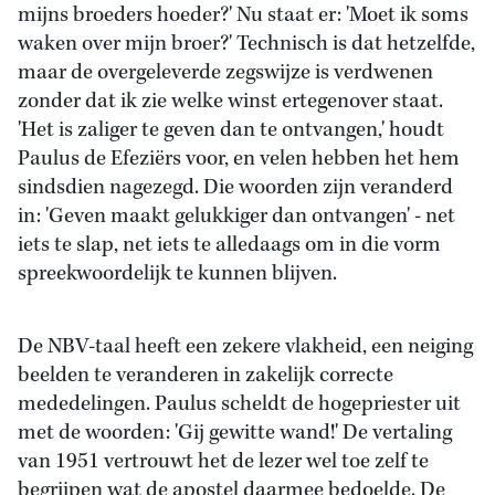
mijns broeders hoeder?' Nu staat er: 'Moet ik soms
waken over mijn broer?' Technisch is dat hetzelfde,
maar de overgeleverde zegswijze is verdwenen
zonder dat ik zie welke winst ertegenover staat.
'Het is zaliger te geven dan te ontvangen,' houdt
Paulus de Efeziërs voor, en velen hebben het hem
sindsdien nagezegd. Die woorden zijn veranderd
in: 'Geven maakt gelukkiger dan ontvangen' - net
iets te slap, net iets te alledaags om in die vorm
spreekwoordelijk te kunnen blijven.
De NBV-taal heeft een zekere vlakheid, een neiging
beelden te veranderen in zakelijk correcte
mededelingen. Paulus scheldt de hogepriester uit
met de woorden: 'Gij gewitte wand!' De vertaling
van 1951 vertrouwt het de lezer wel toe zelf te
begrijpen wat de apostel daarmee bedoelde. De