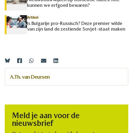
kunnen we erfgoed bewaren?
Artikel
Is Bulgarije pro-Russisch? Deze premier wilde
van zijn land de zestiende Sovjet-staat maken
A.Th. van Deursen
Meld je aan voor de
nieuwsbrief