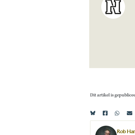
Dit artikel is gepublice
Rob Ha