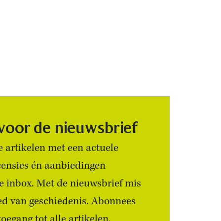
 voor de nieuwsbrief
 artikelen met een actuele
censies én aanbiedingen
 je inbox. Met de nieuwsbrief mis
ied van geschiedenis. Abonnees
egang tot alle artikelen.