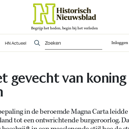
Begrijp het heden, begin bij het verleden
Abonneren
t
Evenementen
HN Actueel
Inloggen
HN Actueel
t gevecht van koning
n
bepaling in de beroemde Magna Carta leidde 
land tot een ontwrichtende burgeroorlog. D