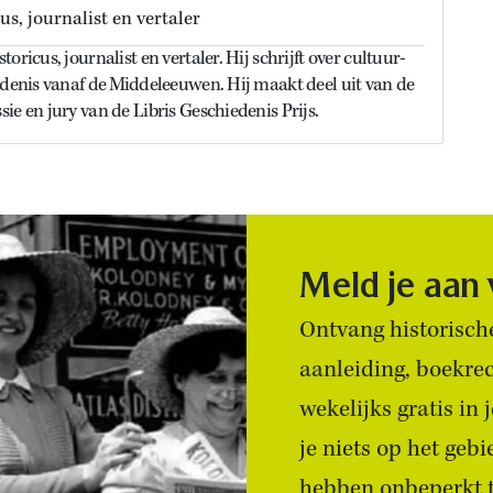
us, journalist en vertaler
oricus, journalist en vertaler. Hij schrijft over cultuur-
edenis vanaf de Middeleeuwen. Hij maakt deel uit van de
ie en jury van de Libris Geschiedenis Prijs.
Meld je aan
Ontvang historische
aanleiding, boekre
wekelijks gratis in
je niets op het geb
hebben onbeperkt to