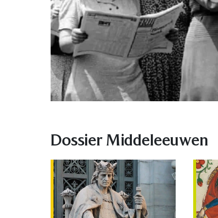
Dossier Middeleeuwen