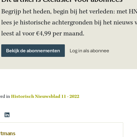
Begrijp het heden, begin bij het verleden: met H
lees je historische achtergronden bij het nieuws 
leest al voor €4,99 per maand.
Bekijk de abonnementen
Log in als abonnee
erd in
Historisch Nieuwsblad 11 - 2022
rtmans