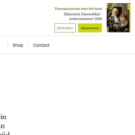
Themanummer over het kind
Historisch Nieuwsblad -
zomernummer 2026
Bestellen
Abonneren
Shop
Contact
in
an