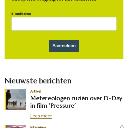
E-mailadres
Nieuwste berichten
Artikel
Metereologen ruziën over D-Day
in film ‘Pressure’
Lees meer
Interview