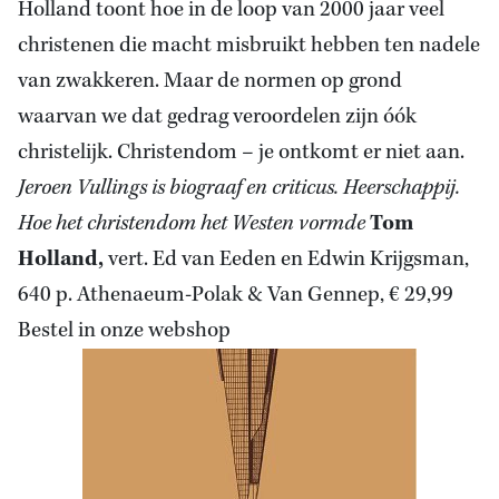
Holland toont hoe in de loop van 2000 jaar veel
christenen die macht misbruikt hebben ten nadele
van zwakkeren. Maar de normen op grond
waarvan we dat gedrag veroordelen zijn óók
christelijk. Christendom – je ontkomt er niet aan.
Jeroen Vullings is biograaf en criticus.
Heerschappij.
Hoe het christendom het Westen vormde
Tom
Holland,
vert. Ed van Eeden en Edwin Krijgsman,
640 p. Athenaeum-Polak & Van Gennep, € 29,99
Bestel in onze webshop