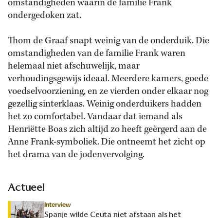
omstandigheden waarin de familie Frank
ondergedoken zat.
Thom de Graaf snapt weinig van de onderduik. Die
omstandigheden van de familie Frank waren
helemaal niet afschuwelijk, maar
verhoudingsgewijs ideaal. Meerdere kamers, goede
voedselvoorziening, en ze vierden onder elkaar nog
gezellig sinterklaas. Weinig onderduikers hadden
het zo comfortabel. Vandaar dat iemand als
Henriëtte Boas zich altijd zo heeft geërgerd aan de
Anne Frank-symboliek. Die ontneemt het zicht op
het drama van de jodenvervolging.
Actueel
Interview
Spanje wilde Ceuta niet afstaan als het