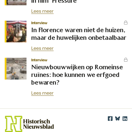
in film ‘Pressure’
Lees meer
Interview
In Florence waren niet de huizen,
maar de huwelijken onbetaalbaar
Lees meer
Interview
Nieuwbouwwijken op Romeinse
ruïnes: hoe kunnen we erfgoed
bewaren?
Lees meer