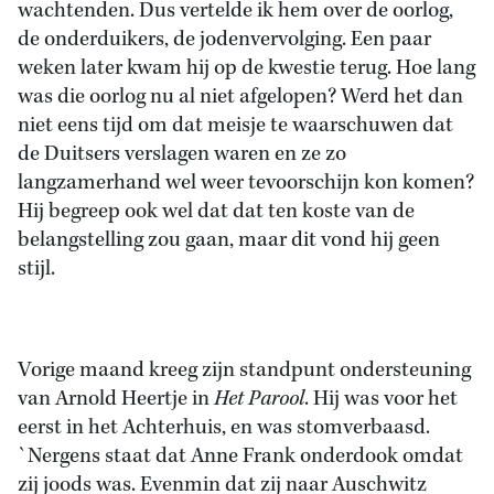
wachtenden. Dus vertelde ik hem over de oorlog,
de onderduikers, de jodenvervolging. Een paar
weken later kwam hij op de kwestie terug. Hoe lang
was die oorlog nu al niet afgelopen? Werd het dan
niet eens tijd om dat meisje te waarschuwen dat
de Duitsers verslagen waren en ze zo
langzamerhand wel weer tevoorschijn kon komen?
Hij begreep ook wel dat dat ten koste van de
belangstelling zou gaan, maar dit vond hij geen
stijl.
Vorige maand kreeg zijn standpunt ondersteuning
van Arnold Heertje in
Het Parool
. Hij was voor het
eerst in het Achterhuis, en was stomverbaasd.
`Nergens staat dat Anne Frank onderdook omdat
zij joods was. Evenmin dat zij naar Auschwitz