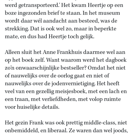
werd getransporteerd.' Het kwam Heertje op een
boze ingezonden brief te staan. In het museum
wordt daar wél aandacht aan besteed, was de
strekking. Dat is ook wel zo, maar in beperkte
mate, en dus had Heertje toch gelijk.
Alleen sluit het Anne Frankhuis daarmee wel aan
op het boek zelf. Want waarom werd het dagboek
zo'n onwaarschijnlijke bestseller? Omdat het niet
of nauwelijks over de oorlog gaat en niet of
nauwelijks over de jodenvernietiging. Het heeft
veel van een gezellig meisjesboek, met een lach en
een traan, met verliefdheden, met volop ruimte
voor huiselijke details.
Het gezin Frank was ook prettig middle-class, niet
onbemiddeld, en liberaal. Ze waren dan wel joods,