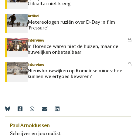
Gibraltar niet kreeg
Artikel
Metereologen ruziën over D-Day in film
‘Pressure’
Interview
In Florence waren niet de huizen, maar de
huwelijken onbetaalbaar
Interview
Nieuwbouwwijken op Romeinse ruïnes: hoe
kunnen we erfgoed bewaren?
Paul Arnoldussen
Schrijver en journalist