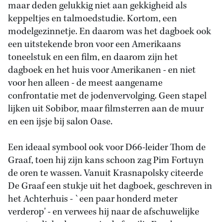
maar deden gelukkig niet aan gekkigheid als
keppeltjes en talmoedstudie. Kortom, een
modelgezinnetje. En daarom was het dagboek ook
een uitstekende bron voor een Amerikaans
toneelstuk en een film, en daarom zijn het
dagboek en het huis voor Amerikanen - en niet
voor hen alleen - de meest aangename
confrontatie met de jodenvervolging. Geen stapel
lijken uit Sobibor, maar filmsterren aan de muur
en een ijsje bij salon Oase.
Een ideaal symbool ook voor D66-leider Thom de
Graaf, toen hij zijn kans schoon zag Pim Fortuyn
de oren te wassen. Vanuit Krasnapolsky citeerde
De Graaf een stukje uit het dagboek, geschreven in
het Achterhuis - `een paar honderd meter
verderop' - en verwees hij naar de afschuwelijke