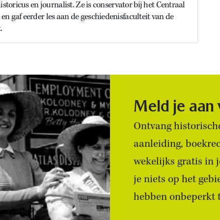
istoricus en journalist. Ze is conservator bij het Centraal
n gaf eerder les aan de geschiedenisfaculteit van de
.
Meld je aan
Ontvang historische
aanleiding, boekre
wekelijks gratis in
je niets op het geb
hebben onbeperkt to