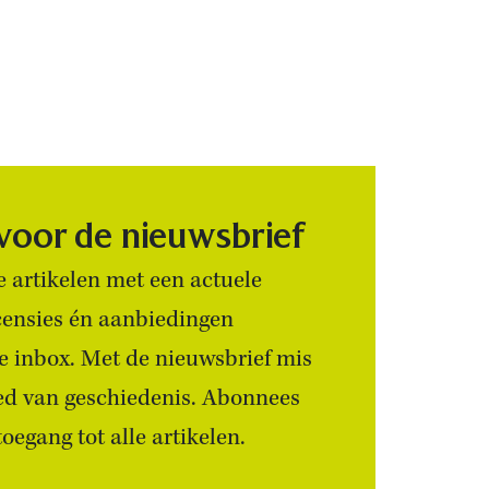
 voor de nieuwsbrief
 artikelen met een actuele
censies én aanbiedingen
 je inbox. Met de nieuwsbrief mis
ied van geschiedenis. Abonnees
egang tot alle artikelen.