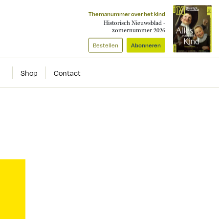
Themanummer over het kind
Historisch Nieuwsblad -
zomernummer 2026
Bestellen
Abonneren
Shop
Contact