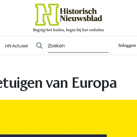
Begrijp het heden, begin bij het verleden
Abonneren
t
Evenementen
HN Actueel
Inloggen
HN Actueel
tuigen van Europa