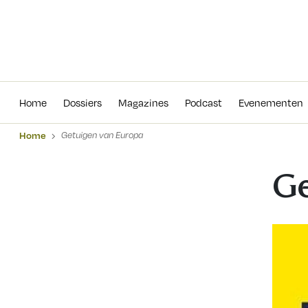
Home
Dossiers
Magazines
Podcas
Home
Dossiers
Magazines
Podcast
Evenementen
Home
Getuigen van Europa
Ge