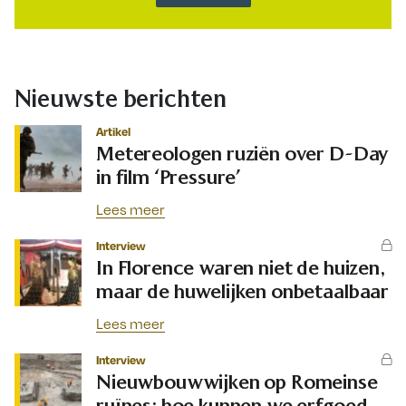
Nieuwste berichten
Artikel
Metereologen ruziën over D-Day
in film ‘Pressure’
Lees meer
Interview
In Florence waren niet de huizen,
maar de huwelijken onbetaalbaar
Lees meer
Interview
Nieuwbouwwijken op Romeinse
ruïnes: hoe kunnen we erfgoed