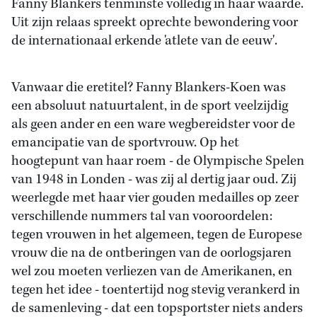
Fanny Blankers tenminste volledig in haar waarde.
Uit zijn relaas spreekt oprechte bewondering voor
de internationaal erkende 'atlete van de eeuw'.
Vanwaar die eretitel? Fanny Blankers-Koen was
een absoluut natuurtalent, in de sport veelzijdig
als geen ander en een ware wegbereidster voor de
emancipatie van de sportvrouw. Op het
hoogtepunt van haar roem - de Olympische Spelen
van 1948 in Londen - was zij al dertig jaar oud. Zij
weerlegde met haar vier gouden medailles op zeer
verschillende nummers tal van vooroordelen:
tegen vrouwen in het algemeen, tegen de Europese
vrouw die na de ontberingen van de oorlogsjaren
wel zou moeten verliezen van de Amerikanen, en
tegen het idee - toentertijd nog stevig verankerd in
de samenleving - dat een topsportster niets anders