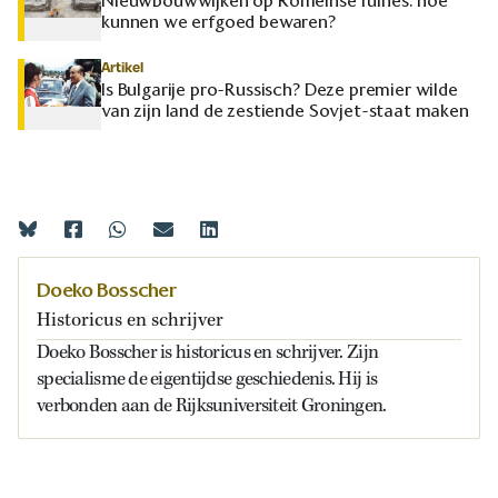
Nieuwbouwwijken op Romeinse ruïnes: hoe
kunnen we erfgoed bewaren?
Artikel
Is Bulgarije pro-Russisch? Deze premier wilde
van zijn land de zestiende Sovjet-staat maken
Doeko Bosscher
Historicus en schrijver
Doeko Bosscher is historicus en schrijver. Zijn
specialisme de eigentijdse geschiedenis. Hij is
verbonden aan de Rijksuniversiteit Groningen.