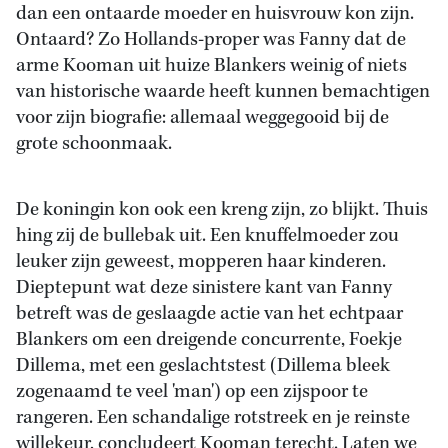
dan een ontaarde moeder en huisvrouw kon zijn.
Ontaard? Zo Hollands-proper was Fanny dat de
arme Kooman uit huize Blankers weinig of niets
van historische waarde heeft kunnen bemachtigen
voor zijn biografie: allemaal weggegooid bij de
grote schoonmaak.
De koningin kon ook een kreng zijn, zo blijkt. Thuis
hing zij de bullebak uit. Een knuffelmoeder zou
leuker zijn geweest, mopperen haar kinderen.
Dieptepunt wat deze sinistere kant van Fanny
betreft was de geslaagde actie van het echtpaar
Blankers om een dreigende concurrente, Foekje
Dillema, met een geslachtstest (Dillema bleek
zogenaamd te veel 'man') op een zijspoor te
rangeren. Een schandalige rotstreek en je reinste
willekeur, concludeert Kooman terecht. Laten we