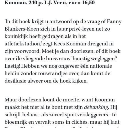
Kooman. 240 p. L.J. Veen, euro 16,50
'In dit boek krijgt u antwoord op de vraag of Fanny
Blankers-Koen zich in haar privé-leven net zo
koninklijk heeft gedragen als in het
atletiekstadion,' zegt Kees Kooman dreigend in
zijn voorwoord. Moet je dan doorlezen, of dit boek
over 'de vliegende huisvrouw' haastig wegleggen?
Lastig! Hebben we nog ongeveer één nationale
heldin zonder rouwrandjes over, dan komt de
desillusie alweer om de hoek kijken.
Maar doorlezen loont de moeite, want Kooman
maakt het niet al te bont met zijn
debunking
. Hij
schrijft helaas - als zoveel sportverslaggevers - te
bloemrijk en vervalt soms in clichés, maar hij laat