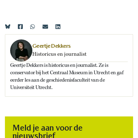
Geertje Dekkers
Historicus en journalist
Geertje Dekkers is historicus en journalist. Ze is
conservator bij het Centraal Museum in Utrecht en gaf
eerder les aan de geschiedenisfaculteit van de
Universiteit Utrecht.
Meld je aan voor de
nieuwsbrief