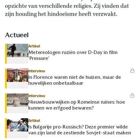
opzichte van verschillende religies. Zij vinden dat
zijn houding het hindoeïsme heeft verzwakt.
Actueel
Artikel
Metereologen ruziën over D-Day in film
‘Pressure’
Interview
In Florence waren niet de huizen, maar de
huwelijken onbetaalbaar
Interview
Nieuwbouwwijken op Romeinse ruïnes: hoe
kunnen we erfgoed bewaren?
Artikel
Is Bulgarije pro-Russisch? Deze premier wilde
van zijn land de zestiende Sovjet-staat maken