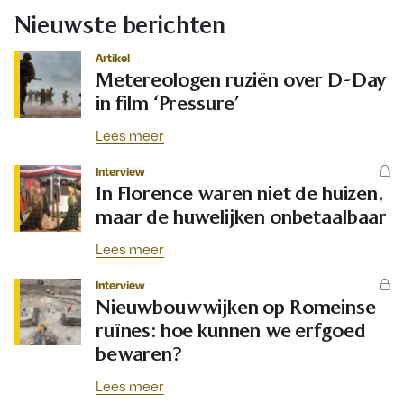
Nieuwste berichten
Artikel
Metereologen ruziën over D-Day
in film ‘Pressure’
Lees meer
Interview
In Florence waren niet de huizen,
maar de huwelijken onbetaalbaar
Lees meer
Interview
Nieuwbouwwijken op Romeinse
ruïnes: hoe kunnen we erfgoed
bewaren?
Lees meer