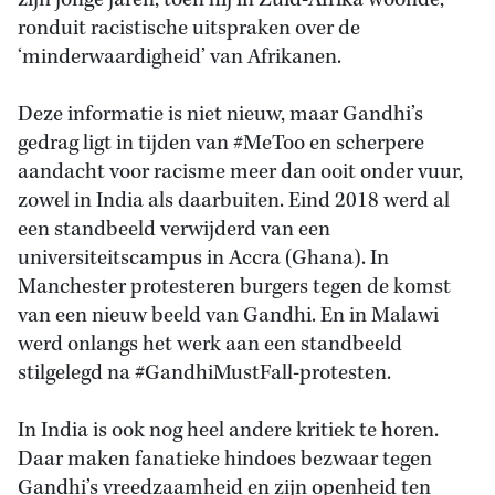
zijn jonge jaren, toen hij in Zuid-Afrika woonde,
ronduit racistische uitspraken over de
‘minderwaardigheid’ van Afrikanen.
Deze informatie is niet nieuw, maar Gandhi’s
gedrag ligt in tijden van #MeToo en scherpere
aandacht voor racisme meer dan ooit onder vuur,
zowel in India als daarbuiten. Eind 2018 werd al
een standbeeld verwijderd van een
universiteitscampus in Accra (Ghana). In
Manchester protesteren burgers tegen de komst
van een nieuw beeld van Gandhi. En in Malawi
werd onlangs het werk aan een standbeeld
stilgelegd na #GandhiMustFall-protesten.
In India is ook nog heel andere kritiek te horen.
Daar maken fanatieke hindoes bezwaar tegen
Gandhi’s vreedzaamheid en zijn openheid ten