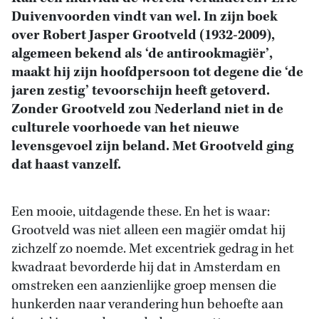
Duivenvoorden vindt van wel. In zijn boek
over Robert Jasper Grootveld (1932-2009),
algemeen bekend als ‘de antirookmagiër’,
maakt hij zijn hoofdpersoon tot degene die ‘de
jaren zestig’ tevoorschijn heeft getoverd.
Zonder Grootveld zou Nederland niet in de
culturele voorhoede van het nieuwe
levensgevoel zijn beland. Met Grootveld ging
dat haast vanzelf.
Een mooie, uitdagende these. En het is waar:
Grootveld was niet alleen een magiër omdat hij
zichzelf zo noemde. Met excentriek gedrag in het
kwadraat bevorderde hij dat in Amsterdam en
omstreken een aanzienlijke groep mensen die
hunkerden naar verandering hun behoefte aan