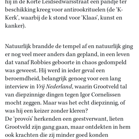
hij in de Korte Leidsedwarsstraat een pandje ter
beschikking kreeg voor antirookrituelen (de ‘K-
Kerk’, waarbij de k stond voor ‘Klaas’, kunst en
kanker).
Natuurlijk brandde de tempel af en natuurlijk ging
er nog veel meer anders dan gepland, in een leven
dat vanaf Robbies geboorte in chaos gedompeld
was geweest. Hij werd in ieder geval een
beroemdheid, belangrijk genoeg voor een lang
interview in
Vrij Nederland
, waarin Grootveld tal
van diepzinnige dingen tegen Igor Cornelissen
mocht zeggen. Maar was het echt diepzinnig, of
was hij een keizer zonder kleren?
De ‘provo’s’ herkenden een geestverwant, lieten
Grootveld zijn gang gaan, maar ontdekten in hem
ook krachten die zij minder goed konden