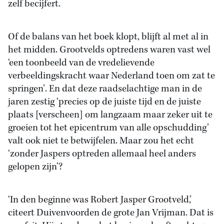
zelf becijfert.
Of de balans van het boek klopt, blijft al met al in
het midden. Grootvelds optredens waren vast wel
‘een toonbeeld van de vredelievende
verbeeldingskracht waar Nederland toen om zat te
springen’. En dat deze raadselachtige man in de
jaren zestig ‘precies op de juiste tijd en de juiste
plaats [verscheen] om langzaam maar zeker uit te
groeien tot het epicentrum van alle opschudding’
valt ook niet te betwijfelen. Maar zou het echt
‘zonder Jaspers optreden allemaal heel anders
gelopen zijn’?
‘In den beginne was Robert Jasper Grootveld,’
citeert Duivenvoorden de grote Jan Vrijman. Dat is