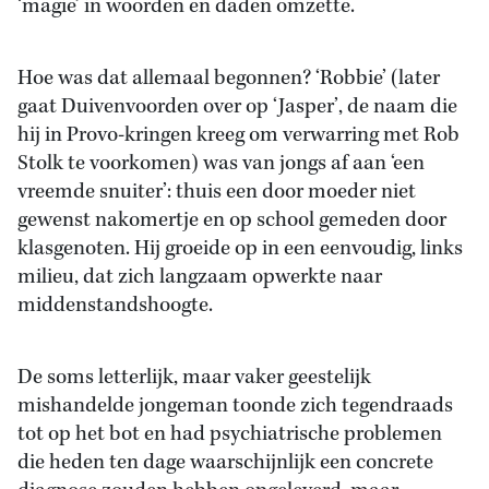
‘magie’ in woorden en daden omzette.
Hoe was dat allemaal begonnen? ‘Robbie’ (later
gaat Duivenvoorden over op ‘Jasper’, de naam die
hij in Provo-kringen kreeg om verwarring met Rob
Stolk te voorkomen) was van jongs af aan ‘een
vreemde snuiter’: thuis een door moeder niet
gewenst nakomertje en op school gemeden door
klasgenoten. Hij groeide op in een eenvoudig, links
milieu, dat zich langzaam opwerkte naar
middenstandshoogte.
De soms letterlijk, maar vaker geestelijk
mishandelde jongeman toonde zich tegendraads
tot op het bot en had psychiatrische problemen
die heden ten dage waarschijnlijk een concrete