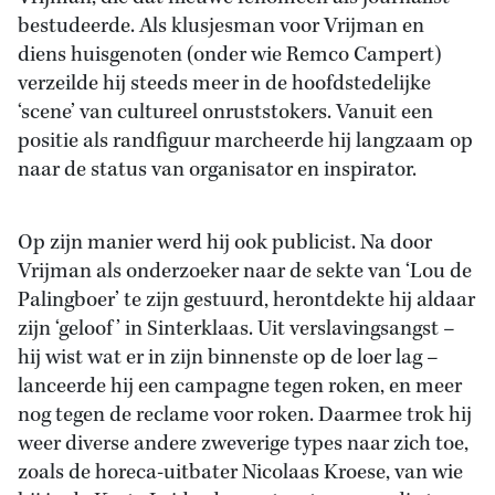
bestudeerde. Als klusjesman voor Vrijman en
diens huisgenoten (onder wie Remco Campert)
verzeilde hij steeds meer in de hoofdstedelijke
‘scene’ van cultureel onruststokers. Vanuit een
positie als randfiguur marcheerde hij langzaam op
naar de status van organisator en inspirator.
Op zijn manier werd hij ook publicist. Na door
Vrijman als onderzoeker naar de sekte van ‘Lou de
Palingboer’ te zijn gestuurd, herontdekte hij aldaar
zijn ‘geloof’ in Sinterklaas. Uit verslavingsangst –
hij wist wat er in zijn binnenste op de loer lag –
lanceerde hij een campagne tegen roken, en meer
nog tegen de reclame voor roken. Daarmee trok hij
weer diverse andere zweverige types naar zich toe,
zoals de horeca-uitbater Nicolaas Kroese, van wie