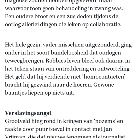
diagnose zouden hebben opgeleverd, maar
waarvoor toen geen behandeling in zwang was.
Een oudere broer en een zus deden tijdens de
oorlog allerlei dingen die leken op collaboratie.
Het hele gezin, vader misschien uitgezonderd, ging
onder in het soort bandeloosheid dat oorlogen
teweegbrengen. Robbies leven bleef ook daarna in
het teken staan van ontreddering en ontworteling.
Het geld dat hij verdiende met ‘homocontacten’
bracht hij gezwind naar de hoeren. Gewone
baantjes liepen op niets uit.
Verslavingsangst
Grootveld hing rond in kringen van ‘nozems’ en
raakte door puur toeval in contact met Jan
Vrijman, die dat nieuwe fenomeen als journalist