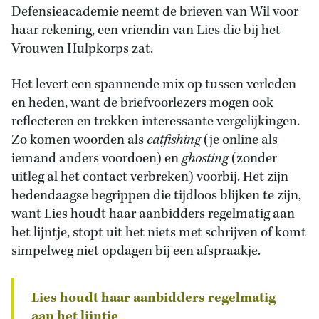
Defensieacademie neemt de brieven van Wil voor
haar rekening, een vriendin van Lies die bij het
Vrouwen Hulpkorps zat.
Het levert een spannende mix op tussen verleden
en heden, want de briefvoorlezers mogen ook
reflecteren en trekken interessante vergelijkingen.
Zo komen woorden als
catfishing
(je online als
iemand anders voordoen) en
ghosting
(zonder
uitleg al het contact verbreken) voorbij. Het zijn
hedendaagse begrippen die tijdloos blijken te zijn,
want Lies houdt haar aanbidders regelmatig aan
het lijntje, stopt uit het niets met schrijven of komt
simpelweg niet opdagen bij een afspraakje.
Lies houdt haar aanbidders regelmatig
aan het lijntje