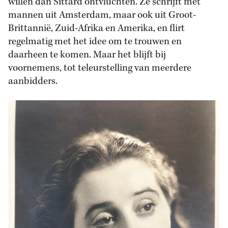
willen dan Sittard ontvluchten. Ze schrijft met
mannen uit Amsterdam, maar ook uit Groot-
Brittannië, Zuid-Afrika en Amerika, en flirt
regelmatig met het idee om te trouwen en
daarheen te komen. Maar het blijft bij
voornemens, tot teleurstelling van meerdere
aanbidders.