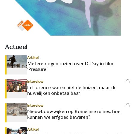
Actueel
Artikel
Metereologen ruziën over D-Day in film
‘Pressure’
Interview
In Florence waren niet de huizen, maar de
huwelijken onbetaalbaar
Interview
Nieuwbouwwijken op Romeinse ruïnes: hoe
kunnen we erfgoed bewaren?
Artikel