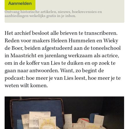
Ontvang historische artikelen, nieuws, boekrecensies en
aanbiedingen wekelijks gratis in je inbox.
Het archief besloot alle brieven te transcriberen.
Reden voor makers Heleen Hummelen en Wieky
de Boer, beiden afgestudeerd aan de toneelschool
in Maastricht en jarenlang werkzaam als actrice,
om in de koffer van Lies te duiken en op zoek te
gaan naar antwoorden. Want, zo begint de
podcast: hoe meer je van Lies leest, hoe meer je te
weten wilt komen.