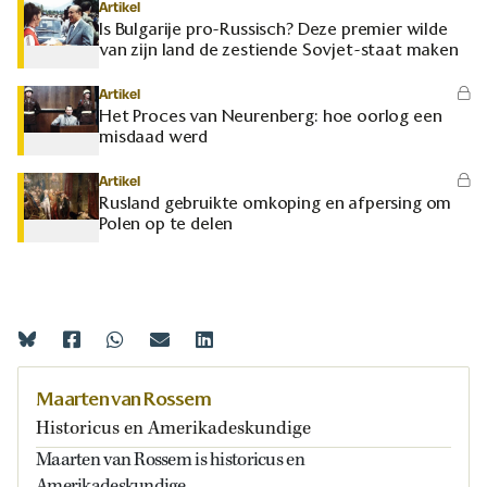
Artikel
Is Bulgarije pro-Russisch? Deze premier wilde
van zijn land de zestiende Sovjet-staat maken
Artikel
Het Proces van Neurenberg: hoe oorlog een
misdaad werd
Artikel
Rusland gebruikte omkoping en afpersing om
Polen op te delen
Maarten van Rossem
Historicus en Amerikadeskundige
Maarten van Rossem is historicus en
Amerikadeskundige.