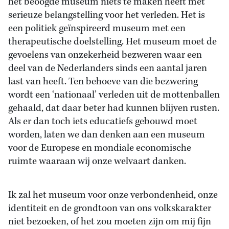
het beoogde museum niets te maken heeft met
serieuze belangstelling voor het verleden. Het is
een politiek geïnspireerd museum met een
therapeutische doelstelling. Het museum moet de
gevoelens van onzekerheid bezweren waar een
deel van de Nederlanders sinds een aantal jaren
last van heeft. Ten behoeve van die bezwering
wordt een ‘nationaal’ verleden uit de mottenballen
gehaald, dat daar beter had kunnen blijven rusten.
Als er dan toch iets educatiefs gebouwd moet
worden, laten we dan denken aan een museum
voor de Europese en mondiale economische
ruimte waaraan wij onze welvaart danken.
Ik zal het museum voor onze verbondenheid, onze
identiteit en de grondtoon van ons volkskarakter
niet bezoeken, of het zou moeten zijn om mij fijn