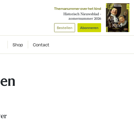
Themanummer over het kind
Historisch Nieuwsblad -
zomernummer 2026
Bestellen
Abonneren
Shop
Contact
 en
ver