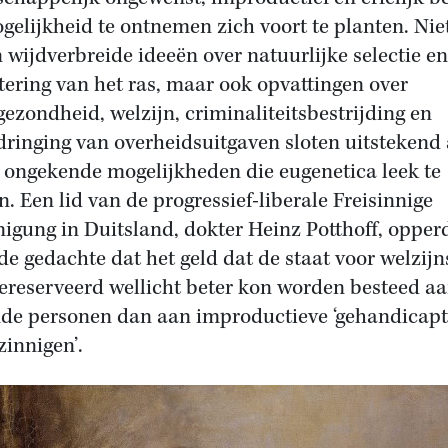
gelijkheid te ontnemen zich voort te planten. Nie
n wijdverbreide ideeën over natuurlijke selectie en
tering van het ras, maar ook opvattingen over
gezondheid, welzijn, criminaliteitsbestrijding en
dringing van overheidsuitgaven sloten uitstekend
e ongekende mogelijkheden die eugenetica leek te
n. Een lid van de progressief-liberale Freisinnige
nigung in Duitsland, dokter Heinz Potthoff, opper
de gedachte dat het geld dat de staat voor welzijn
ereserveerd wellicht beter kon worden besteed a
de personen dan aan improductieve ‘gehandicapt
innigen’.