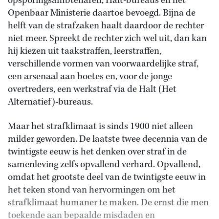
opsporingsambtenaren, Halt-bureaus en het
Openbaar Ministerie daartoe bevoegd. Bijna de
helft van de strafzaken haalt daardoor de rechter
niet meer. Spreekt de rechter zich wel uit, dan kan
hij kiezen uit taakstraffen, leerstraffen,
verschillende vormen van voorwaardelijke straf,
een arsenaal aan boetes en, voor de jonge
overtreders, een werkstraf via de Halt (Het
Alternatief)-bureaus.
Maar het strafklimaat is sinds 1900 niet alleen
milder geworden. De laatste twee decennia van de
twintigste eeuw is het denken over straf in de
samenleving zelfs opvallend verhard. Opvallend,
omdat het grootste deel van de twintigste eeuw in
het teken stond van hervormingen om het
strafklimaat humaner te maken. De ernst die men
toekende aan bepaalde misdaden en