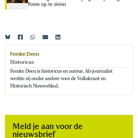
Polen op te delen
Femke Deen
Historicus
Femke Deen is historicus en auteur. Als journalist
werkte zij onder andere voor de Volkskrant en
Historisch Nieuwsblad.
Meld je aan voor de
nieuwsbrief