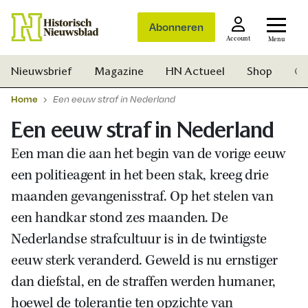
Abonneren
Account
Menu
Nieuwsbrief
Magazine
HN Actueel
Shop
Ge
Home
Een eeuw straf in Nederland
Een eeuw straf in Nederland
Een man die aan het begin van de vorige eeuw
een politieagent in het been stak, kreeg drie
maanden gevangenisstraf. Op het stelen van
een handkar stond zes maanden. De
Nederlandse strafcultuur is in de twintigste
eeuw sterk veranderd. Geweld is nu ernstiger
dan diefstal, en de straffen werden humaner,
Zoek
hoewel de tolerantie ten opzichte van