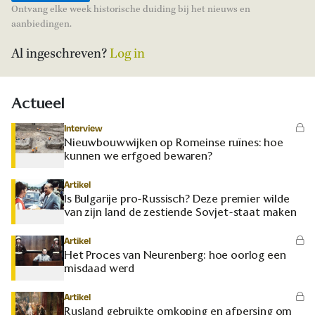
Ontvang elke week historische duiding bij het nieuws en
aanbiedingen.
Al ingeschreven?
Log in
Actueel
Interview
Nieuwbouwwijken op Romeinse ruïnes: hoe
kunnen we erfgoed bewaren?
Artikel
Is Bulgarije pro-Russisch? Deze premier wilde
van zijn land de zestiende Sovjet-staat maken
Artikel
Het Proces van Neurenberg: hoe oorlog een
misdaad werd
Artikel
Rusland gebruikte omkoping en afpersing om