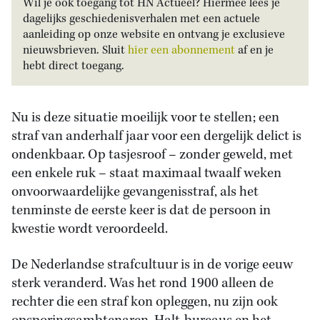
Wil je ook toegang tot HN Actueel? Hiermee lees je
dagelijks geschiedenisverhalen met een actuele
aanleiding op onze website en ontvang je exclusieve
nieuwsbrieven. Sluit
hier een abonnement
af en je
hebt direct toegang.
Nu is deze situatie moeilijk voor te stellen; een
straf van anderhalf jaar voor een dergelijk delict is
ondenkbaar. Op tasjesroof – zonder geweld, met
een enkele ruk – staat maximaal twaalf weken
onvoorwaardelijke gevangenisstraf, als het
tenminste de eerste keer is dat de persoon in
kwestie wordt veroordeeld.
De Nederlandse strafcultuur is in de vorige eeuw
sterk veranderd. Was het rond 1900 alleen de
rechter die een straf kon opleggen, nu zijn ook