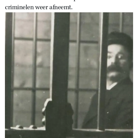
criminelen weer afneemt
.