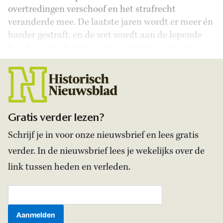
overtredingen verschoof en het strafrecht
veranderde mee. De laatste jaren wordt er meer én
harder gestraft, en de wet wordt aan de lopende
band aangescherpt om meer armslag te krijgen.
Gratis verder lezen?
Schrijf je in voor onze nieuwsbrief en lees gratis
verder. In de nieuwsbrief lees je wekelijks over de
link tussen heden en verleden.