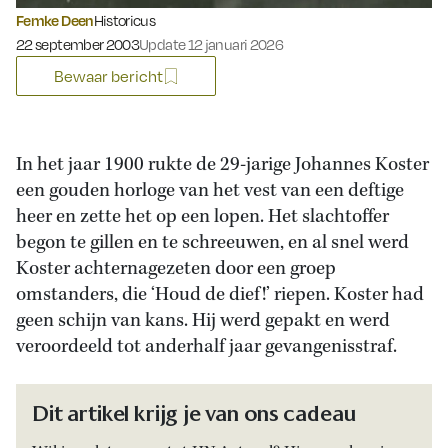
Femke Deen
Historicus
Gepubliceerd op:
22 september 2003
Update 12 januari 2026
Bewaar bericht
In het jaar 1900 rukte de 29-jarige Johannes Koster
een gouden horloge van het vest van een deftige
heer en zette het op een lopen. Het slachtoffer
begon te gillen en te schreeuwen, en al snel werd
Koster achternagezeten door een groep
omstanders, die ‘Houd de dief!’ riepen. Koster had
geen schijn van kans. Hij werd gepakt en werd
veroordeeld tot anderhalf jaar gevangenisstraf.
Dit artikel krijg je van ons cadeau