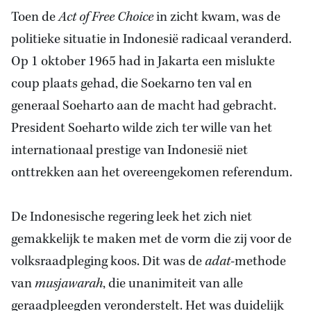
Toen de
Act of Free Choice
in zicht kwam, was de
politieke situatie in Indonesië radicaal veranderd.
Op 1 oktober 1965 had in Jakarta een mislukte
coup plaats gehad, die Soekarno ten val en
generaal Soeharto aan de macht had gebracht.
President Soeharto wilde zich ter wille van het
internationaal prestige van Indonesië niet
onttrekken aan het overeengekomen referendum.
De Indonesische regering leek het zich niet
gemakkelijk te maken met de vorm die zij voor de
volksraadpleging koos. Dit was de
adat
-methode
van
musjawarah
, die unanimiteit van alle
geraadpleegden veronderstelt. Het was duidelijk