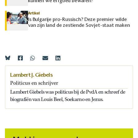
kunnen we erfgoed bewaren?
Artikel
Is Bulgarije pro-Russisch? Deze premier wilde
van zijn land de zestiende Sovjet-staat maken
Lambert J. Giebels
Politicus en schrijver
Lambert Giebels was politicus bij de PvdA en schreef de
biografiën van Louis Beel, Soekarno en Jezus.