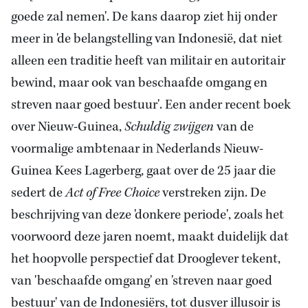
goede zal nemen'. De
kans
daarop ziet hij onder
meer in 'de belangstelling van Indonesië, dat niet
alleen een traditie heeft van militair en autoritair
bewind, maar ook van beschaafde omgang en
streven naar goed bestuur'. Een ander recent boek
over Nieuw-Guinea,
Schuldig zwijgen
van de
voormalige ambtenaar in Nederlands Nieuw-
Guinea Kees Lagerberg, gaat over de 25 jaar die
sedert de
Act of Free Choice
verstreken zijn. De
beschrijving van deze 'donkere periode', zoals het
voorwoord deze jaren noemt, maakt duidelijk dat
het hoopvolle perspectief dat Drooglever tekent,
van 'beschaafde omgang' en 'streven naar goed
bestuur' van de Indonesiërs, tot dusver illusoir is