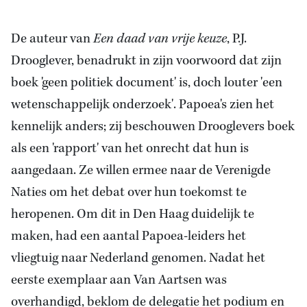
De auteur van
Een daad van vrije keuze
, P.J.
Drooglever, benadrukt in zijn voorwoord dat zijn
boek 'geen politiek document' is, doch louter 'een
wetenschappelijk onderzoek'. Papoea's zien het
kennelijk anders; zij beschouwen Drooglevers boek
als een 'rapport' van het onrecht dat hun is
aangedaan. Ze willen ermee naar de Verenigde
Naties om het debat over hun toekomst te
heropenen. Om dit in Den Haag duidelijk te
maken, had een aantal Papoea-leiders het
vliegtuig naar
Nederland
genomen. Nadat het
eerste exemplaar aan Van Aartsen was
overhandigd, beklom de delegatie het podium en