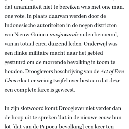
dat unanimiteit niet te bereiken was met one man,
one vote. In plaats daarvan werden door de
Indonesische autoriteiten in de negen districten
van Nieuw-
Guinea
musjawarah
-raden benoemd,
van in totaal circa duizend leden. Onderwijl was
een flinke militaire macht naar het gebied
gestuurd om de morrende bevolking in toom te
houden. Drooglevers beschrijving van de
Act of Free
Choice
laat er weinig twijfel over bestaan dat deze
een complete farce is geweest.
In zijn slotwoord komt Drooglever niet verder dan
de hoop uit te spreken 'dat in de nieuwe eeuw hun
lot [dat van de Papoea-bevolking] een keer ten