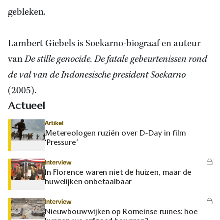
gebleken.
Lambert Giebels is Soekarno-biograaf en auteur
van
De stille genocide. De fatale gebeurtenissen rond
de val van de Indonesische president Soekarno
(2005).
Actueel
Artikel
Metereologen ruziën over D-Day in film
‘Pressure’
Interview
In Florence waren niet de huizen, maar de
huwelijken onbetaalbaar
Interview
Nieuwbouwwijken op Romeinse ruïnes: hoe