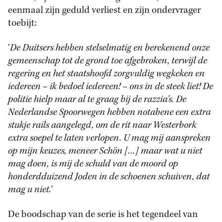
eenmaal zijn geduld verliest en zijn ondervrager
toebijt:
‘
De Duitsers hebben stelselmatig en berekenend onze
gemeenschap tot de grond toe afgebroken, terwijl de
regering en het staatshoofd zorgvuldig wegkeken en
iedereen – ik bedoel iedereen! – ons in de steek liet! De
politie hielp maar al te graag bij de razzia’s. De
Nederlandse Spoorwegen hebben notabene een extra
stukje rails aangelegd, om de rit naar Westerbork
extra soepel te laten verlopen. U mag mij aanspreken
op mijn keuzes, meneer Schön […] maar wat u niet
mag doen, is mij de schuld van de moord op
honderdduizend Joden in de schoenen schuiven, dat
mag u niet.
‘
De boodschap van de serie is het tegendeel van