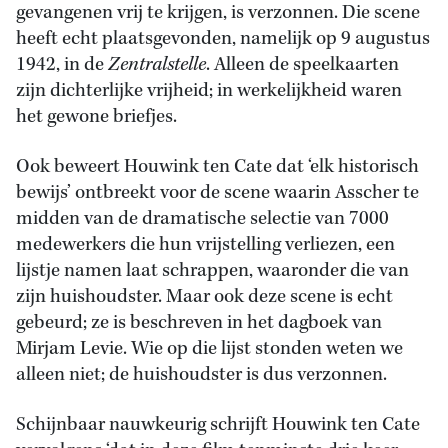
gevangenen vrij te krijgen, is verzonnen. Die scene
heeft echt plaatsgevonden, namelijk op 9 augustus
1942, in de
Zentralstelle
. Alleen de speelkaarten
zijn dichterlijke vrijheid; in werkelijkheid waren
het gewone briefjes.
Ook beweert Houwink ten Cate dat ‘elk historisch
bewijs’ ontbreekt voor de scene waarin Asscher te
midden van de dramatische selectie van 7000
medewerkers die hun vrijstelling verliezen, een
lijstje namen laat schrappen, waaronder die van
zijn huishoudster. Maar ook deze scene is echt
gebeurd; ze is beschreven in het dagboek van
Mirjam Levie. Wie op die lijst stonden weten we
alleen niet; de huishoudster is dus verzonnen.
Schijnbaar nauwkeurig schrijft Houwink ten Cate