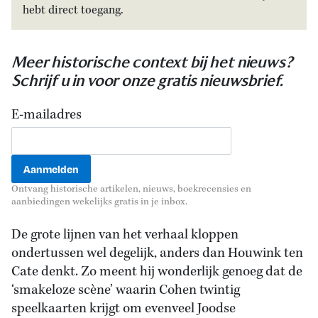
hebt direct toegang.
Meer historische context bij het nieuws?
Schrijf u in voor onze gratis nieuwsbrief.
E-mailadres
Ontvang historische artikelen, nieuws, boekrecensies en
aanbiedingen wekelijks gratis in je inbox.
De grote lijnen van het verhaal kloppen
ondertussen wel degelijk, anders dan Houwink ten
Cate denkt. Zo meent hij wonderlijk genoeg dat de
‘smakeloze scène’ waarin Cohen twintig
speelkaarten krijgt om evenveel Joodse