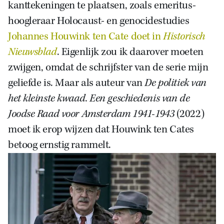
kanttekeningen te plaatsen, zoals emeritus-
hoogleraar Holocaust- en genocidestudies
Johannes Houwink ten Cate doet in
Historisch
Nieuwsblad
. Eigenlijk zou ik daarover moeten
zwijgen, omdat de schrijfster van de serie mijn
geliefde is. Maar als auteur van
De politiek van
het kleinste kwaad. Een geschiedenis van de
Joodse Raad voor Amsterdam 1941-1943
(2022)
moet ik erop wijzen dat Houwink ten Cates
betoog ernstig rammelt.