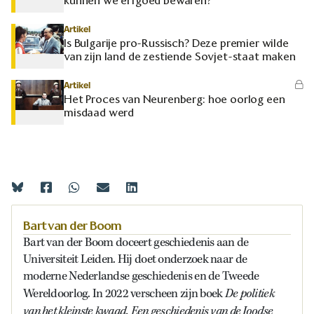
kunnen we erfgoed bewaren?
Artikel
Is Bulgarije pro-Russisch? Deze premier wilde
van zijn land de zestiende Sovjet-staat maken
Artikel
Het Proces van Neurenberg: hoe oorlog een
misdaad werd
Bart van der Boom
Bart van der Boom doceert geschiedenis aan de
Universiteit Leiden. Hij doet onderzoek naar de
moderne Nederlandse geschiedenis en de Tweede
De politiek
Wereldoorlog. In 2022 verscheen zijn boek
van het kleinste kwaad. Een geschiedenis van de Joodse