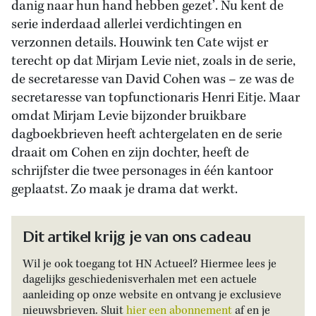
danig naar hun hand hebben gezet’. Nu kent de
serie inderdaad allerlei verdichtingen en
verzonnen details. Houwink ten Cate wijst er
terecht op dat Mirjam Levie niet, zoals in de serie,
de secretaresse van David Cohen was – ze was de
secretaresse van topfunctionaris Henri Eitje. Maar
omdat Mirjam Levie bijzonder bruikbare
dagboekbrieven heeft achtergelaten en de serie
draait om Cohen en zijn dochter, heeft de
schrijfster die twee personages in één kantoor
geplaatst. Zo maak je drama dat werkt.
Dit artikel krijg je van ons cadeau
Wil je ook toegang tot HN Actueel? Hiermee lees je
dagelijks geschiedenisverhalen met een actuele
aanleiding op onze website en ontvang je exclusieve
nieuwsbrieven. Sluit
hier een abonnement
af en je