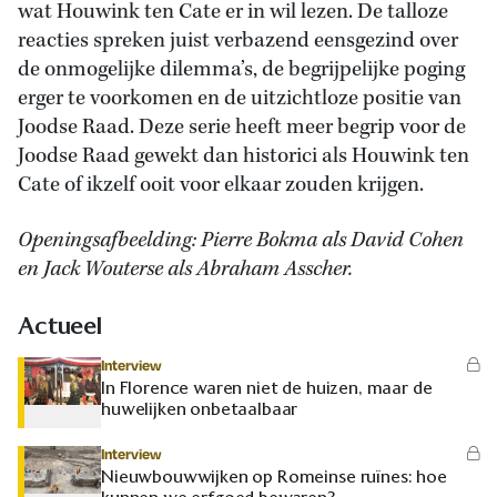
wat Houwink ten Cate er in wil lezen. De talloze
reacties spreken juist verbazend eensgezind over
de onmogelijke dilemma’s, de begrijpelijke poging
erger te voorkomen en de uitzichtloze positie van
Joodse Raad. Deze serie heeft meer begrip voor de
Joodse Raad gewekt dan historici als Houwink ten
Cate of ikzelf ooit voor elkaar zouden krijgen.
Openingsafbeelding: Pierre Bokma als David Cohen
en Jack Wouterse als Abraham Asscher.
Actueel
Interview
In Florence waren niet de huizen, maar de
huwelijken onbetaalbaar
Interview
Nieuwbouwwijken op Romeinse ruïnes: hoe