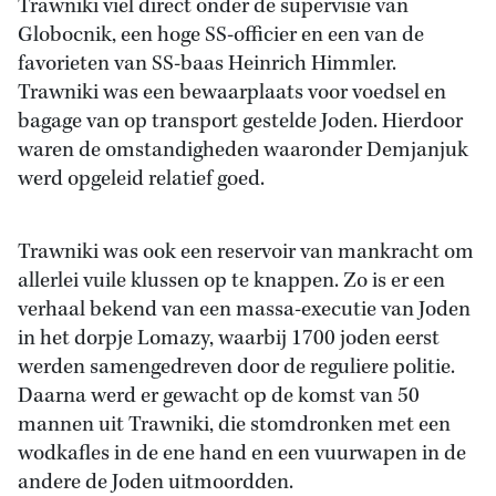
Trawniki viel direct onder de supervisie van
Globocnik, een hoge SS-officier en een van de
favorieten van SS-baas Heinrich Himmler.
Trawniki was een bewaarplaats voor voedsel en
bagage van op transport gestelde Joden. Hierdoor
waren de omstandigheden waaronder Demjanjuk
werd opgeleid relatief goed.
Trawniki was ook een reservoir van mankracht om
allerlei vuile klussen op te knappen. Zo is er een
verhaal bekend van een massa-executie van Joden
in het dorpje Lomazy, waarbij 1700 joden eerst
werden samengedreven door de reguliere politie.
Daarna werd er gewacht op de komst van 50
mannen uit Trawniki, die stomdronken met een
wodkafles in de ene hand en een vuurwapen in de
andere de Joden uitmoordden.