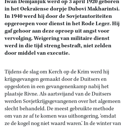
Iwan Demjanjuk werd op 3 april 1920 geboren
in het Oekraïense dorpje Dubovi Makharintsi.
In 1940 werd hij door de Sovjetautoriteiten
opgeroepen voor dienst in het Rode Leger. Hij
gaf gehoor aan deze oproep uit angst voor
vervolging. Weigering van militaire dienst
werd in die tijd streng bestraft, niet zelden
door middel van executie.
Tijdens de slag om Kerch op de Krim werd hij
krijgsgevangen gemaakt door de Duitsers en
opgesloten in een gevangenenkamp nabij het
plaatsje Rivne. Als aartsvijand van de Duitsers
werden Sovjetkrijgsgevangenen over het algemeen
slecht behandeld. De meest gebruikte methode
om van ze af te komen was uithongering, ‘omdat
ze de kogel nog niet waard waren.’ In de winter van