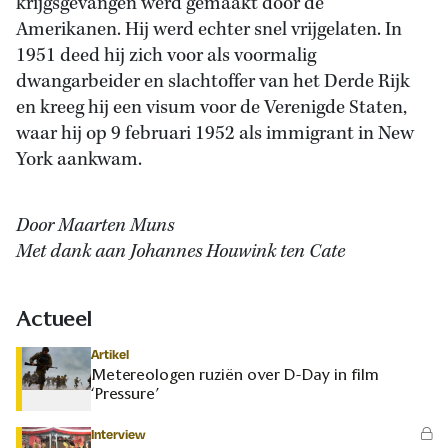
krijgsgevangen werd gemaakt door de
Amerikanen. Hij werd echter snel vrijgelaten. In
1951 deed hij zich voor als voormalig
dwangarbeider en slachtoffer van het Derde Rijk
en kreeg hij een visum voor de Verenigde Staten,
waar hij op 9 februari 1952 als immigrant in New
York aankwam.
Door Maarten Muns
Met dank aan Johannes Houwink ten Cate
Actueel
Artikel
Metereologen ruziën over D-Day in film
‘Pressure’
Interview