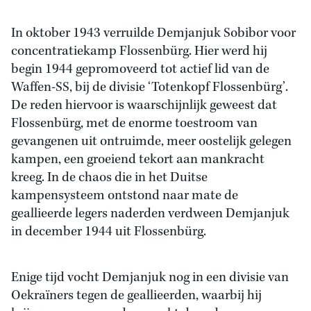
In oktober 1943 verruilde Demjanjuk Sobibor voor
concentratiekamp Flossenbürg. Hier werd hij
begin 1944 gepromoveerd tot actief lid van de
Waffen-SS, bij de divisie ‘Totenkopf Flossenbürg’.
De reden hiervoor is waarschijnlijk geweest dat
Flossenbürg, met de enorme toestroom van
gevangenen uit ontruimde, meer oostelijk gelegen
kampen, een groeiend tekort aan mankracht
kreeg. In de chaos die in het Duitse
kampensysteem ontstond naar mate de
geallieerde legers naderden verdween Demjanjuk
in december 1944 uit Flossenbürg.
Enige tijd vocht Demjanjuk nog in een divisie van
Oekraïners tegen de geallieerden, waarbij hij