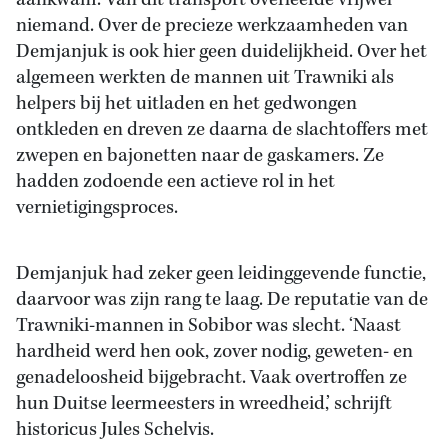
aankwam. Van dit transport overleefde vrijwel
niemand. Over de precieze werkzaamheden van
Demjanjuk is ook hier geen duidelijkheid. Over het
algemeen werkten de mannen uit Trawniki als
helpers bij het uitladen en het gedwongen
ontkleden en dreven ze daarna de slachtoffers met
zwepen en bajonetten naar de gaskamers. Ze
hadden zodoende een actieve rol in het
vernietigingsproces.
Demjanjuk had zeker geen leidinggevende functie,
daarvoor was zijn rang te laag. De reputatie van de
Trawniki-mannen in Sobibor was slecht. ‘Naast
hardheid werd hen ook, zover nodig, geweten- en
genadeloosheid bijgebracht. Vaak overtroffen ze
hun Duitse leermeesters in wreedheid,’ schrijft
historicus Jules Schelvis.