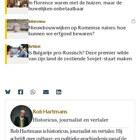
In Florence waren niet de huizen, maar de
huwelijken onbetaalbaar
Interview
Nieuwbouwwijken op Romeinse ruïnes: hoe
kunnen we erfgoed bewaren?
Artikel
Is Bulgarije pro-Russisch? Deze premier wilde
van zijn land de zestiende Sovjet-staat maken
Rob Hartmans
Historicus, journalist en vertaler
Rob Hartmans is historicus, journalist en vertaler. Hij
schrijft over cultuur- en politieke geschiedenis vanaf de