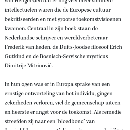
van Hengel zien dat er nog veel meer sombere
intellectuelen waren die de Europese cultuur
bekritiseerden en met grootse toekomstvisioenen
kwamen. Centraal in zijn boek staan de
Nederlandse schrijver en wereldverbeteraar
Frederik van Eeden, de Duits-Joodse filosoof Erich
Gutkind en de Bosnisch-Servische mysticus
Dimitrije Mitrinović.
In hun ogen was er in Europa sprake van een
ernstige ontworteling van het individu, gingen
zekerheden verloren, viel de gemeenschap uiteen
en heerste er angst voor de toekomst. Als remedie
streefden zij naar een ‘bloedbond’ van