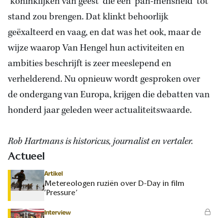
‘koninklijken van geest’ die een ‘pan-mensheid’ tot
stand zou brengen. Dat klinkt behoorlijk
geëxalteerd en vaag, en dat was het ook, maar de
wijze waarop Van Hengel hun activiteiten en
ambities beschrijft is zeer meeslepend en
verhelderend. Nu opnieuw wordt gesproken over
de ondergang van Europa, krijgen die debatten van
honderd jaar geleden weer actualiteitswaarde.
Rob Hartmans is historicus, journalist en vertaler.
Actueel
Artikel
Metereologen ruziën over D-Day in film
‘Pressure’
Interview