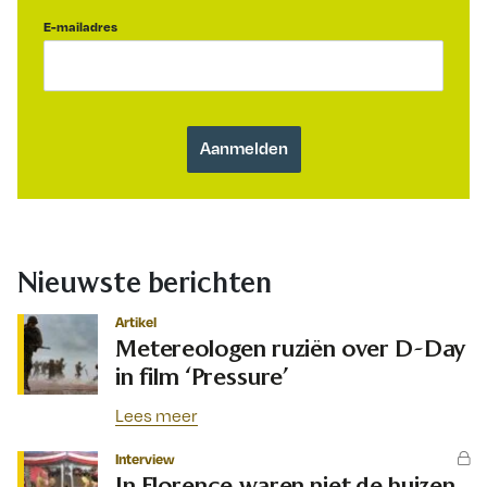
E-mailadres
Nieuwste berichten
Artikel
Metereologen ruziën over D-Day
in film ‘Pressure’
Lees meer
Interview
In Florence waren niet de huizen,