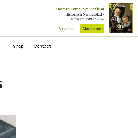
Themanummer over het kind
Historisch Nieuwsblad -
zomernummer 2026
Bestellen
Abonneren
Shop
Contact
s