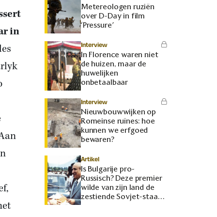
Metereologen ruziën
ssert
over D-Day in film
‘Pressure’
ar in
Interview
les
In Florence waren niet
de huizen, maar de
rlyk
huwelijken
o
onbetaalbaar
Interview
Nieuwbouwwijken op
e
Romeinse ruïnes: hoe
kunnen we erfgoed
‘Aan
bewaren?
en
Artikel
Is Bulgarije pro-
Russisch? Deze premier
f,
wilde van zijn land de
zestiende Sovjet-staat
met
maken