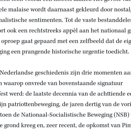
ele malaise wordt daarnaast gekleurd door nostal
nalistische sentimenten. Tot de vaste bestanddele
rt ook een rechtstreeks appèl aan het nationaal g
 oproep gaat gepaard met een zelfbeeld dat de ei
ing een prangende historische urgentie toedicht.
 Nederlandse geschiedenis zijn drie momenten aa
n waarop onvrede van bovenstaande signatuur
est werd: de laatste decennia van de achttiende 
ijn patriottenbeweging, de jaren dertig van de vor
toen de Nationaal-Socialistische Beweging (NSB) 
e grond kreeg en, zeer recent, de opkomst van Pi