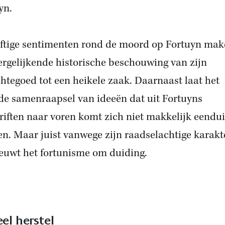
yn.
ftige sentimenten rond de moord op Fortuyn ma
ergelijkende historische beschouwing van zijn
htegoed tot een heikele zaak. Daarnaast laat het
de samenraapsel van ideeën dat uit Fortuyns
riften naar voren komt zich niet makkelijk eendu
en. Maar juist vanwege zijn raadselachtige karakt
euwt het fortunisme om duiding.
el herstel