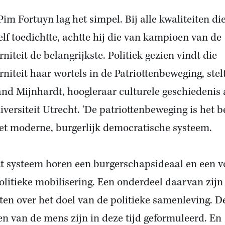
Pim Fortuyn lag het simpel. Bij alle kwaliteiten die
elf toedichtte, achtte hij die van kampioen van de
niteit de belangrijkste. Politiek gezien vindt die
niteit haar wortels in de Patriottenbeweging, stel
nd Mijnhardt, hoogleraar culturele geschiedenis
iversiteit Utrecht. ‘De patriottenbeweging is het b
et moderne, burgerlijk democratische systeem.
at systeem horen een burgerschapsideaal en een 
olitieke mobilisering. Een onderdeel daarvan zijn
ten over het doel van de politieke samenleving. D
en van de mens zijn in deze tijd geformuleerd. En