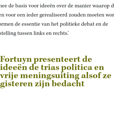
ee de basis voor ideeën over de manier waarop d
en voor een ieder gerealiseerd zouden moeten wo
ormen de essentie van het politieke debat en de
telling tussen links en rechts.’
Fortuyn presenteert de
ideeën de trias politica en
vrije meningsuiting alsof ze
gisteren zijn bedacht