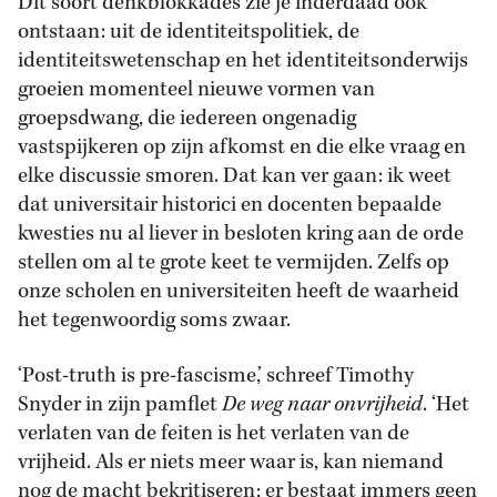
Dit soort denkblokkades zie je inderdaad ook
ontstaan: uit de identiteitspolitiek, de
identiteitswetenschap en het identiteitsonderwijs
groeien momenteel nieuwe vormen van
groepsdwang, die iedereen ongenadig
vastspijkeren op zijn afkomst en die elke vraag en
elke discussie smoren. Dat kan ver gaan: ik weet
dat universitair historici en docenten bepaalde
kwesties nu al liever in besloten kring aan de orde
stellen om al te grote keet te vermijden. Zelfs op
onze scholen en universiteiten heeft de waarheid
het tegenwoordig soms zwaar.
‘Post-truth is pre-fascisme,’ schreef Timothy
Snyder in zijn pamflet
De weg naar onvrijheid
. ‘Het
verlaten van de feiten is het verlaten van de
vrijheid. Als er niets meer waar is, kan niemand
nog de macht bekritiseren; er bestaat immers geen