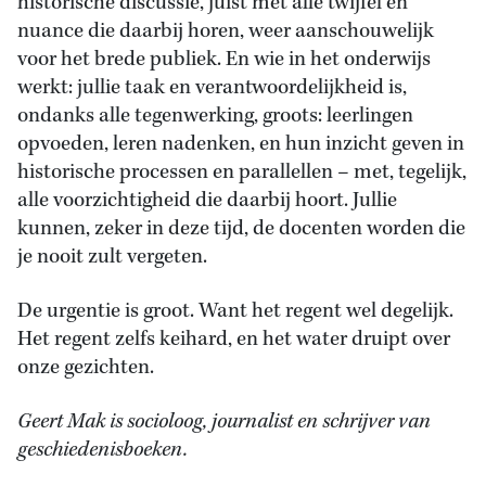
historische discussie, juist met alle twijfel en
nuance die daarbij horen, weer aanschouwelijk
voor het brede publiek. En wie in het onderwijs
werkt: jullie taak en verantwoordelijkheid is,
ondanks alle tegenwerking, groots: leerlingen
opvoeden, leren nadenken, en hun inzicht geven in
historische processen en parallellen – met, tegelijk,
alle voorzichtigheid die daarbij hoort. Jullie
kunnen, zeker in deze tijd, de docenten worden die
je nooit zult vergeten.
De urgentie is groot. Want het regent wel degelijk.
Het regent zelfs keihard, en het water druipt over
onze gezichten.
Geert Mak is socioloog, journalist en schrijver van
geschiedenisboeken.