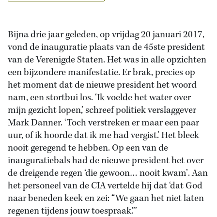
Bijna drie jaar geleden, op vrijdag 20 januari 2017,
vond de inauguratie plaats van de 45ste president
van de Verenigde Staten. Het was in alle opzichten
een bijzondere manifestatie. Er brak, precies op
het moment dat de nieuwe president het woord
nam, een stortbui los. ‘Ik voelde het water over
mijn gezicht lopen,’ schreef politiek verslaggever
Mark Danner. ‘Toch verstreken er maar een paar
uur, of ik hoorde dat ik me had vergist.’ Het bleek
nooit geregend te hebben. Op een van de
inauguratiebals had de nieuwe president het over
de dreigende regen ‘die gewoon… nooit kwam’. Aan
het personeel van de CIA vertelde hij dat ‘dat God
naar beneden keek en zei: “We gaan het niet laten
regenen tijdens jouw toespraak.”’