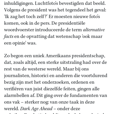
inhuldigingen. Luchtfoto’s bevestigden dat beeld.
Volgens de president was het tegendeel het geval:
‘Ik zag het toch zelf?’ Er moesten nieuwe foto’s
komen, ook in de pers. De presidentiële
woordvoerster introduceerde de term
alternative
facts
en de opvatting dat wetenschap ‘ook maar
een opinie’ was.
Zo begon een uniek Amerikaans presidentschap,
dat, zoals altijd, een sterke uitstraling had over de
rest van de westerse wereld. Maar bij ons
journalisten, historici en anderen die voortdurend
bezig zijn met het onderzoeken, ordenen en
verifiëren van juist diezelfde feiten, gingen alle
alarmbellen af. Dit ging over de fundamenten van
ons vak – sterker nog: van onze taak in deze
wereld.
Dark Age Ahead
– onder deze