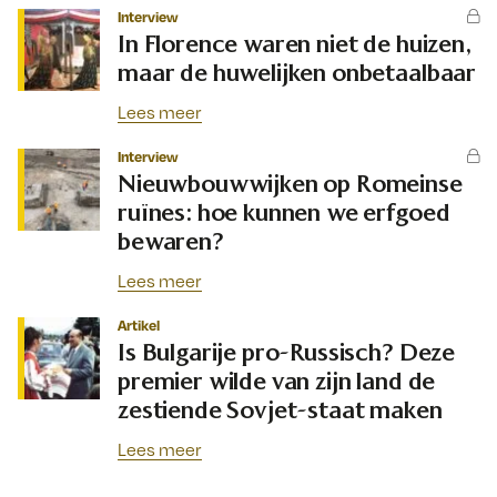
Interview
In Florence waren niet de huizen,
maar de huwelijken onbetaalbaar
Lees meer
Interview
Nieuwbouwwijken op Romeinse
ruïnes: hoe kunnen we erfgoed
bewaren?
Lees meer
Artikel
Is Bulgarije pro-Russisch? Deze
premier wilde van zijn land de
zestiende Sovjet-staat maken
Lees meer