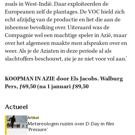
zoals in West-Indië. Daar exploiteerden de
Europeanen zelf de plantages. De VOC hield zich
echt afzijdig van de productie en liet die aan de
inheemse bevolking over. Uiteraard was de
Compagnie wel een machtige speler in Azië, maar
over het algemeen maakte men afspraken over en
weer. Als je de Aziaten in deze periode al als
slachtoffers beschouwt, zie je ze niet voor vol aan.'
KOOPMAN IN AZIE door Els Jacobs. Walburg
Pers, ƒ69,50 (na 1 januari ƒ89,50
Actueel
Artikel
Metereologen ruziën over D-Day in film
‘Pressure’