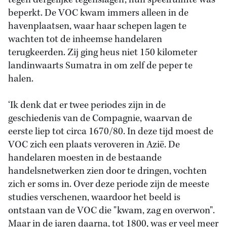
tegen dergelijke tegenslagen; hun speelruimte was
beperkt. De VOC kwam immers alleen in de
havenplaatsen, waar haar schepen lagen te
wachten tot de inheemse handelaren
terugkeerden. Zij ging heus niet 150 kilometer
landinwaarts Sumatra in om zelf de peper te
halen.
‘Ik denk dat er twee periodes zijn in de
geschiedenis van de Compagnie, waarvan de
eerste liep tot circa 1670/80. In deze tijd moest de
VOC zich een plaats veroveren in Azië. De
handelaren moesten in de bestaande
handelsnetwerken zien door te dringen, vochten
zich er soms in. Over deze periode zijn de meeste
studies verschenen, waardoor het beeld is
ontstaan van de VOC die "kwam, zag en overwon".
Maar in de jaren daarna, tot 1800, was er veel meer