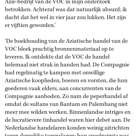
Azië-bedrijf van de VOC in mijn onderzoek
betrokken. Achteraf was dat natuurlijk absurd; ik
dacht dat het wel in vier jaar zou lukken. Het zijn
er vijftien geworden.'
‘De boekhouding van de Aziatische handel van de
VOC bleek prachtig bronnenmateriaal op te
leveren. Ik ontdekte dat de VOC de handel
helemaal niet strak in handen had. De Compagnie
had regelmatig te kampen met onwillige
Aziatische kooplieden, boeren en vorsten, die hun
goederen vaak elders, aan concurrenten van de
Compagnie aanboden. Zo nam de peperhandel af
omdat de sultans van Bantam en Palembang niet
meer mee wilden werken. Binnenlandse intriges en
de lucratievere tinhandel waren hier debet aan. De
Nederlandse handelaren konden weinig uitrichten