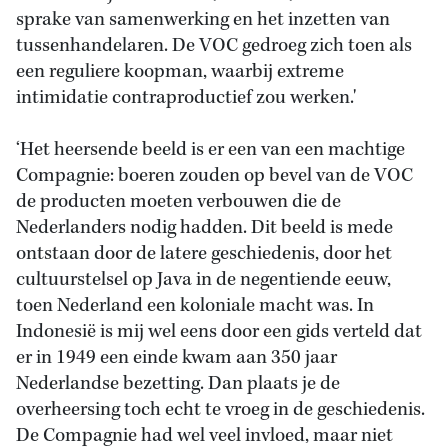
sprake van samenwerking en het inzetten van
tussenhandelaren. De VOC gedroeg zich toen als
een reguliere koopman, waarbij extreme
intimidatie contraproductief zou werken.'
‘Het heersende beeld is er een van een machtige
Compagnie: boeren zouden op bevel van de VOC
de producten moeten verbouwen die de
Nederlanders nodig hadden. Dit beeld is mede
ontstaan door de latere geschiedenis, door het
cultuurstelsel op Java in de negentiende eeuw,
toen Nederland een koloniale macht was. In
Indonesië is mij wel eens door een gids verteld dat
er in 1949 een einde kwam aan 350 jaar
Nederlandse bezetting. Dan plaats je de
overheersing toch echt te vroeg in de geschiedenis.
De Compagnie had wel veel invloed, maar niet