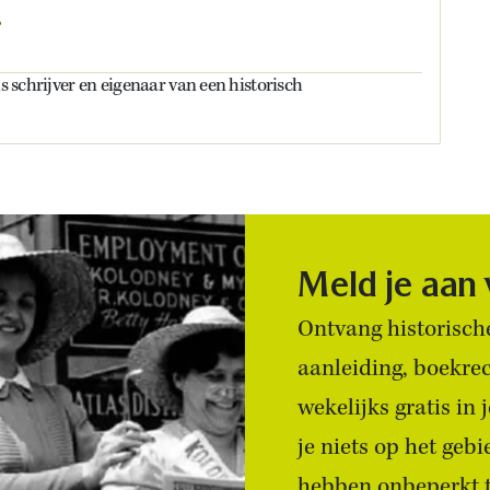
s
is schrijver en eigenaar van een historisch
Meld je aan
Ontvang historische
aanleiding, boekre
wekelijks gratis in
je niets op het geb
hebben onbeperkt to