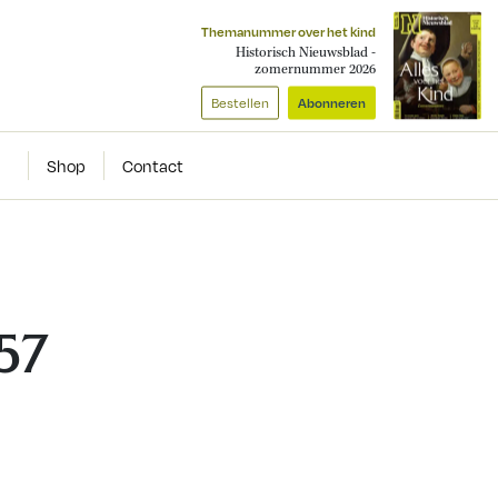
Themanummer over het kind
Historisch Nieuwsblad -
zomernummer 2026
Bestellen
Abonneren
Shop
Contact
 57