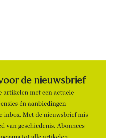
 voor de nieuwsbrief
 artikelen met een actuele
censies én aanbiedingen
 je inbox. Met de nieuwsbrief mis
ied van geschiedenis. Abonnees
egang tot alle artikelen.