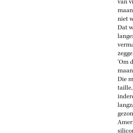
van v
maand
niet 
Dat w
lange
verma
zegge
‘Om d
maand
Die m
taill
inder
langz
gezon
Ameri
silic