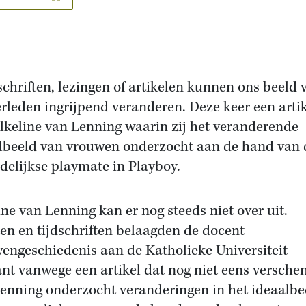
schriften, lezingen of artikelen kunnen ons beeld 
erleden ingrijpend veranderen. Deze keer een arti
lkeline van Lenning waarin zij het veranderende
lbeeld van vrouwen onderzocht aan de hand van 
elijkse playmate in Playboy.
ine van Lenning kan er nog steeds niet over uit.
en en tijdschriften belaagden de docent
engeschiedenis aan de Katholieke Universiteit
nt vanwege een artikel dat nog niet eens verschen
enning onderzocht veranderingen in het ideaalbe