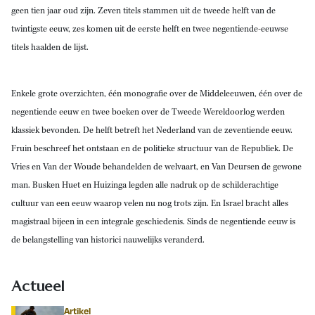
geen tien jaar oud zijn. Zeven titels stammen uit de tweede helft van de
twintigste eeuw, zes komen uit de eerste helft en twee negentiende-eeuwse
titels haalden de lijst.
Enkele grote overzichten, één monografie over de Middeleeuwen, één over de
negentiende eeuw en twee boeken over de Tweede Wereldoorlog werden
klassiek bevonden. De helft betreft het Nederland van de zeventiende eeuw.
Fruin beschreef het ontstaan en de politieke structuur van de Republiek. De
Vries en Van der Woude behandelden de welvaart, en Van Deursen de gewone
man. Busken Huet en Huizinga legden alle nadruk op de schilderachtige
cultuur van een eeuw waarop velen nu nog trots zijn. En Israel bracht alles
magistraal bijeen in een integrale geschiedenis. Sinds de negentiende eeuw is
de belangstelling van historici nauwelijks veranderd.
Actueel
Artikel