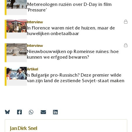
Metereologen ruziën over D-Day in film
‘Pressure’
Interview
In Florence waren niet de huizen, maar de
huwelijken onbetaalbaar
Interview
Nieuwbouwwijken op Romeinse ruïnes: hoe
kunnen we erfgoed bewaren?
Artikel
Is Bulgarije pro-Russisch? Deze premier wilde
van zijn land de zestiende Sovjet-staat maken
Jan Dirk Snel