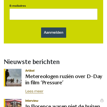
E-mailadres
Nieuwste berichten
Artikel
Metereologen ruziën over D-Day
in film ‘Pressure’
Lees meer
Interview
In Florence waren niet de huizen,