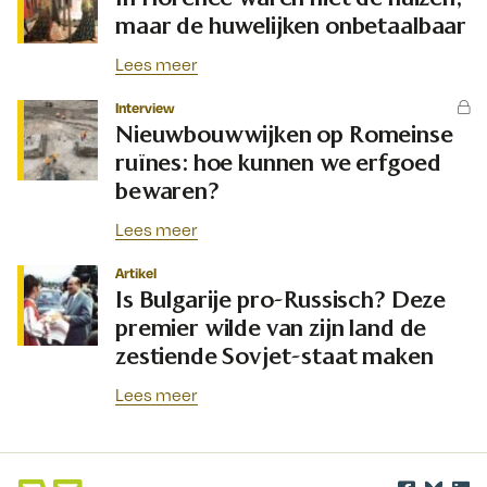
maar de huwelijken onbetaalbaar
Lees meer
Interview
Nieuwbouwwijken op Romeinse
ruïnes: hoe kunnen we erfgoed
bewaren?
Lees meer
Artikel
Is Bulgarije pro-Russisch? Deze
premier wilde van zijn land de
zestiende Sovjet-staat maken
Lees meer